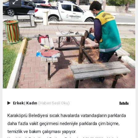
Erkek
|
Kadın
(Haberi Sesli Oku)
Karaköprü Belediyesi sıcak havalarda vatandaşların parklarda
daha fazla vakit geçirmesi nedeniyle parklarda çim biçme,
temizlik ve bakım çalışması yapıyor.