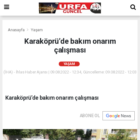
Anasayfa
Yaşam
Karaköprü’de bakım onarım
çalışması
YAŞAM
(İHA) - İhlas Haber Ajansı | 09.08.2022 - 12:34, Güncelleme: 09.08.2022 - 12:03
Karaköprü’de bakım onarım çalışması
ABONE OL