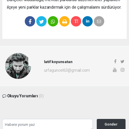
ilçeye yeni parklar kazandırmak için de çalışmalarını sürdürüyor.
latif koyunsatan
urfaguncel63@gmail.com
Okuyu Yorumları
(0)
Gonder