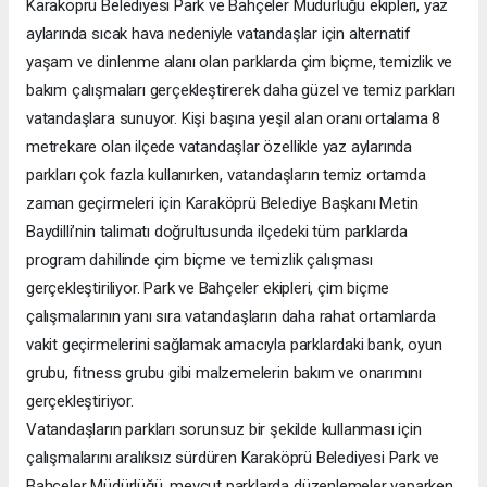
Karaköprü Belediyesi Park ve Bahçeler Müdürlüğü ekipleri, yaz
aylarında sıcak hava nedeniyle vatandaşlar için alternatif
yaşam ve dinlenme alanı olan parklarda çim biçme, temizlik ve
bakım çalışmaları gerçekleştirerek daha güzel ve temiz parkları
vatandaşlara sunuyor. Kişi başına yeşil alan oranı ortalama 8
metrekare olan ilçede vatandaşlar özellikle yaz aylarında
parkları çok fazla kullanırken, vatandaşların temiz ortamda
zaman geçirmeleri için Karaköprü Belediye Başkanı Metin
Baydilli’nin talimatı doğrultusunda ilçedeki tüm parklarda
program dahilinde çim biçme ve temizlik çalışması
gerçekleştiriliyor. Park ve Bahçeler ekipleri, çim biçme
çalışmalarının yanı sıra vatandaşların daha rahat ortamlarda
vakit geçirmelerini sağlamak amacıyla parklardaki bank, oyun
grubu, fitness grubu gibi malzemelerin bakım ve onarımını
gerçekleştiriyor.
Vatandaşların parkları sorunsuz bir şekilde kullanması için
çalışmalarını aralıksız sürdüren Karaköprü Belediyesi Park ve
Bahçeler Müdürlüğü, mevcut parklarda düzenlemeler yaparken