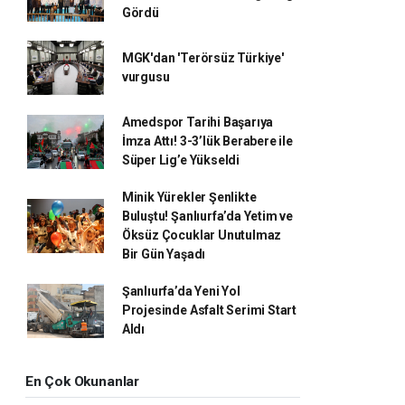
Gördü
MGK'dan 'Terörsüz Türkiye'
vurgusu
Amedspor Tarihi Başarıya
İmza Attı! 3-3’lük Berabere ile
Süper Lig’e Yükseldi
Minik Yürekler Şenlikte
Buluştu! Şanlıurfa’da Yetim ve
Öksüz Çocuklar Unutulmaz
Bir Gün Yaşadı
Şanlıurfa’da Yeni Yol
Projesinde Asfalt Serimi Start
Aldı
En Çok Okunanlar