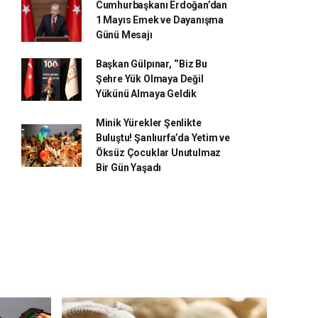
Cumhurbaşkanı Erdoğan’dan
1 Mayıs Emek ve Dayanışma
Günü Mesajı
Başkan Gülpınar, ‘’Biz Bu
Şehre Yük Olmaya Değil
Yükünü Almaya Geldik
Minik Yürekler Şenlikte
Buluştu! Şanlıurfa’da Yetim ve
Öksüz Çocuklar Unutulmaz
Bir Gün Yaşadı