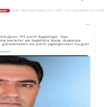
(İHA) - İhlas Haber Ajansı | 29.11.2023 - 17:31, Güncelleme: 29.11.2023 -
yaset