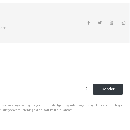
com
Gonder
uyor ve siteye yaptığınız yorumunuzla ilgili doğrudan veya dolaylı tüm sorumluluğu
n site yönetimi hiçbir şekilde sorumlu tutulamaz.