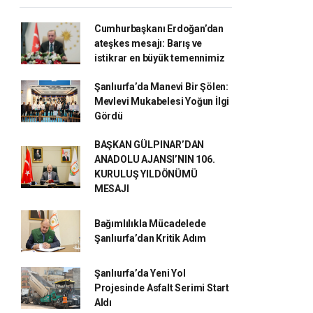
Cumhurbaşkanı Erdoğan’dan
ateşkes mesajı: Barış ve
istikrar en büyük temennimiz
Şanlıurfa’da Manevi Bir Şölen:
Mevlevi Mukabelesi Yoğun İlgi
Gördü
BAŞKAN GÜLPINAR’DAN
ANADOLU AJANSI’NIN 106.
KURULUŞ YILDÖNÜMÜ
MESAJI
Bağımlılıkla Mücadelede
Şanlıurfa’dan Kritik Adım
Şanlıurfa’da Yeni Yol
Projesinde Asfalt Serimi Start
Aldı