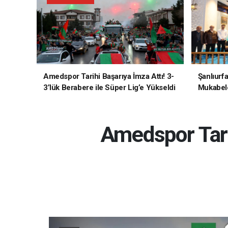
Amedspor Tarihi Başarıya İmza Attı! 3-
Şanlıurf
3’lük Berabere ile Süper Lig’e Yükseldi
Mukabele
Amedspor Tari