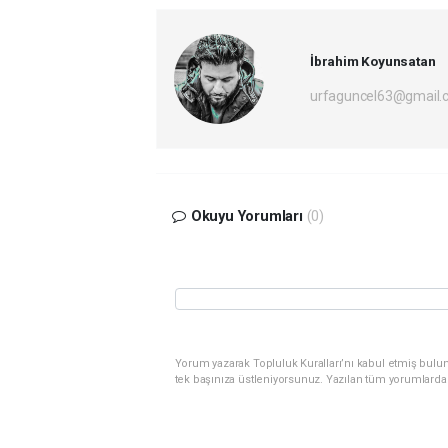
İbrahim Koyunsatan
urfaguncel63@gmail.
Okuyu Yorumları
(0)
Yorum yazarak Topluluk Kuralları’nı kabul etmiş bulun
tek başınıza üstleniyorsunuz. Yazılan tüm yorumlarda