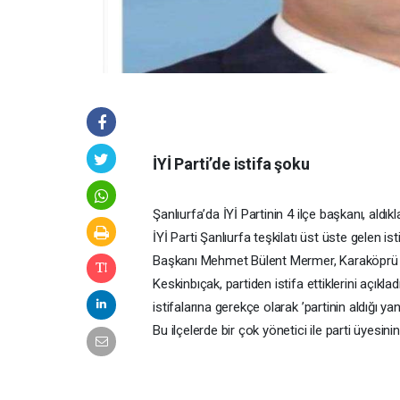
İYİ Parti’de istifa şoku
Şanlıurfa’da İYİ Partinin 4 ilçe başkanı, aldıkla
İYİ Parti Şanlıurfa teşkilatı üst üste gelen is
Başkanı Mehmet Bülent Mermer, Karaköprü İl
Keskinbıçak, partiden istifa ettiklerini açık
istifalarına gerekçe olarak ’partinin aldığı ya
Bu ilçelerde bir çok yönetici ile parti üyesinin d