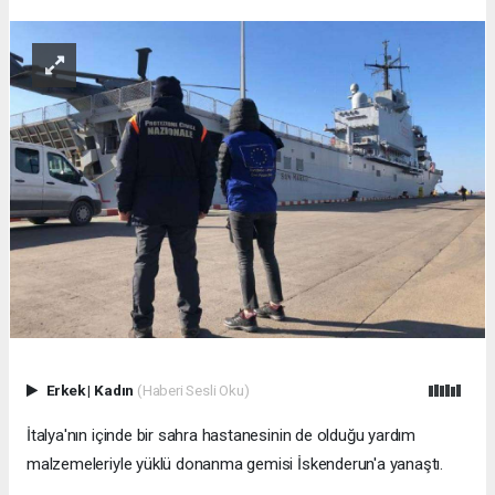
Erkek
|
Kadın
(Haberi Sesli Oku)
İtalya'nın içinde bir sahra hastanesinin de olduğu yardım
malzemeleriyle yüklü donanma gemisi İskenderun'a yanaştı.