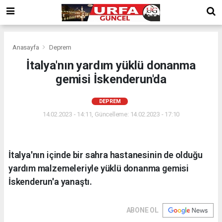
Anasayfa
Deprem
İtalya'nın yardım yüklü donanma
gemisi İskenderun'da
DEPREM
14.02.2023 - 14:11, Güncelleme: 14.02.2023 - 17:10
İtalya'nın içinde bir sahra hastanesinin de olduğu
yardım malzemeleriyle yüklü donanma gemisi
İskenderun'a yanaştı.
ABONE OL