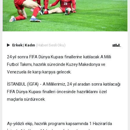
Erkek
|
Kadın
(Haberi Sesli Oku)
24 yıl sonra FIFA Dünya Kupası finallerine katılacak A Milli
Futbol Takımı, hazırlık sürecinde Kuzey Makedonya ve
Venezuela ile karşı karşıya gelecek.
İSTANBUL (İGFA) - A Millilerimiz, 24 yıl aradan sonra katılacağı
FIFA Dünya Kupası finalleri öncesinde hazırlıklarını özel
maçlarla sürdürecek.
Ay-yıldızlı ekip, hazırlık programı kapsamında 1 Haziran’da