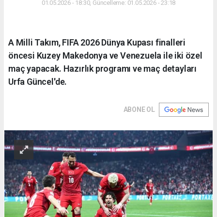
01.05.2026 - 18:30, Güncelleme: 01.05.2026 - 23:18
A Milli Takım, FIFA 2026 Dünya Kupası finalleri
öncesi Kuzey Makedonya ve Venezuela ile iki özel
maç yapacak. Hazırlık programı ve maç detayları
Urfa Güncel'de.
ABONE OL