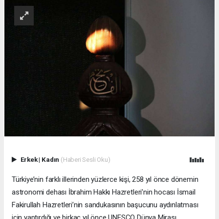
Erkek
|
Kadın
(Haberi Sesli Oku)
Türkiye’nin farklı illerinden yüzlerce kişi, 258 yıl önce dönemin
astronomi dehası İbrahim Hakkı Hazretleri’nin hocası İsmail
Fakirullah Hazretleri’nin sandukasının başucunu aydınlatması
için yaptırdığı ve birkaç yıl önce UNESCO Dünya Mirası