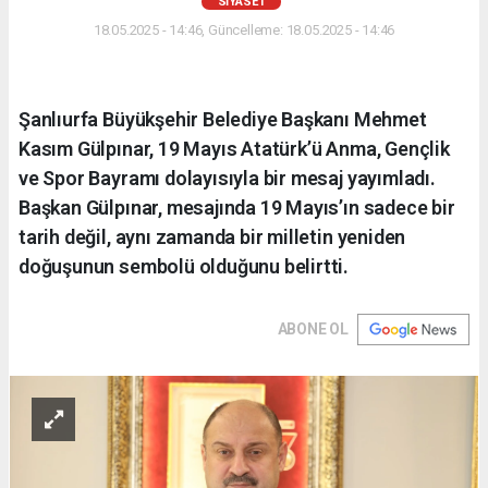
SIYASET
18.05.2025 - 14:46, Güncelleme: 18.05.2025 - 14:46
Şanlıurfa Büyükşehir Belediye Başkanı Mehmet
Kasım Gülpınar, 19 Mayıs Atatürk’ü Anma, Gençlik
ve Spor Bayramı dolayısıyla bir mesaj yayımladı.
Başkan Gülpınar, mesajında 19 Mayıs’ın sadece bir
tarih değil, aynı zamanda bir milletin yeniden
doğuşunun sembolü olduğunu belirtti.
ABONE OL