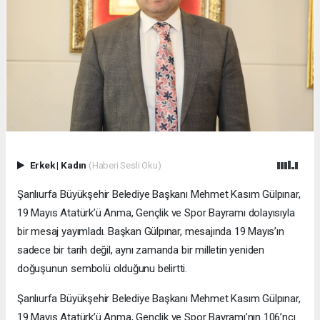
Erkek
|
Kadın
(Haberi Sesli Oku)
Şanlıurfa Büyükşehir Belediye Başkanı Mehmet Kasım Gülpınar,
19 Mayıs Atatürk’ü Anma, Gençlik ve Spor Bayramı dolayısıyla
bir mesaj yayımladı. Başkan Gülpınar, mesajında 19 Mayıs’ın
sadece bir tarih değil, aynı zamanda bir milletin yeniden
doğuşunun sembolü olduğunu belirtti.
Şanlıurfa Büyükşehir Belediye Başkanı Mehmet Kasım Gülpınar,
19 Mayıs Atatürk’ü Anma, Gençlik ve Spor Bayramı’nın 106’ncı