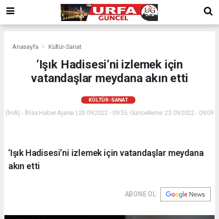
Anasayfa
Kültür-Sanat
’Işık Hadisesi’ni izlemek için
vatandaşlar meydana akın etti
KÜLTÜR-SANAT
(İHA) - İhlas Haber Ajansı | 23.09.2022 - 09:55, Güncelleme: 23.09.2022 - 09:09
’Işık Hadisesi’ni izlemek için vatandaşlar meydana
akın etti
ABONE OL