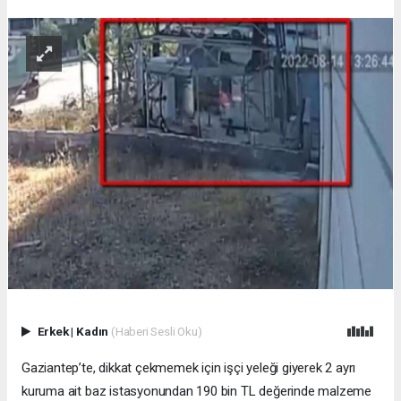
Erkek
|
Kadın
(Haberi Sesli Oku)
Gaziantep’te, dikkat çekmemek için işçi yeleği giyerek 2 ayrı
kuruma ait baz istasyonundan 190 bin TL değerinde malzeme