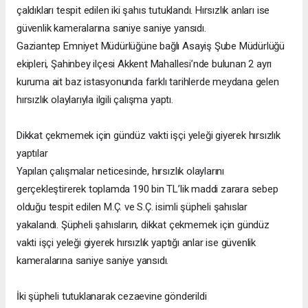
çaldıkları tespit edilen iki şahıs tutuklandı. Hırsızlık anları ise
güvenlik kameralarına saniye saniye yansıdı.
Gaziantep Emniyet Müdürlüğüne bağlı Asayiş Şube Müdürlüğü
ekipleri, Şahinbey ilçesi Akkent Mahallesi’nde bulunan 2 ayrı
kuruma ait baz istasyonunda farklı tarihlerde meydana gelen
hırsızlık olaylarıyla ilgili çalışma yaptı.
Dikkat çekmemek için gündüz vakti işçi yeleği giyerek hırsızlık
yaptılar
Yapılan çalışmalar neticesinde, hırsızlık olaylarını
gerçekleştirerek toplamda 190 bin TL’lik maddi zarara sebep
olduğu tespit edilen M.Ç. ve S.Ç. isimli şüpheli şahıslar
yakalandı. Şüpheli şahısların, dikkat çekmemek için gündüz
vakti işçi yeleği giyerek hırsızlık yaptığı anlar ise güvenlik
kameralarına saniye saniye yansıdı.
İki şüpheli tutuklanarak cezaevine gönderildi