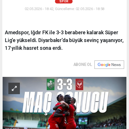
SPOR
02.05.2026 - 18:42, Güncelleme: 02.05.2026 - 18:58
Amedspor, Iğdır FK ile 3-3 berabere kalarak Süper
Lig’e yükseldi. Diyarbakır’da büyük sevinç yaşanıyor,
17 yıllık hasret sona erdi.
ABONE OL