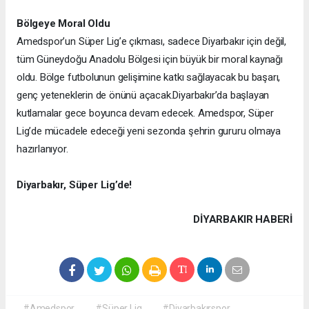
Bölgeye Moral Oldu
Amedspor’un Süper Lig’e çıkması, sadece Diyarbakır için değil,
tüm Güneydoğu Anadolu Bölgesi için büyük bir moral kaynağı
oldu. Bölge futbolunun gelişimine katkı sağlayacak bu başarı,
genç yeteneklerin de önünü açacak.
Diyarbakır’da başlayan
kutlamalar gece boyunca devam edecek. Amedspor, Süper
Lig’de mücadele edeceği yeni sezonda şehrin gururu olmaya
hazırlanıyor.
Diyarbakır, Süper Lig’de!
DIYARBAKIR HABERİ
#Amedspor
#Süper Lig
#Diyarbakırspor