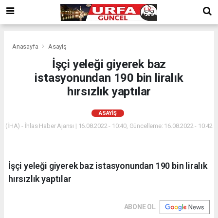
Anasayfa
Asayiş
İşçi yeleği giyerek baz
istasyonundan 190 bin liralık
hırsızlık yaptılar
ASAYIŞ
(İHA) - İhlas Haber Ajansı | 16.08.2022 - 10:40, Güncelleme: 16.08.2022 - 10:42
İşçi yeleği giyerek baz istasyonundan 190 bin liralık
hırsızlık yaptılar
ABONE OL