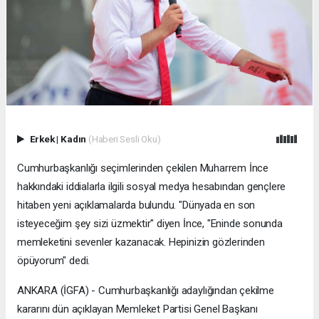
Erkek
|
Kadın
(Haberi Sesli Oku)
Cumhurbaşkanlığı seçimlerinden çekilen Muharrem İnce
hakkındaki iddialarla ilgili sosyal medya hesabından gençlere
hitaben yeni açıklamalarda bulundu. "Dünyada en son
isteyeceğim şey sizi üzmektir" diyen İnce, "Eninde sonunda
memleketini sevenler kazanacak. Hepinizin gözlerinden
öpüyorum" dedi.
ANKARA (İGFA) - Cumhurbaşkanlığı adaylığından çekilme
kararını dün açıklayan Memleket Partisi Genel Başkanı