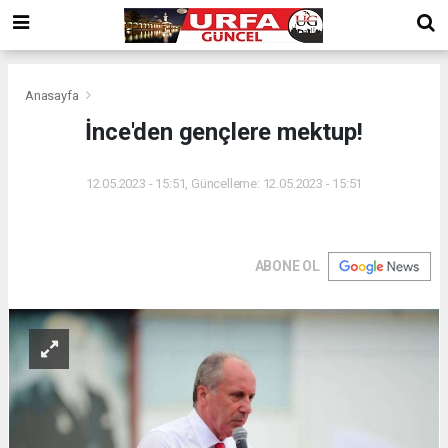
Anasayfa
İnce'den gençlere mektup!
12.05.2023 - 15:51, Güncelleme: 12.05.2023 - 15:51
ABONE OL