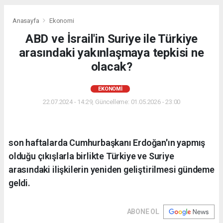
Anasayfa
Ekonomi
ABD ve İsrail'in Suriye ile Türkiye
arasındaki yakınlaşmaya tepkisi ne
olacak?
EKONOMI
22.07.2024 - 14:29, Güncelleme: 01.05.2026 - 23:00
son haftalarda Cumhurbaşkanı Erdoğan'ın yapmış
olduğu çıkışlarla birlikte Türkiye ve Suriye
arasındaki ilişkilerin yeniden geliştirilmesi gündeme
geldi.
ABONE OL