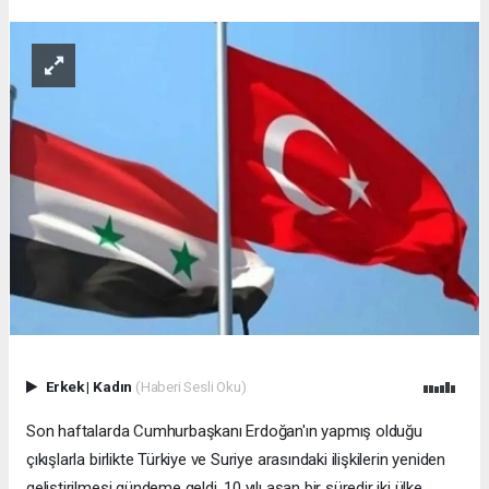
Erkek
|
Kadın
(Haberi Sesli Oku)
Son haftalarda Cumhurbaşkanı Erdoğan'ın yapmış olduğu
çıkışlarla birlikte Türkiye ve Suriye arasındaki ilişkilerin yeniden
geliştirilmesi gündeme geldi. 10 yılı aşan bir süredir iki ülke