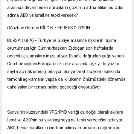
arasında devam eden sorunların çözümü adına atılan bu ciddi
adıma ABD ve İsrail ne tepki verecek?
Oğuzhan Osman BİLGİN / HERKES DUYSUN
BURSA (İGFA) - Türkiye ve Suriye arasında ilişkilerin rayına
oturtulması için Cumhurbaşkanı Erdoğan son haftalarda
önemli açıklamalara imza atıyor. Esad'a doğrudan çağrı yapan
Cumhurbaşkanı Erdoğan'ın iki ülke arasında ilişkiye beyaz bir
sayfa açmak istediği biliniyor. Suriye tarafı bu konu hakkında
temkinli açıklamalar yapsa da iki ülkenin önümüzdeki dönemde
daha yakın bir temas haline geçeceği öngörülüyor.
Suriye'nin kuzeyindeki YPG/PYD varlığı da doğal olarak akıllara
İsrail ve ABD'nin bu yakınlaşmaya ne tepki vereceğini getiriyor.
ABD, henüz iki ülkenin ciddi bir adım atmamasına rağmen bu