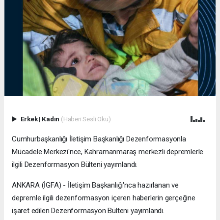
Erkek
|
Kadın
(Haberi Sesli Oku)
Cumhurbaşkanlığı İletişim Başkanlığı Dezenformasyonla
Mücadele Merkezi'nce, Kahramanmaraş merkezli depremlerle
ilgili Dezenformasyon Bülteni yayımlandı.
ANKARA (İGFA) - İletişim Başkanlığı'nca hazırlanan ve
depremle ilgili dezenformasyon içeren haberlerin gerçeğine
işaret edilen Dezenformasyon Bülteni yayımlandı.