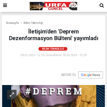
Anasayfa
Bilim-Teknoloji
İletişim'den 'Deprem
Dezenformasyon Bülteni' yayımladı
BILIM-TEKNOLOJI
09.02.2023 - 12:29, Güncelleme: 09.02.2023 - 12:29
ABONE OL