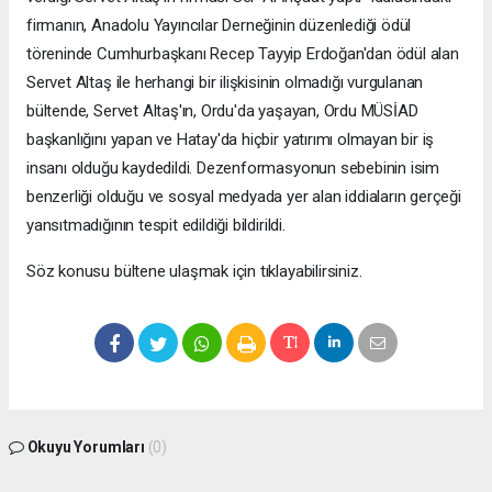
firmanın, Anadolu Yayıncılar Derneğinin düzenlediği ödül
töreninde Cumhurbaşkanı Recep Tayyip Erdoğan'dan ödül alan
Servet Altaş ile herhangi bir ilişkisinin olmadığı vurgulanan
bültende, Servet Altaş'ın, Ordu'da yaşayan, Ordu MÜSİAD
başkanlığını yapan ve Hatay'da hiçbir yatırımı olmayan bir iş
insanı olduğu kaydedildi. Dezenformasyonun sebebinin isim
benzerliği olduğu ve sosyal medyada yer alan iddiaların gerçeği
yansıtmadığının tespit edildiği bildirildi.
Söz konusu bültene ulaşmak için tıklayabilirsiniz.
Okuyu Yorumları
(0)