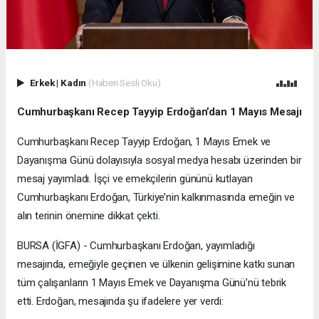
Erkek
|
Kadın
(Haberi Sesli Oku)
Cumhurbaşkanı Recep Tayyip Erdoğan’dan 1 Mayıs Mesajı
Cumhurbaşkanı Recep Tayyip Erdoğan, 1 Mayıs Emek ve
Dayanışma Günü dolayısıyla sosyal medya hesabı üzerinden bir
mesaj yayımladı. İşçi ve emekçilerin gününü kutlayan
Cumhurbaşkanı Erdoğan, Türkiye’nin kalkınmasında emeğin ve
alın terinin önemine dikkat çekti.
BURSA (İGFA) - Cumhurbaşkanı Erdoğan, yayımladığı
mesajında, emeğiyle geçinen ve ülkenin gelişimine katkı sunan
tüm çalışanların 1 Mayıs Emek ve Dayanışma Günü’nü tebrik
etti. Erdoğan, mesajında şu ifadelere yer verdi: