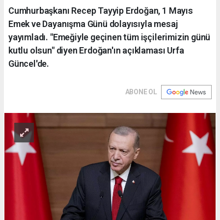
Cumhurbaşkanı Recep Tayyip Erdoğan, 1 Mayıs
Emek ve Dayanışma Günü dolayısıyla mesaj
yayımladı. "Emeğiyle geçinen tüm işçilerimizin günü
kutlu olsun" diyen Erdoğan'ın açıklaması Urfa
Güncel'de.
ABONE OL