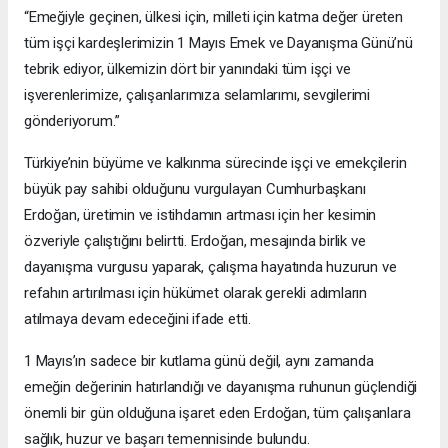
“Emeğiyle geçinen, ülkesi için, milleti için katma değer üreten
tüm işçi kardeşlerimizin 1 Mayıs Emek ve Dayanışma Günü’nü
tebrik ediyor, ülkemizin dört bir yanındaki tüm işçi ve
işverenlerimize, çalışanlarımıza selamlarımı, sevgilerimi
gönderiyorum.”
Türkiye’nin büyüme ve kalkınma sürecinde işçi ve emekçilerin
büyük pay sahibi olduğunu vurgulayan Cumhurbaşkanı
Erdoğan, üretimin ve istihdamın artması için her kesimin
özveriyle çalıştığını belirtti. Erdoğan, mesajında birlik ve
dayanışma vurgusu yaparak, çalışma hayatında huzurun ve
refahın artırılması için hükümet olarak gerekli adımların
atılmaya devam edeceğini ifade etti.
1 Mayıs’ın sadece bir kutlama günü değil, aynı zamanda
emeğin değerinin hatırlandığı ve dayanışma ruhunun güçlendiği
önemli bir gün olduğuna işaret eden Erdoğan, tüm çalışanlara
sağlık, huzur ve başarı temennisinde bulundu.