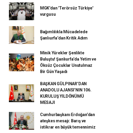
MGK'dan 'Terörsüz Türkiye'
vurgusu
Bağımlılıkla Mücadelede
Şanlıurfa’dan Kritik Adım
Minik Yürekler Şenlikte
Buluştu! Şanlıurfa’da Yetim ve
Öksüz Çocuklar Unutulmaz
Bir Gün Yaşadı
BAŞKAN GÜLPINAR’DAN
ANADOLU AJANSI’NIN 106.
KURULUŞ YILDÖNÜMÜ
MESAJI
Cumhurbaşkanı Erdoğan’dan
ateşkes mesajı: Barış ve
istikrar en büyük temennimiz