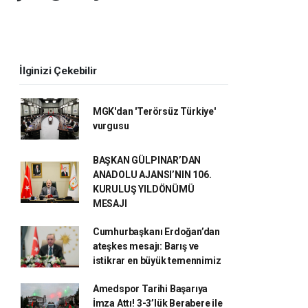
İlginizi Çekebilir
MGK'dan 'Terörsüz Türkiye'
vurgusu
BAŞKAN GÜLPINAR’DAN
ANADOLU AJANSI’NIN 106.
KURULUŞ YILDÖNÜMÜ
MESAJI
Cumhurbaşkanı Erdoğan’dan
ateşkes mesajı: Barış ve
istikrar en büyük temennimiz
Amedspor Tarihi Başarıya
İmza Attı! 3-3’lük Berabere ile