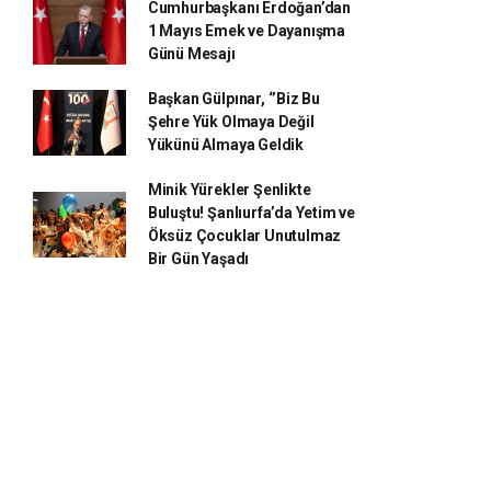
Cumhurbaşkanı Erdoğan’dan
1 Mayıs Emek ve Dayanışma
Günü Mesajı
Başkan Gülpınar, ‘’Biz Bu
Şehre Yük Olmaya Değil
Yükünü Almaya Geldik
Minik Yürekler Şenlikte
Buluştu! Şanlıurfa’da Yetim ve
Öksüz Çocuklar Unutulmaz
Bir Gün Yaşadı