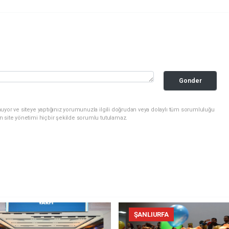
Gonder
uyor ve siteye yaptığınız yorumunuzla ilgili doğrudan veya dolaylı tüm sorumluluğu
n site yönetimi hiçbir şekilde sorumlu tutulamaz.
ŞANLIURFA