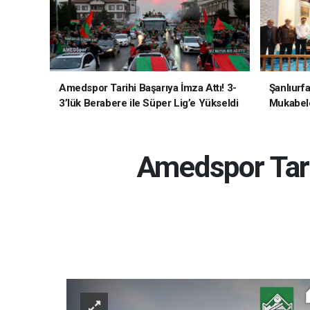
Amedspor Tarihi Başarıya İmza Attı! 3-
Şanlıurf
3’lük Berabere ile Süper Lig’e Yükseldi
Mukabele
Amedspor Tari