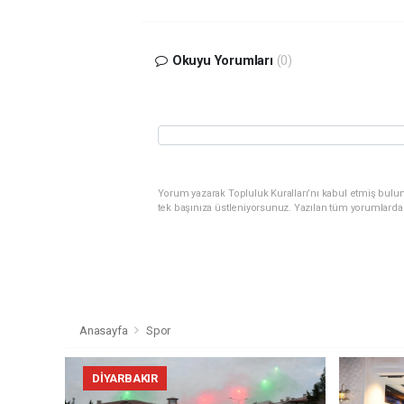
Okuyu Yorumları
(0)
Yorum yazarak Topluluk Kuralları’nı kabul etmiş bulun
tek başınıza üstleniyorsunuz. Yazılan tüm yorumlarda
Anasayfa
Spor
DIYARBAKIR