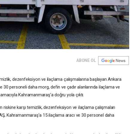
ABONE OL
temizlik, dezenfeksiyon ve ilaçlama çalışmalarına başlayan Ankara
ile 30 personeli daha morg, defin ve çadır alanlarında ilaçlama ve
 amacıyla Kahramanmaraş’a doğru yola çıktı.
riskine karşı temizlik, dezenfeksiyon ve ilaçlama çalışmaları
 AŞ, Kahramanmaraş’a 15 ilaçlama aracı ve 30 personel daha