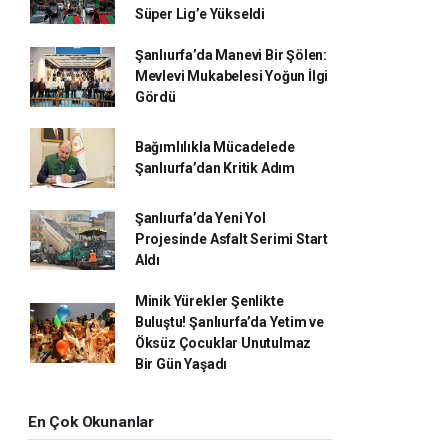
Süper Lig’e Yükseldi
Şanlıurfa’da Manevi Bir Şölen:
Mevlevi Mukabelesi Yoğun İlgi
Gördü
Bağımlılıkla Mücadelede
Şanlıurfa’dan Kritik Adım
Şanlıurfa’da Yeni Yol
Projesinde Asfalt Serimi Start
Aldı
Minik Yürekler Şenlikte
Buluştu! Şanlıurfa’da Yetim ve
Öksüz Çocuklar Unutulmaz
Bir Gün Yaşadı
En Çok Okunanlar