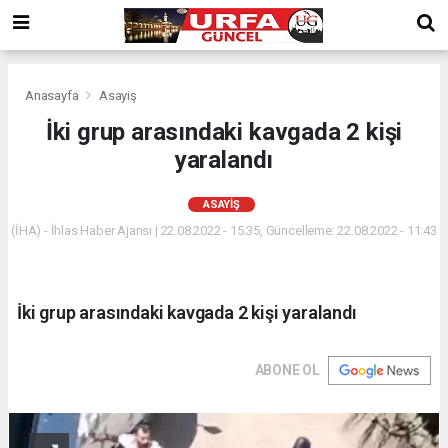
Anasayfa
Asayiş
İki grup arasındaki kavgada 2 kişi
yaralandı
ASAYIŞ
(İHA) - İhlas Haber Ajansı | 22.08.2022 - 15:35, Güncelleme: 22.08.2022 - 11:43
İki grup arasındaki kavgada 2 kişi yaralandı
ABONE OL