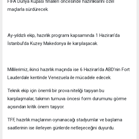
FIFA Dünya Kupası finalleri öncesinde hazırlıklarını özel
maçlarla sürdürecek.
Ay-yıldızlı ekip, hazırlık programı kapsamında 1 Haziran’da
İstanbul’da Kuzey Makedonya ile karşılaşacak.
Millilerimiz, ikinci hazırlık maçında ise 6 Haziran’da ABD’nin Fort
Lauderdale kentinde Venezuela ile mücadele edecek.
Teknik ekip için önemli bir prova niteliği taşıyan bu
karşılaşmalar, takımın turnuva öncesi form durumunu görme
açısından kritik önem taşıyor.
TFF, hazırlık maçlarının oynanacağı stadyumlar ve başlama
saatlerinin ise ilerleyen günlerde netleşeceğini duyurdu.