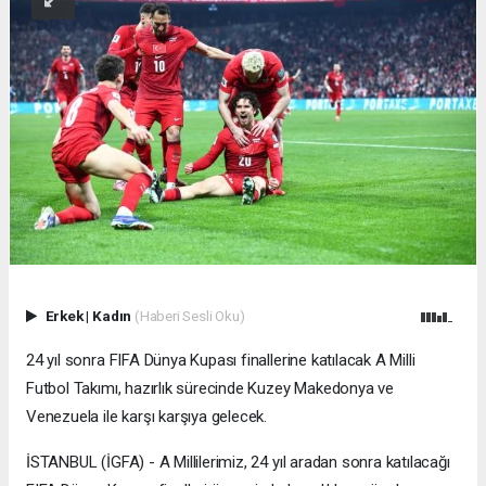
Erkek
|
Kadın
(Haberi Sesli Oku)
24 yıl sonra FIFA Dünya Kupası finallerine katılacak A Milli
Futbol Takımı, hazırlık sürecinde Kuzey Makedonya ve
Venezuela ile karşı karşıya gelecek.
İSTANBUL (İGFA) - A Millilerimiz, 24 yıl aradan sonra katılacağı