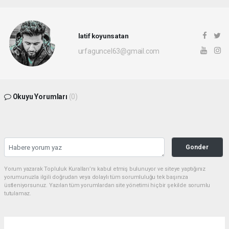
latif koyunsatan
urfaguncel63@gmail.com
Okuyu Yorumları
(0)
Gonder
Yorum yazarak Topluluk Kuralları’nı kabul etmiş bulunuyor ve siteye yaptığınız
yorumunuzla ilgili doğrudan veya dolaylı tüm sorumluluğu tek başınıza
üstleniyorsunuz. Yazılan tüm yorumlardan site yönetimi hiçbir şekilde sorumlu
tutulamaz.