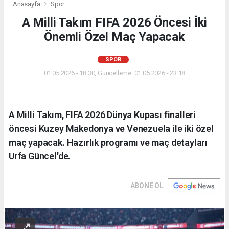
Anasayfa
Spor
A Milli Takım FIFA 2026 Öncesi İki
Önemli Özel Maç Yapacak
SPOR
01.05.2026 - 18:30, Güncelleme: 01.05.2026 - 23:18
A Milli Takım, FIFA 2026 Dünya Kupası finalleri
öncesi Kuzey Makedonya ve Venezuela ile iki özel
maç yapacak. Hazırlık programı ve maç detayları
Urfa Güncel'de.
ABONE OL