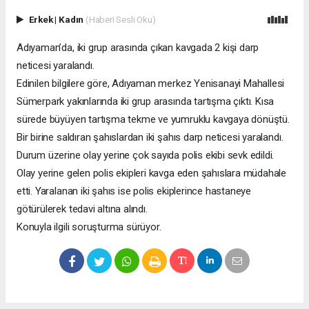
Erkek
|
Kadın
(Haberi Sesli Oku)
Adıyaman’da, iki grup arasında çıkan kavgada 2 kişi darp
neticesi yaralandı.
Edinilen bilgilere göre, Adıyaman merkez Yenisanayi Mahallesi
Sümerpark yakınlarında iki grup arasında tartışma çıktı. Kısa
sürede büyüyen tartışma tekme ve yumruklu kavgaya dönüştü.
Bir birine saldıran şahıslardan iki şahıs darp neticesi yaralandı.
Durum üzerine olay yerine çok sayıda polis ekibi sevk edildi.
Olay yerine gelen polis ekipleri kavga eden şahıslara müdahale
etti. Yaralanan iki şahıs ise polis ekiplerince hastaneye
götürülerek tedavi altına alındı.
Konuyla ilgili soruşturma sürüyor.