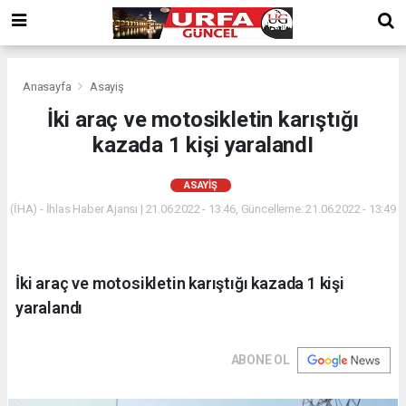
Anasayfa
Asayiş
İki araç ve motosikletin karıştığı
kazada 1 kişi yaralandI
ASAYIŞ
(İHA) - İhlas Haber Ajansı | 21.06.2022 - 13:46, Güncelleme: 21.06.2022 - 13:49
İki araç ve motosikletin karıştığı kazada 1 kişi
yaralandı
ABONE OL