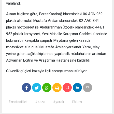
yaralandı.
Alınan bilgilere göre, Berat Karabağ idaresindeki 06 AGN 969
plakalı otomobil, Mustafa Arslan idaresindeki 02 AAC 344
plakalı motosiklet ile Abdurrahman Özçelik idaresindeki 44 BT
952 plakalı kamyonet, Yeni Mahalle Karapınar Caddesi üzerinde
bulunan bir kavşakta çarpıştı. Meydana gelen kazada
motosiklet sürücüsü Mustafa Arslan yaralandı. Yaralı, olay
yerine gelen sağlık ekiplerince yapılan ilk müdahalenin ardından
Adıyaman Eğitim ve Araştırma Hastanesine kaldırıldı.
Güvenlik güçleri kazayla ilgili soruşturması sürüyor.
#motosiklet
#kaza
#yaralı
#ölüm