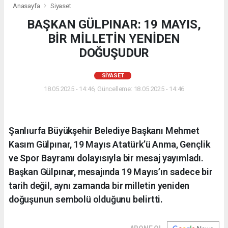
Anasayfa
Siyaset
BAŞKAN GÜLPINAR: 19 MAYIS,
BİR MİLLETİN YENİDEN
DOĞUŞUDUR
SIYASET
18.05.2025 - 14:46, Güncelleme: 18.05.2025 - 14:46
Şanlıurfa Büyükşehir Belediye Başkanı Mehmet
Kasım Gülpınar, 19 Mayıs Atatürk’ü Anma, Gençlik
ve Spor Bayramı dolayısıyla bir mesaj yayımladı.
Başkan Gülpınar, mesajında 19 Mayıs’ın sadece bir
tarih değil, aynı zamanda bir milletin yeniden
doğuşunun sembolü olduğunu belirtti.