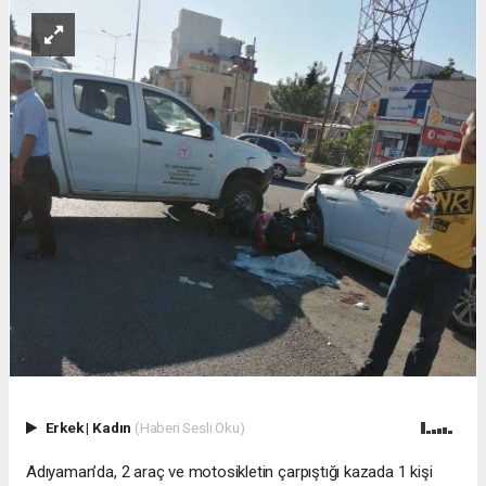
Erkek
|
Kadın
(Haberi Sesli Oku)
Adıyaman’da, 2 araç ve motosikletin çarpıştığı kazada 1 kişi