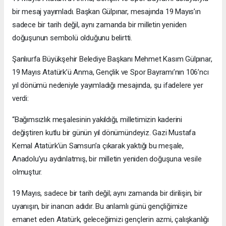
bir mesaj yayımladı. Başkan Gülpınar, mesajında 19 Mayıs’ın
sadece bir tarih değil, aynı zamanda bir milletin yeniden
doğuşunun sembolü olduğunu belirtti.
Şanlıurfa Büyükşehir Belediye Başkanı Mehmet Kasım Gülpınar,
19 Mayıs Atatürk’ü Anma, Gençlik ve Spor Bayramı’nın 106’ncı
yıl dönümü nedeniyle yayımladığı mesajında, şu ifadelere yer
verdi:
“Bağımsızlık meşalesinin yakıldığı, milletimizin kaderini
değiştiren kutlu bir günün yıl dönümündeyiz. Gazi Mustafa
Kemal Atatürk’ün Samsun’a çıkarak yaktığı bu meşale,
Anadolu’yu aydınlatmış, bir milletin yeniden doğuşuna vesile
olmuştur.
19 Mayıs, sadece bir tarih değil; aynı zamanda bir dirilişin, bir
uyanışın, bir inancın adıdır. Bu anlamlı günü gençliğimize
emanet eden Atatürk, geleceğimizi gençlerin azmi, çalışkanlığı