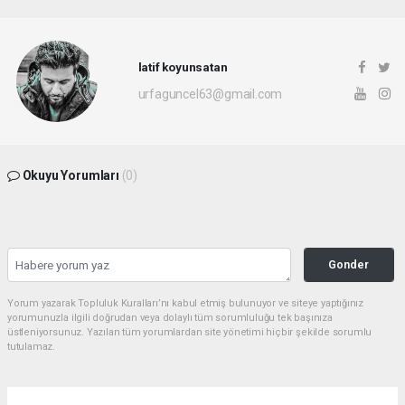
latif koyunsatan
urfaguncel63@gmail.com
Okuyu Yorumları
(0)
Gonder
Yorum yazarak Topluluk Kuralları’nı kabul etmiş bulunuyor ve siteye yaptığınız
yorumunuzla ilgili doğrudan veya dolaylı tüm sorumluluğu tek başınıza
üstleniyorsunuz. Yazılan tüm yorumlardan site yönetimi hiçbir şekilde sorumlu
tutulamaz.