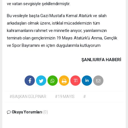
ve vatan sevgisiyle şekillendirmiştir.
Bu vesileyle başta Gazi Mustafa Kemal Atatürk ve silah
arkadaşları olmak üzere, istiklal mücadelemizin tüm
kahramanlarını rahmet ve minnetle anıyor; yarınlarımızın
teminatı olan gençlerimizin 19 Mayıs Atatürk’ü Anma, Gençlik
ve Spor Bayramını en içten duygularımla kutluyorum
ŞANLIURFA HABERİ
#BAŞKAN GÜLPINAR
#19 MAYIS
#
Okuyu Yorumları
(0)