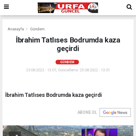
Anasayfa
Gündem
İbrahim Tatlıses Bodrumda kaza
geçirdi
GÜNDEM
25.08.2022 - 13:01, Güncelleme: 25.08.2022 - 13:01
İbrahim Tatlıses Bodrumda kaza geçirdi
ABONE OL