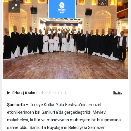
Erkek
|
Kadın
(Haberi Sesli Oku)
Şanlıurfa
– Türkiye Kültür Yolu Festivali’nin en özel
etkinliklerinden biri Şanlıurfa’da gerçekleştirildi. Mevlevi
mukabelesi, kültür ve maneviyatın muhteşem bir buluşmasına
sahne oldu. Şanlıurfa Büyükşehir Belediyesi Semazen