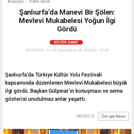
Anasayfa
Kültür-Sanat
Şanlıurfa’da Manevi Bir Şölen:
Mevlevi Mukabelesi Yoğun İlgi
Gördü
KÜLTÜR-SANAT
02.05.2026 - 13:19, Güncelleme: 02.05.2026 - 13:29
Şanlıurfa’da Türkiye Kültür Yolu Festivali
kapsamında düzenlenen Mevlevi Mukabelesi büyük
ilgi gördü. Başkan Gülpınar’ın konuşması ve sema
gösterisi unutulmaz anlar yaşattı.
ABONE OL