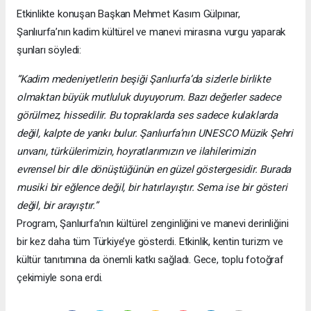
Etkinlikte konuşan Başkan Mehmet Kasım Gülpınar,
Şanlıurfa’nın kadim kültürel ve manevi mirasına vurgu yaparak
şunları söyledi:
“Kadim medeniyetlerin beşiği Şanlıurfa’da sizlerle birlikte
olmaktan büyük mutluluk duyuyorum. Bazı değerler sadece
görülmez, hissedilir. Bu topraklarda ses sadece kulaklarda
değil, kalpte de yankı bulur. Şanlıurfa’nın UNESCO Müzik Şehri
unvanı, türkülerimizin, hoyratlarımızın ve ilahilerimizin
evrensel bir dile dönüştüğünün en güzel göstergesidir. Burada
musiki bir eğlence değil, bir hatırlayıştır. Sema ise bir gösteri
değil, bir arayıştır.”
Program, Şanlıurfa’nın kültürel zenginliğini ve manevi derinliğini
bir kez daha tüm Türkiye’ye gösterdi. Etkinlik, kentin turizm ve
kültür tanıtımına da önemli katkı sağladı. Gece, toplu fotoğraf
çekimiyle sona erdi.