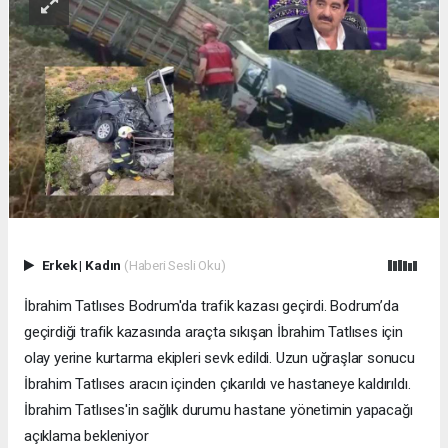
Erkek
|
Kadın
(Haberi Sesli Oku)
İbrahim Tatlıses Bodrum'da trafik kazası geçirdi. Bodrum’da
geçirdiği trafik kazasında araçta sıkışan İbrahim Tatlıses için
olay yerine kurtarma ekipleri sevk edildi. Uzun uğraşlar sonucu
İbrahim Tatlıses aracın içinden çıkarıldı ve hastaneye kaldırıldı.
İbrahim Tatlıses'in sağlık durumu hastane yönetimin yapacağı
açıklama bekleniyor