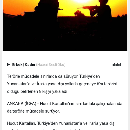
Erkek
|
Kadın
(Haberi Sesli Oku)
Terörle mücadele sınırlarda da sürüyor. Türkiye'den
Yunanistan’a ve İran'a yasa dışı yollarla geçmeye 6'sı terörist
olduğu belirlenen 8 kişiyi yakaladı.
ANKARA (İGFA) - Hudut Kartalları'nın sınırlardaki çalışmalarında
da terörle mücadele sürüyor.
Hudut Kartalları, Türkiye'den Yunanistan’a ve İran'a yasa dışı