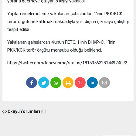
yollarla geçmeye çalışan 8 kişiyi yakaladı.
Yapılan incelemelerde yakalanan şahıslardan 1'inin PKK/KCK
terör örgütüne katılmak maksadıyla yurt dışına çıkmaya çalıştığı
tespit edildi.
Yakalanan şahıslardan 4’ünün FETÖ, 1'inin DHKP-C, 1’inin
PKK/KCK terör örgütü mensubu olduğu belirlendi.
https://twitter.com/tcsavunma/status/1815356328144974072
Okuyu Yorumları
(0)