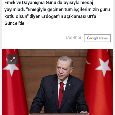
Emek ve Dayanışma Günü dolayısıyla mesaj
yayımladı. "Emeğiyle geçinen tüm işçilerimizin günü
kutlu olsun" diyen Erdoğan'ın açıklaması Urfa
Güncel'de.
ABONE OL