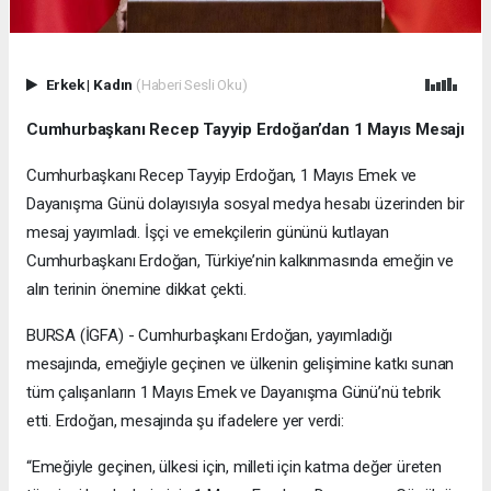
Erkek
|
Kadın
(Haberi Sesli Oku)
Cumhurbaşkanı Recep Tayyip Erdoğan’dan 1 Mayıs Mesajı
Cumhurbaşkanı Recep Tayyip Erdoğan, 1 Mayıs Emek ve
Dayanışma Günü dolayısıyla sosyal medya hesabı üzerinden bir
mesaj yayımladı. İşçi ve emekçilerin gününü kutlayan
Cumhurbaşkanı Erdoğan, Türkiye’nin kalkınmasında emeğin ve
alın terinin önemine dikkat çekti.
BURSA (İGFA) - Cumhurbaşkanı Erdoğan, yayımladığı
mesajında, emeğiyle geçinen ve ülkenin gelişimine katkı sunan
tüm çalışanların 1 Mayıs Emek ve Dayanışma Günü’nü tebrik
etti. Erdoğan, mesajında şu ifadelere yer verdi:
“Emeğiyle geçinen, ülkesi için, milleti için katma değer üreten