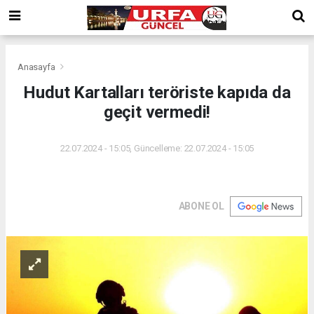
Anasayfa
Hudut Kartalları teröriste kapıda da
geçit vermedi!
22.07.2024 - 15:05, Güncelleme: 22.07.2024 - 15:05
ABONE OL