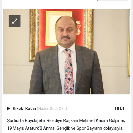
Erkek
|
Kadın
(Haberi Sesli Oku)
Şanlıurfa Büyükşehir Belediye Başkanı Mehmet Kasım Gülpınar,
19 Mayıs Atatürk’ü Anma, Gençlik ve Spor Bayramı dolayısıyla