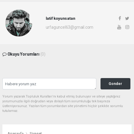
latif koyunsatan
urfaguncel63@gmail.com
Okuyu Yorumları
(0)
Gonder
Yorum yazarak Topluluk Kuralları’nı kabul etmiş bulunuyor ve siteye yaptığınız
yorumunuzla ilgili doğrudan veya dolaylı tüm sorumluluğu tek başınıza
üstleniyorsunuz. Yazılan tüm yorumlardan site yönetimi hiçbir şekilde sorumlu
tutulamaz.
Anasayfa
Siyaset