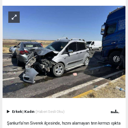
Erkek
|
Kadın
(Haberi Sesli Oku)
Şanlıurfa’nın Siverek ilçesinde, hızını alamayan tırın kırmızı ışıkta