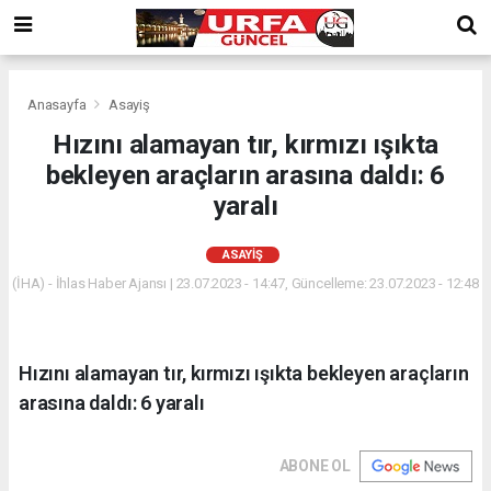
Anasayfa
Asayiş
Hızını alamayan tır, kırmızı ışıkta
bekleyen araçların arasına daldı: 6
yaralı
ASAYIŞ
(İHA) - İhlas Haber Ajansı | 23.07.2023 - 14:47, Güncelleme: 23.07.2023 - 12:48
Hızını alamayan tır, kırmızı ışıkta bekleyen araçların
arasına daldı: 6 yaralı
ABONE OL