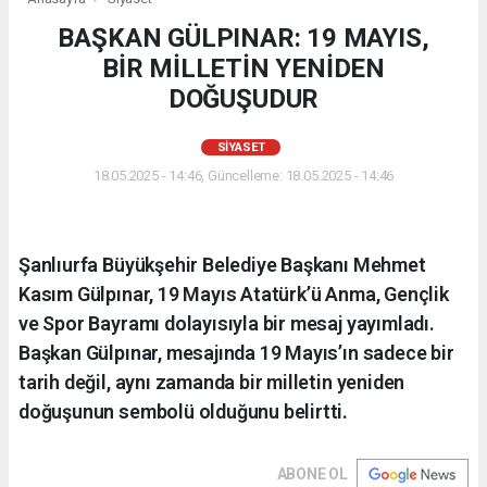
BAŞKAN GÜLPINAR: 19 MAYIS,
BİR MİLLETİN YENİDEN
DOĞUŞUDUR
SIYASET
18.05.2025 - 14:46, Güncelleme: 18.05.2025 - 14:46
Şanlıurfa Büyükşehir Belediye Başkanı Mehmet
Kasım Gülpınar, 19 Mayıs Atatürk’ü Anma, Gençlik
ve Spor Bayramı dolayısıyla bir mesaj yayımladı.
Başkan Gülpınar, mesajında 19 Mayıs’ın sadece bir
tarih değil, aynı zamanda bir milletin yeniden
doğuşunun sembolü olduğunu belirtti.
ABONE OL