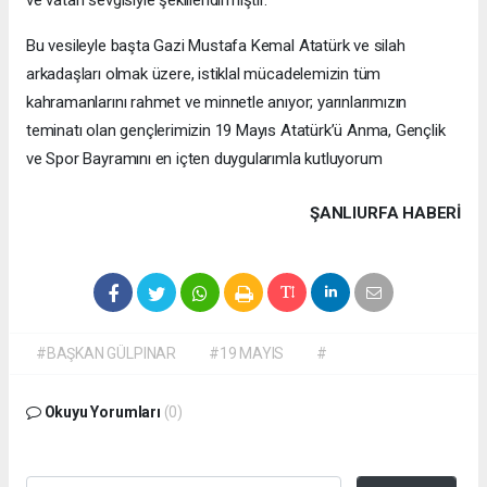
Bu vesileyle başta Gazi Mustafa Kemal Atatürk ve silah
arkadaşları olmak üzere, istiklal mücadelemizin tüm
kahramanlarını rahmet ve minnetle anıyor; yarınlarımızın
teminatı olan gençlerimizin 19 Mayıs Atatürk’ü Anma, Gençlik
ve Spor Bayramını en içten duygularımla kutluyorum
ŞANLIURFA HABERİ
#BAŞKAN GÜLPINAR
#19 MAYIS
#
Okuyu Yorumları
(0)