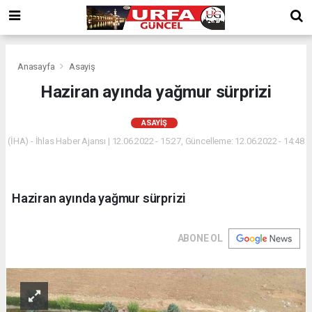
Anasayfa
Asayiş
Haziran ayında yağmur sürprizi
ASAYIŞ
(İHA) - İhlas Haber Ajansı | 12.06.2022 - 15:27, Güncelleme: 12.06.2022 - 14:48
Haziran ayında yağmur sürprizi
ABONE OL