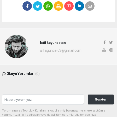
latif koyunsatan
urfaguncel63@gmail.com
Okuyu Yorumları
(0)
Gonder
Yorum yazarak Topluluk Kuralları’nı kabul etmiş bulunuyor ve siteye yaptığınız
yorumunuzla ilgili doğrudan veya dolaylı tüm sorumluluğu tek başınıza