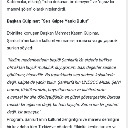
Katılımcılar, etkinliği “ruha dokunan bir deneyim” ve “eşsiz bir
manevi şölen” olarak nitelendirdi.
Başkan Gülpınar: “Ses Kalpte Yankı Bulur”
Etkinlikte konuşan Başkan Mehmet Kasım Gülpınar,
Şanlıurfa’nın kadim kültürel ve manevi mirasına vurgu yaparak
şunları söyledi:
“Kadim medeniyetlerin beşiği Şanlıurfa’da sizlerle birlikte
olmaktan büyük mutluluk duyuyorum. Bazı değerler sadece
görülmez, hissedilir. Bu topraklarda ses sadece kulaklarda
değil, kalpte de yankı bulur. Şanlıurfa’nın UNESCO Müzik Şehri
unvanı, türkülerimizin, hoyratlarımızın ve ilahilerimizin
evrensel bir dile dönüştüğünün en güzel göstergesidir. Burada
musiki bir eğlence değil, bir hatırlayıştır. Sema ise bir gösteri
değil, bir arayıştır.”
Program, Şanlıurfa’nın kültürel zenginliğini ve manevi derinliğini
bir kez daha tüm Türkiye’ye gösterdi. Etkinlik, kentin turizm ve