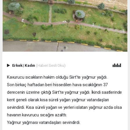
Erkek
|
Kadın
(Haberi Sesli Oku)
Kavurucu sıcakların hakim olduğu Siirt’te yağmur yağdı.
Son birkaç haftadan beri hissedilen hava sıcaklığının 37
derecenin üzerine çıktığı Siirt’te yağmur yağdı. İkindi saatlerinde
kent geneli olarak kısa süreli yağan yağmur vatandaşları
sevindirdi. Kısa süreli yağan ve yerleri ıslatan yağmur azda olsa
havanın kavurucu sıcağını azalttı.
Yağmur yağması vatandaşları sevindirdi.