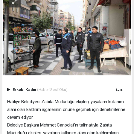
Erkek
|
Kadın
(Haberi Sesli Oku)
Haliliye Belediyesi Zabıta Müdürlüğü ekipleri, yayaların kullanım
alanı olan kaldırım işgallerinin önüne geçmek için denetimlerine
devam ediyor.
Belediye Başkanı Mehmet Canpolat’ın talimatıyla Zabıta
Müdürlüğü ekipleri, yayaların kullanım alanı olan kaldırımların