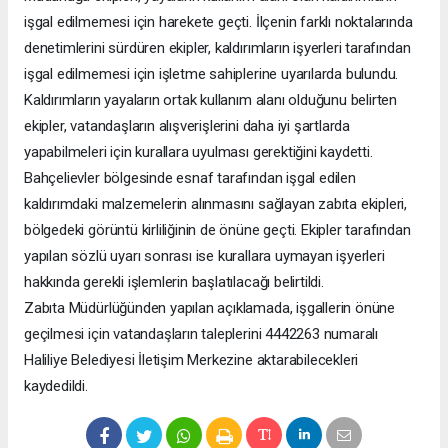
işgal edilmemesi için harekete geçti. İlçenin farklı noktalarında
denetimlerini sürdüren ekipler, kaldırımların işyerleri tarafından
işgal edilmemesi için işletme sahiplerine uyarılarda bulundu.
Kaldırımların yayaların ortak kullanım alanı olduğunu belirten
ekipler, vatandaşların alışverişlerini daha iyi şartlarda
yapabilmeleri için kurallara uyulması gerektiğini kaydetti.
Bahçelievler bölgesinde esnaf tarafından işgal edilen
kaldırımdaki malzemelerin alınmasını sağlayan zabıta ekipleri,
bölgedeki görüntü kirliliğinin de önüne geçti. Ekipler tarafından
yapılan sözlü uyarı sonrası ise kurallara uymayan işyerleri
hakkında gerekli işlemlerin başlatılacağı belirtildi.
Zabıta Müdürlüğünden yapılan açıklamada, işgallerin önüne
geçilmesi için vatandaşların taleplerini 4442263 numaralı
Haliliye Belediyesi İletişim Merkezine aktarabilecekleri
kaydedildi.