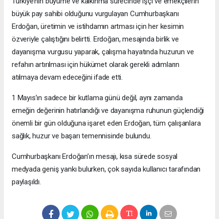
Türkiye’nin büyüme ve kalkınma sürecinde işçi ve emekçilerin
büyük pay sahibi olduğunu vurgulayan Cumhurbaşkanı
Erdoğan, üretimin ve istihdamın artması için her kesimin
özveriyle çalıştığını belirtti. Erdoğan, mesajında birlik ve
dayanışma vurgusu yaparak, çalışma hayatında huzurun ve
refahın artırılması için hükümet olarak gerekli adımların
atılmaya devam edeceğini ifade etti.
1 Mayıs’ın sadece bir kutlama günü değil, aynı zamanda
emeğin değerinin hatırlandığı ve dayanışma ruhunun güçlendiği
önemli bir gün olduğuna işaret eden Erdoğan, tüm çalışanlara
sağlık, huzur ve başarı temennisinde bulundu.
Cumhurbaşkanı Erdoğan’ın mesajı, kısa sürede sosyal
medyada geniş yankı bulurken, çok sayıda kullanıcı tarafından
paylaşıldı.