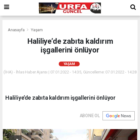
Anasayfa
Yaşam
Haliliye’de zabıta kaldırım
işgallerini önlüyor
YAŞAM
(İHA) - İhlas Haber Ajansı | 07.01.2022 - 14:35, Güncelleme: 07.01.2022 - 14:28
Haliliye’de zabıta kaldırım işgallerini önlüyor
ABONE OL