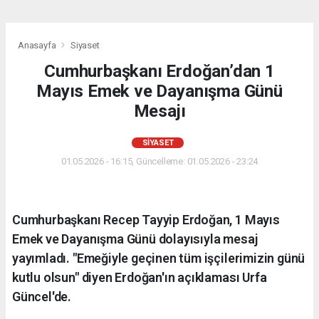
Anasayfa
Siyaset
Cumhurbaşkanı Erdoğan’dan 1
Mayıs Emek ve Dayanışma Günü
Mesajı
SIYASET
01.05.2026 - 16:15, Güncelleme: 01.05.2026 - 23:24
Cumhurbaşkanı Recep Tayyip Erdoğan, 1 Mayıs
Emek ve Dayanışma Günü dolayısıyla mesaj
yayımladı. "Emeğiyle geçinen tüm işçilerimizin günü
kutlu olsun" diyen Erdoğan'ın açıklaması Urfa
Güncel'de.