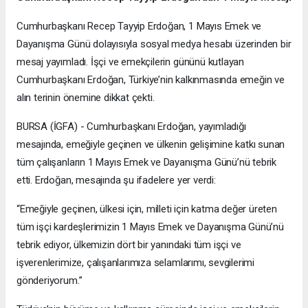
Cumhurbaşkanı Recep Tayyip Erdoğan, 1 Mayıs Emek ve
Dayanışma Günü dolayısıyla sosyal medya hesabı üzerinden bir
mesaj yayımladı. İşçi ve emekçilerin gününü kutlayan
Cumhurbaşkanı Erdoğan, Türkiye’nin kalkınmasında emeğin ve
alın terinin önemine dikkat çekti.
BURSA (İGFA) - Cumhurbaşkanı Erdoğan, yayımladığı
mesajında, emeğiyle geçinen ve ülkenin gelişimine katkı sunan
tüm çalışanların 1 Mayıs Emek ve Dayanışma Günü’nü tebrik
etti. Erdoğan, mesajında şu ifadelere yer verdi:
“Emeğiyle geçinen, ülkesi için, milleti için katma değer üreten
tüm işçi kardeşlerimizin 1 Mayıs Emek ve Dayanışma Günü’nü
tebrik ediyor, ülkemizin dört bir yanındaki tüm işçi ve
işverenlerimize, çalışanlarımıza selamlarımı, sevgilerimi
gönderiyorum.”