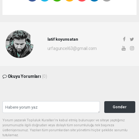
latif koyunsatan
urfaguncel63@gmail.com
Okuyu Yorumları
(0)
Gonder
Yorum yazarak Topluluk Kuralları’nı kabul etmiş bulunuyor ve siteye yaptığınız
yorumunuzla ilgili doğrudan veya dolaylı tüm sorumluluğu tek başınıza
üstleniyorsunuz. Yazılan tüm yorumlardan site yönetimi hiçbir şekilde sorumlu
tutulamaz.