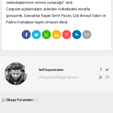
vatandaşlarımızın emrine sunacağız” dedi.
Canpolat açıklamaların ardından mahalledeki esnafla
görüşerek, Sancaktar Kapalı Semt Pazarı, Çok Amaçlı Salon ve
Park’ın mahalleye hayırlı olmasını diledi.
latif koyunsatan
urfaguncel63@gmail.com
Okuyu Yorumları
(0)