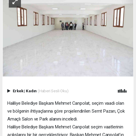
Erkek
|
Kadın
(Haberi Sesli Oku)
Haliliye Belediye Başkanı Mehmet Canpolat, seçim vaadi olan
ve bölgenin ihtiyaçlarına göre projelendirilen Semt Pazarı, Çok
Amaçlı Salon ve Park alanını inceledi.
Haliliye Belediye Başkanı Mehmet Canpolat seçim vaatlerinin
açılışlarını bir bir gerçekleştiriyor. Başkan Mehmet Canpolat’ın