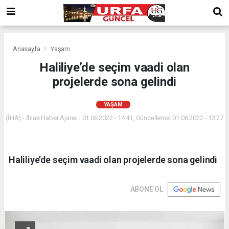
Anasayfa
Yaşam
Haliliye’de seçim vaadi olan
projelerde sona gelindi
YAŞAM
(İHA) - İhlas Haber Ajansı | 01.06.2022 - 14:41, Güncelleme: 01.06.2022 - 13:27
Haliliye’de seçim vaadi olan projelerde sona gelindi
ABONE OL