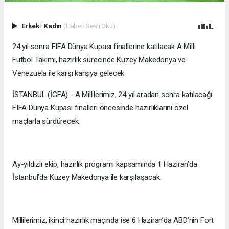
Erkek
|
Kadın
(Haberi Sesli Oku)
24 yıl sonra FIFA Dünya Kupası finallerine katılacak A Milli
Futbol Takımı, hazırlık sürecinde Kuzey Makedonya ve
Venezuela ile karşı karşıya gelecek.
İSTANBUL (İGFA) - A Millilerimiz, 24 yıl aradan sonra katılacağı
FIFA Dünya Kupası finalleri öncesinde hazırlıklarını özel
maçlarla sürdürecek.
Ay-yıldızlı ekip, hazırlık programı kapsamında 1 Haziran’da
İstanbul’da Kuzey Makedonya ile karşılaşacak.
Millilerimiz, ikinci hazırlık maçında ise 6 Haziran’da ABD’nin Fort