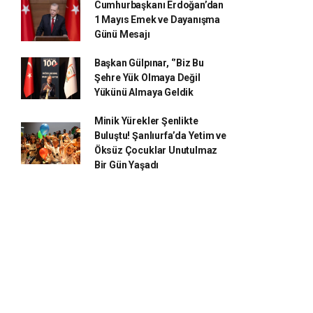
Cumhurbaşkanı Erdoğan’dan
1 Mayıs Emek ve Dayanışma
Günü Mesajı
Başkan Gülpınar, ‘’Biz Bu
Şehre Yük Olmaya Değil
Yükünü Almaya Geldik
Minik Yürekler Şenlikte
Buluştu! Şanlıurfa’da Yetim ve
Öksüz Çocuklar Unutulmaz
Bir Gün Yaşadı