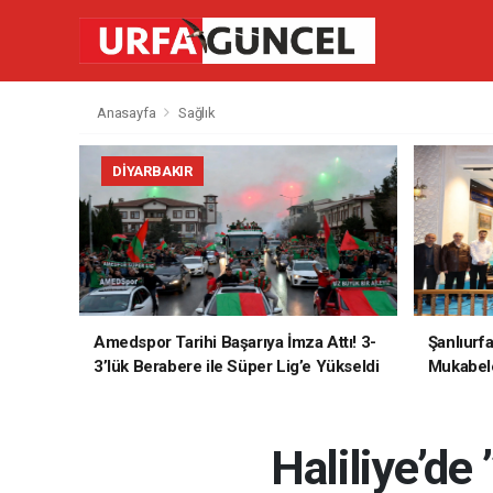
Anasayfa
Sağlık
DIYARBAKIR
Amedspor Tarihi Başarıya İmza Attı! 3-
Şanlıurf
3’lük Berabere ile Süper Lig’e Yükseldi
Mukabele
Haliliye’de 