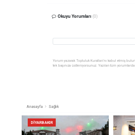
Okuyu Yorumları
(0)
Yorum yazarak Topluluk Kuralları’nı kabul etmiş bulun
tek başınıza üstleniyorsunuz. Yazılan tüm yorumlarda
Anasayfa
Sağlık
DIYARBAKIR