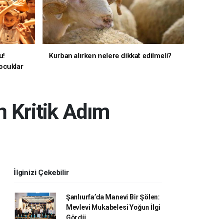
u!
Kurban alırken nelere dikkat edilmeli?
ocuklar
n Kritik Adım
İlginizi Çekebilir
Şanlıurfa’da Manevi Bir Şölen:
Mevlevi Mukabelesi Yoğun İlgi
Gördü