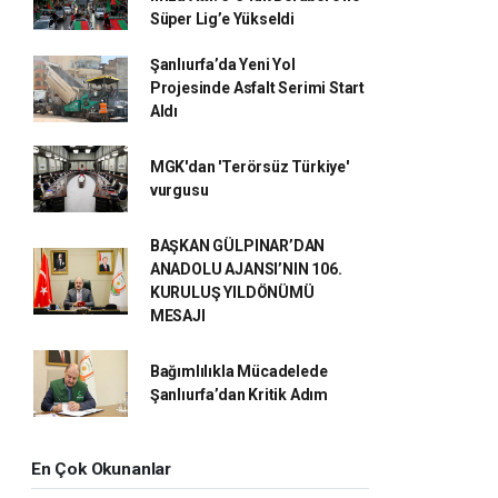
Süper Lig’e Yükseldi
Şanlıurfa’da Yeni Yol
Projesinde Asfalt Serimi Start
Aldı
MGK'dan 'Terörsüz Türkiye'
vurgusu
BAŞKAN GÜLPINAR’DAN
ANADOLU AJANSI’NIN 106.
KURULUŞ YILDÖNÜMÜ
MESAJI
Bağımlılıkla Mücadelede
Şanlıurfa’dan Kritik Adım
En Çok Okunanlar