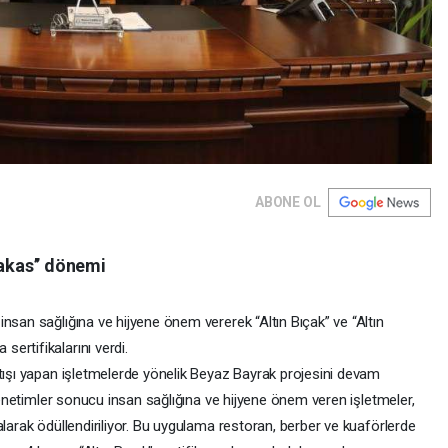
ABONE OL
 makas’’ dönemi
nsan sağlığına ve hijyene önem vererek “Altın Bıçak” ve “Altın
ertifikalarını verdi.
atışı yapan işletmelerde yönelik Beyaz Bayrak projesini devam
 denetimler sonucu insan sağlığına ve hijyene önem veren işletmeler,
alarak ödüllendiriliyor. Bu uygulama restoran, berber ve kuaförlerde