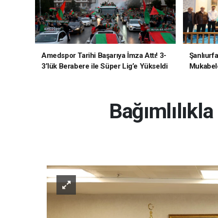
Amedspor Tarihi Başarıya İmza Attı! 3-
Şanlıurf
3’lük Berabere ile Süper Lig’e Yükseldi
Mukabele
Bağımlılıkla