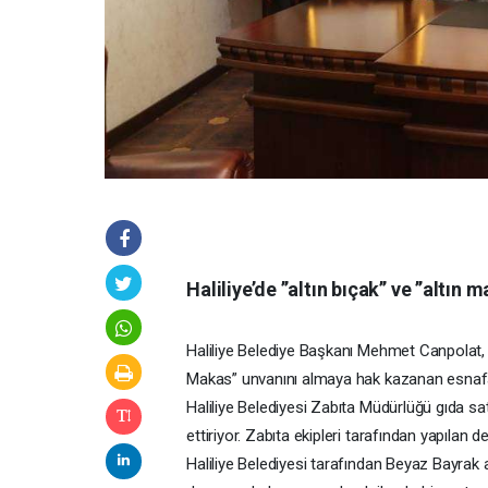
Haliliye’de ’’altın bıçak’’ ve ’’altın
Haliliye Belediye Başkanı Mehmet Canpolat, i
Makas” unvanını almaya hak kazanan esnafa s
Haliliye Belediyesi Zabıta Müdürlüğü gıda s
ettiriyor. Zabıta ekipleri tarafından yapılan
Haliliye Belediyesi tarafından Beyaz Bayrak 