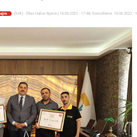
(İHA) - İhlas Haber Ajansı | 16.06.2022 - 17:48, Güncelleme: 16.06.2022 - 
ağlık