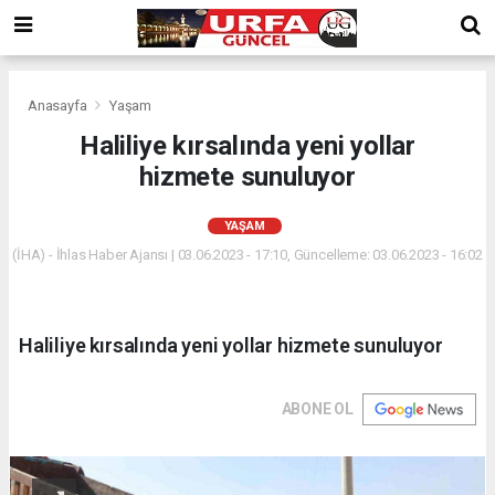
Anasayfa
Yaşam
Haliliye kırsalında yeni yollar
hizmete sunuluyor
YAŞAM
(İHA) - İhlas Haber Ajansı | 03.06.2023 - 17:10, Güncelleme: 03.06.2023 - 16:02
Haliliye kırsalında yeni yollar hizmete sunuluyor
ABONE OL