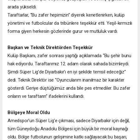
arada yükseldi.
Taraftarlar, “Bu zafer hepimizin” diyerek kenetlenirken, kulüp
yönetimi ve futbolcular da tribünlere teşekkür etti. Yeşil-kırmızılı
forma giyen herkesin gözlerinde gurur ve mutluluk vardı.
Başkan ve Teknik Direktörden Teşekkür
Kulüp Başkanı, zafer sonrası yaptığı açıklamada “Bu şehir bunu
hak ediyordu. Taraftarımız 12. adam olarak sahada bizimleydi.
Şimdi Süper Lig’de Diyarbakır’ı en iyi şekilde temsil edeceğiz”
dedi. Teknik Direktör ise “Oyuncularım inanılmaz bir karakter
gösterdi. Geriye düştüğümüz anda bile pes etmediler. Bu zafer
onların ve taraftarın” ifadelerini kullandı.
Bölgeye Moral Oldu
Amedspor’un Süper Lig’e çıkması, sadece Diyarbakır için değil,
tüm Güneydoğu Anadolu Bölgesi için büyük bir moral kaynağı
oldu. Bölge futbolunun gelişimine katkı sağlayacak bu başarı,