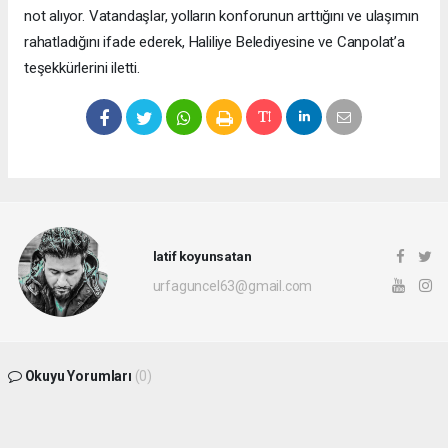
not alıyor. Vatandaşlar, yolların konforunun arttığını ve ulaşımın
rahatladığını ifade ederek, Haliliye Belediyesine ve Canpolat’a
teşekkürlerini iletti.
latif koyunsatan
urfaguncel63@gmail.com
Okuyu Yorumları
(0)