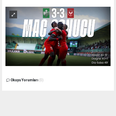
Okuyu Yorumları
(0)
Gonder
Yorum yazarak Topluluk Kuralları’nı kabul etmiş bulunuyor ve siteye yaptığınız
yorumunuzla ilgili doğrudan veya dolaylı tüm sorumluluğu tek başınıza