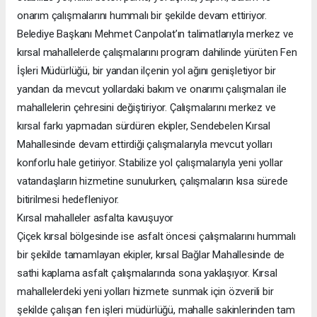
onarım çalışmalarını hummalı bir şekilde devam ettiriyor.
Belediye Başkanı Mehmet Canpolat’ın talimatlarıyla merkez ve
kırsal mahallelerde çalışmalarını program dahilinde yürüten Fen
İşleri Müdürlüğü, bir yandan ilçenin yol ağını genişletiyor bir
yandan da mevcut yollardaki bakım ve onarımı çalışmaları ile
mahallelerin çehresini değiştiriyor. Çalışmalarını merkez ve
kırsal farkı yapmadan sürdüren ekipler, Sendebelen Kırsal
Mahallesinde devam ettirdiği çalışmalarıyla mevcut yolları
konforlu hale getiriyor. Stabilize yol çalışmalarıyla yeni yollar
vatandaşların hizmetine sunulurken, çalışmaların kısa sürede
bitirilmesi hedefleniyor.
Kırsal mahalleler asfalta kavuşuyor
Çiçek kırsal bölgesinde ise asfalt öncesi çalışmalarını hummalı
bir şekilde tamamlayan ekipler, kırsal Bağlar Mahallesinde de
sathi kaplama asfalt çalışmalarında sona yaklaşıyor. Kırsal
mahallelerdeki yeni yolları hizmete sunmak için özverili bir
şekilde çalışan fen işleri müdürlüğü, mahalle sakinlerinden tam