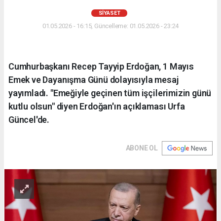
SIYASET
01.05.2026 - 16:15, Güncelleme: 01.05.2026 - 23:24
Cumhurbaşkanı Recep Tayyip Erdoğan, 1 Mayıs
Emek ve Dayanışma Günü dolayısıyla mesaj
yayımladı. "Emeğiyle geçinen tüm işçilerimizin günü
kutlu olsun" diyen Erdoğan'ın açıklaması Urfa
Güncel'de.
ABONE OL