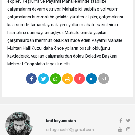
ekipleri, Yeşilurfa ve Payamlı Mahallelerinde stabilize
çalışmalarını devam ettiriyor. Mahalle içi stabilize yol yapım
çalışmalarını hummalı bir şekilde yürüten ekipler, çalışmalarını
kısa sürede tamamlayarak, yeni yolları mahalle sakinlerinin
hizmetine sunmayı amaçlıyor. Mahallelerinde yapılan
çalışmalardan memnun oldukları ifade eden Payamlı Mahalle
Muhtarı Halil Kuzu, daha önce yolların bozuk olduğunu
kaydederek, yapılan çalışmalardan dolayı Belediye Başkanı
Mehmet Canpolat’a teşekkür etti.
latif koyunsatan
urfaguncel63@gmail.com