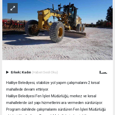
Erkek
|
Kadın
(Haberi Sesli Oku)
Haliliye Belediyesi, stabilize yol yapım çalışmalarını 2 kırsal
mahallede devam ettiriyor.
Haliliye Belediyesi Fen İşleri Müdürlüğü, merkez ve kırsal
mahallelerde üst yapı hizmetlerini ara vermeden sürdürüyor.
Program dahilinde çalışmalarını sürdüren Fen İşleri Müdürlüğü