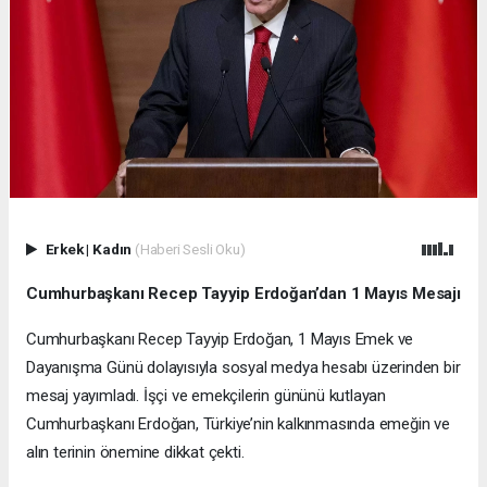
Erkek
|
Kadın
(Haberi Sesli Oku)
Cumhurbaşkanı Recep Tayyip Erdoğan’dan 1 Mayıs Mesajı
Cumhurbaşkanı Recep Tayyip Erdoğan, 1 Mayıs Emek ve
Dayanışma Günü dolayısıyla sosyal medya hesabı üzerinden bir
mesaj yayımladı. İşçi ve emekçilerin gününü kutlayan
Cumhurbaşkanı Erdoğan, Türkiye’nin kalkınmasında emeğin ve
alın terinin önemine dikkat çekti.