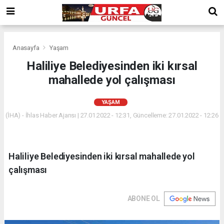
Anasayfa
Yaşam
Haliliye Belediyesinden iki kırsal
mahallede yol çalışması
YAŞAM
(İHA) - İhlas Haber Ajansı | 27.01.2022 - 12:31, Güncelleme: 27.01.2022 - 12:26
Haliliye Belediyesinden iki kırsal mahallede yol
çalışması
ABONE OL