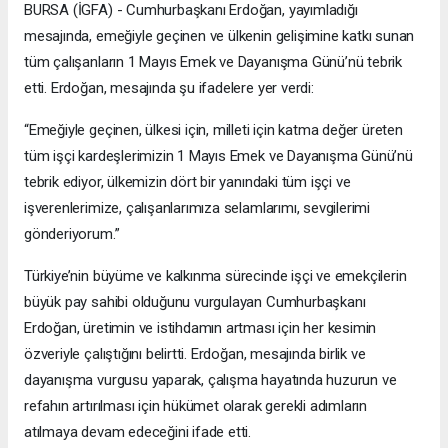
BURSA (İGFA) - Cumhurbaşkanı Erdoğan, yayımladığı
mesajında, emeğiyle geçinen ve ülkenin gelişimine katkı sunan
tüm çalışanların 1 Mayıs Emek ve Dayanışma Günü’nü tebrik
etti. Erdoğan, mesajında şu ifadelere yer verdi:
“Emeğiyle geçinen, ülkesi için, milleti için katma değer üreten
tüm işçi kardeşlerimizin 1 Mayıs Emek ve Dayanışma Günü’nü
tebrik ediyor, ülkemizin dört bir yanındaki tüm işçi ve
işverenlerimize, çalışanlarımıza selamlarımı, sevgilerimi
gönderiyorum.”
Türkiye’nin büyüme ve kalkınma sürecinde işçi ve emekçilerin
büyük pay sahibi olduğunu vurgulayan Cumhurbaşkanı
Erdoğan, üretimin ve istihdamın artması için her kesimin
özveriyle çalıştığını belirtti. Erdoğan, mesajında birlik ve
dayanışma vurgusu yaparak, çalışma hayatında huzurun ve
refahın artırılması için hükümet olarak gerekli adımların
atılmaya devam edeceğini ifade etti.