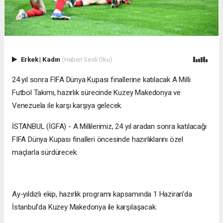
Erkek
|
Kadın
(Haberi Sesli Oku)
24 yıl sonra FIFA Dünya Kupası finallerine katılacak A Milli
Futbol Takımı, hazırlık sürecinde Kuzey Makedonya ve
Venezuela ile karşı karşıya gelecek.
İSTANBUL (İGFA) - A Millilerimiz, 24 yıl aradan sonra katılacağı
FIFA Dünya Kupası finalleri öncesinde hazırlıklarını özel
maçlarla sürdürecek.
Ay-yıldızlı ekip, hazırlık programı kapsamında 1 Haziran’da
İstanbul’da Kuzey Makedonya ile karşılaşacak.