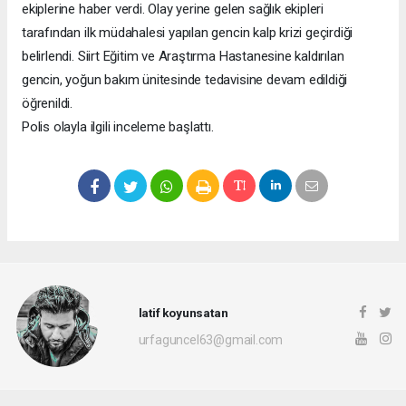
ekiplerine haber verdi. Olay yerine gelen sağlık ekipleri
tarafından ilk müdahalesi yapılan gencin kalp krizi geçirdiği
belirlendi. Siirt Eğitim ve Araştırma Hastanesine kaldırılan
gencin, yoğun bakım ünitesinde tedavisine devam edildiği
öğrenildi.
Polis olayla ilgili inceleme başlattı.
latif koyunsatan
urfaguncel63@gmail.com