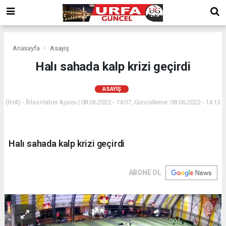
Anasayfa
Asayiş
Halı sahada kalp krizi geçirdi
ASAYIŞ
(İHA) - İhlas Haber Ajansı | 08.06.2022 - 14:07, Güncelleme: 08.06.2022 - 14:13
Halı sahada kalp krizi geçirdi
ABONE OL