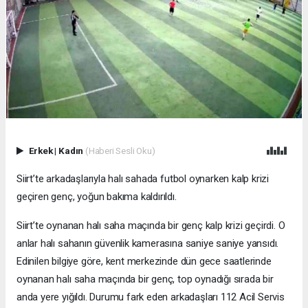
Erkek
|
Kadın
(Haberi Sesli Oku)
Siirt’te arkadaşlarıyla halı sahada futbol oynarken kalp krizi
geçiren genç, yoğun bakıma kaldırıldı.
Siirt’te oynanan halı saha maçında bir genç kalp krizi geçirdi. O
anlar halı sahanın güvenlik kamerasına saniye saniye yansıdı.
Edinilen bilgiye göre, kent merkezinde dün gece saatlerinde
oynanan halı saha maçında bir genç, top oynadığı sırada bir
anda yere yığıldı. Durumu fark eden arkadaşları 112 Acil Servis