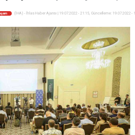
(İHA) - İhlas Haber Ajansı | 19.07.2022 - 21:15, Güncelleme: 19.07.2022 - 
aşam