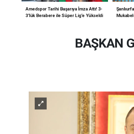
Amedspor Tarihi Başarıya İmza Attı! 3-
Şanlıurf
3’lük Berabere ile Süper Lig’e Yükseldi
Mukabele
BAŞKAN GÜ