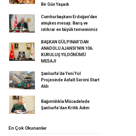
Bir Gün Yaşadı
Cumhurbaşkanı Erdoğan’dan
ateşkes mesajı: Barış ve
istikrar en büyük temennimiz
BAŞKAN GÜLPINAR’DAN
ANADOLU AJANSI’NIN 106.
KURULUŞ YILDÖNÜMÜ
MESAJI
Şanlıurfa’da Yeni Yol
Projesinde Asfalt Serimi Start
Aldı
Bağımlılıkla Mücadelede
Şanlıurfa’dan Kritik Adım
En Çok Okunanlar