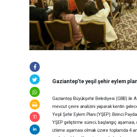
Gaziantep’te yeşil şehir eylem plan
Gaziantep Büyükşehir Belediyesi (GBB) ile A
mevcut çevre analizini yaparak kentin gelece
Yeşil Şehir Eylem Planı (YŞEP): Birinci Paydaş
YŞEP geliştirme süreci; başlangıç aşaması
izleme aşaması olmak üzere toplamda 4 ana