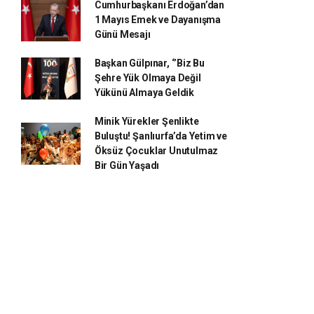
Cumhurbaşkanı Erdoğan’dan
1 Mayıs Emek ve Dayanışma
Günü Mesajı
Başkan Gülpınar, ‘’Biz Bu
Şehre Yük Olmaya Değil
Yükünü Almaya Geldik
Minik Yürekler Şenlikte
Buluştu! Şanlıurfa’da Yetim ve
Öksüz Çocuklar Unutulmaz
Bir Gün Yaşadı