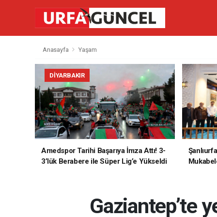
Anasayfa
Yaşam
DIYARBAKIR
Amedspor Tarihi Başarıya İmza Attı! 3-
Şanlıurf
3’lük Berabere ile Süper Lig’e Yükseldi
Mukabele
Gaziantep’te ye