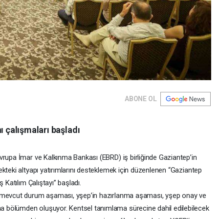
ABONE OL
ı çalışmaları başladı
vrupa İmar ve Kalkınma Bankası (EBRD) iş birliğinde Gaziantep’in
kteki altyapı yatırımlarını desteklemek için düzenlenen “Gaziantep
 Katılım Çalıştayı” başladı.
, mevcut durum aşaması, yşep’in hazırlanma aşaması, yşep onay ve
 bölümden oluşuyor. Kentsel tanımlama sürecine dahil edilebilecek