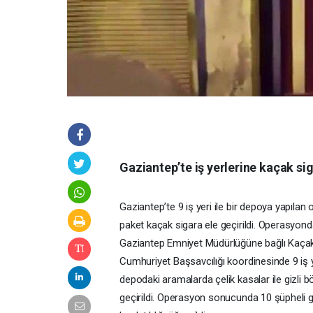
Gaziantep’te iş yerlerine kaçak sig
Gaziantep’te 9 iş yeri ile bir depoya yapılan
paket kaçak sigara ele geçirildi. Operasyonda
Gaziantep Emniyet Müdürlüğüne bağlı Kaçakç
Cumhuriyet Başsavcılığı koordinesinde 9 iş y
depodaki aramalarda çelik kasalar ile gizli
geçirildi. Operasyon sonucunda 10 şüpheli gö