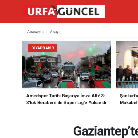
Anasayfa
Asayiş
DIYARBAKIR
Amedspor Tarihi Başarıya İmza Attı! 3-
Şanlıurf
3’lük Berabere ile Süper Lig’e Yükseldi
Mukabele
Gaziantep’te