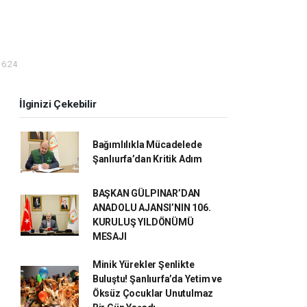
16:24
İlginizi Çekebilir
Bağımlılıkla Mücadelede
Şanlıurfa’dan Kritik Adım
BAŞKAN GÜLPINAR’DAN
ANADOLU AJANSI’NIN 106.
KURULUŞ YILDÖNÜMÜ
MESAJI
Minik Yürekler Şenlikte
Buluştu! Şanlıurfa’da Yetim ve
Öksüz Çocuklar Unutulmaz