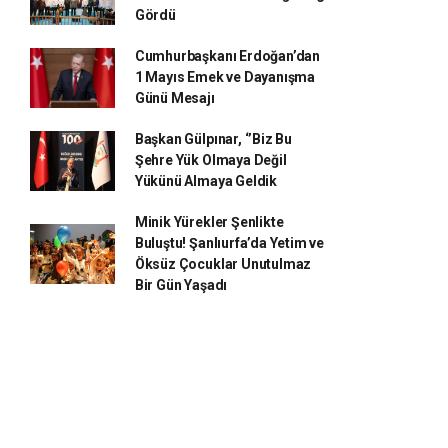
Gördü
Cumhurbaşkanı Erdoğan’dan
1 Mayıs Emek ve Dayanışma
Günü Mesajı
Başkan Gülpınar, ‘’Biz Bu
Şehre Yük Olmaya Değil
Yükünü Almaya Geldik
Minik Yürekler Şenlikte
Buluştu! Şanlıurfa’da Yetim ve
Öksüz Çocuklar Unutulmaz
Bir Gün Yaşadı