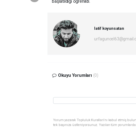
başlatıldığı öğrenildi.
latif koyunsatan
urfaguncel63@gmail.
Okuyu Yorumları
(0)
Yorum yazarak Topluluk Kuralları’nı kabul etmiş bulun
tek başınıza üstleniyorsunuz. Yazılan tüm yorumlarda