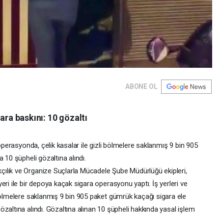
ABONE OL
ara baskını: 10 gözaltı
 operasyonda, çelik kasalar ile gizli bölmelere saklanmış 9 bin 905
 10 şüpheli gözaltına alındı.
ılık ve Organize Suçlarla Mücadele Şube Müdürlüğü ekipleri,
eri ile bir depoya kaçak sigara operasyonu yaptı. İş yerleri ve
 bölmelere saklanmış 9 bin 905 paket gümrük kaçağı sigara ele
zaltına alındı. Gözaltına alınan 10 şüpheli hakkında yasal işlem