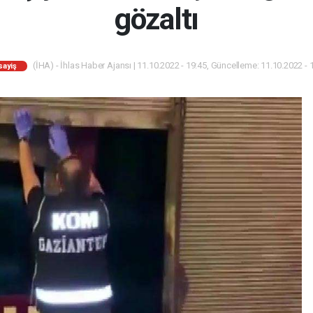
gözaltı
(İHA) - İhlas Haber Ajansı | 11.10.2022 - 19:45, Güncelleme: 11.10.2022 - 
sayiş