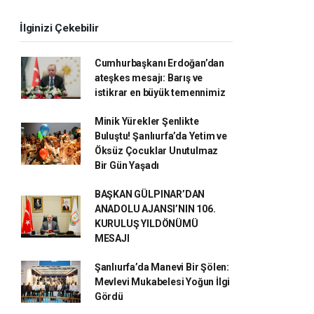
İlginizi Çekebilir
Cumhurbaşkanı Erdoğan’dan
ateşkes mesajı: Barış ve
istikrar en büyük temennimiz
Minik Yürekler Şenlikte
Buluştu! Şanlıurfa’da Yetim ve
Öksüz Çocuklar Unutulmaz
Bir Gün Yaşadı
BAŞKAN GÜLPINAR’DAN
ANADOLU AJANSI’NIN 106.
KURULUŞ YILDÖNÜMÜ
MESAJI
Şanlıurfa’da Manevi Bir Şölen:
Mevlevi Mukabelesi Yoğun İlgi
Gördü