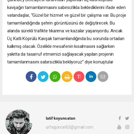
kavşağın tamamlanmasını sabırsızlıkla beklediklerini ifade eden
vatandaşlar, “Güzel bir hizmet ve güzel bir çalışma var. Bu proje
tamamlandığında şehrin görüntüsünü de değiştirecek. Bu
alanda sürekli trafikte tıkanma ve kazalar yaşanıyordu. Ancak
Üç Katlı Köprülü Kavşak tamamlandığında bu sorunda ortadan
kalkmış olacak. Özelikle mesafenin kısalmasını sağlarken
yakıtta da tasarruf etmemizi sağlayacak yapılan projenin
tamamlanmasını sabırsızlıkla bekliyoruz” diye konuştular
latif koyunsatan
urfaguncel63@gmail.com