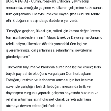
BURSA (İGFA) - Cumhurbaşkanı Erdoğan, yayımladığı
mesajında, emeğiyle geçinen ve ülkenin gelişimine katkı sunan
tüm çalışanların 1 Mayıs Emek ve Dayanışma Günü’nü tebrik
etti. Erdoğan, mesajında şu ifadelere yer verdi:
“Emeğiyle geçinen, ülkesi için, milleti için katma değer üreten
tüm işçi kardeşlerimizin 1 Mayıs Emek ve Dayanışma Günü’nü
tebrik ediyor, ülkemizin dört bir yanındaki tüm işçi ve
işverenlerimize, çalışanlarımıza selamlarımı, sevgilerimi
gönderiyorum.”
Türkiye’nin büyüme ve kalkınma sürecinde işçi ve emekçilerin
büyük pay sahibi olduğunu vurgulayan Cumhurbaşkanı
Erdoğan, üretimin ve istihdamın artması için her kesimin
özveriyle çalıştığını belirtti. Erdoğan, mesajında birlik ve
dayanışma vurgusu yaparak, çalışma hayatında huzurun ve
refahın artırılması için hükümet olarak gerekli adımların
atılmaya devam edeceğini ifade etti.