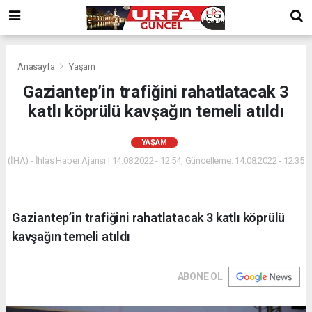
Anasayfa
Yaşam
Gaziantep’in trafiğini rahatlatacak 3
katlı köprülü kavşağın temeli atıldı
YAŞAM
(İHA) - İhlas Haber Ajansı | 14.08.2022 - 12:54, Güncelleme: 14.08.2022 - 12:35
Gaziantep’in trafiğini rahatlatacak 3 katlı köprülü
kavşağın temeli atıldı
ABONE OL