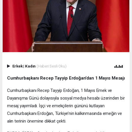
Erkek
|
Kadın
(Haberi Sesli Oku)
Cumhurbaşkanı Recep Tayyip Erdoğan’dan 1 Mayıs Mesajı
Cumhurbaşkanı Recep Tayyip Erdoğan, 1 Mayıs Emek ve
Dayanışma Günü dolayısıyla sosyal medya hesabı üzerinden bir
mesaj yayımladı. İşçi ve emekçilerin gününü kutlayan
Cumhurbaşkanı Erdoğan, Türkiye’nin kalkınmasında emeğin ve
alın terinin önemine dikkat çekti.