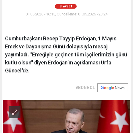
SIYASET
01.05.2026 - 16:15, Güncelleme: 01.05.2026 - 23:24
Cumhurbaşkanı Recep Tayyip Erdoğan, 1 Mayıs
Emek ve Dayanışma Günü dolayısıyla mesaj
yayımladı. "Emeğiyle geçinen tüm işçilerimizin günü
kutlu olsun" diyen Erdoğan'ın açıklaması Urfa
Güncel'de.
ABONE OL