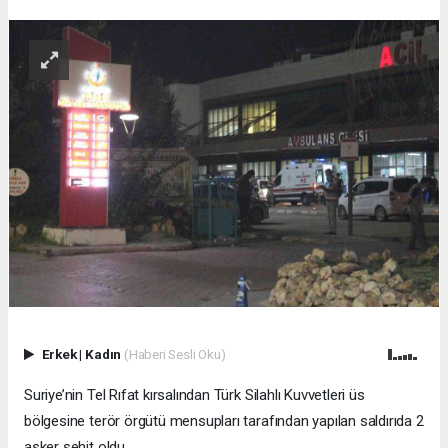
Erkek
|
Kadın
(Haberi Sesli Oku)
Suriye’nin Tel Rıfat kırsalından Türk Silahlı Kuvvetleri üs
bölgesine terör örgütü mensupları tarafından yapılan saldırıda 2
asker şehit oldu.