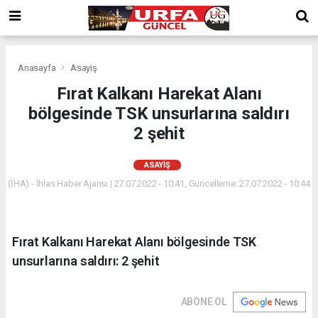
Anasayfa
Asayiş
Fırat Kalkanı Harekat Alanı
bölgesinde TSK unsurlarına saldırı
2 şehit
ASAYIŞ
(İHA) - İhlas Haber Ajansı | 27.07.2022 - 10:41, Güncelleme: 27.07.2022 - 10:44
Fırat Kalkanı Harekat Alanı bölgesinde TSK
unsurlarına saldırı: 2 şehit
ABONE OL