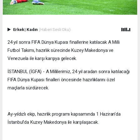
Erkek
|
Kadın
(Haberi Sesli Oku)
24 yıl sonra FIFA Dünya Kupası finallerine katılacak A Milli
Futbol Takımı, hazırlık sürecinde Kuzey Makedonya ve
Venezuela ile karşı karşıya gelecek.
İSTANBUL (İGFA) - A Millilerimiz, 24 yıl aradan sonra katılacağı
FIFA Dünya Kupası finalleri öncesinde hazırlıklarını özel
maçlarla sürdürecek.
Ay-yıldızlı ekip, hazırlık programı kapsamında 1 Haziran’da
İstanbul’da Kuzey Makedonya ile karşılaşacak.