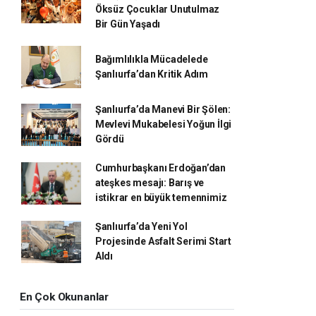
Öksüz Çocuklar Unutulmaz
Bir Gün Yaşadı
Bağımlılıkla Mücadelede
Şanlıurfa’dan Kritik Adım
Şanlıurfa’da Manevi Bir Şölen:
Mevlevi Mukabelesi Yoğun İlgi
Gördü
Cumhurbaşkanı Erdoğan’dan
ateşkes mesajı: Barış ve
istikrar en büyük temennimiz
Şanlıurfa’da Yeni Yol
Projesinde Asfalt Serimi Start
Aldı
En Çok Okunanlar