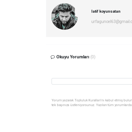
latif koyunsatan
urfaguncel63@gmail.
Okuyu Yorumları
(0)
Yorum yazarak Topluluk Kuralları’nı kabul etmiş bulun
tek başınıza üstleniyorsunuz. Yazılan tüm yorumlarda