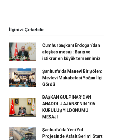
İlginizi Çekebilir
Cumhurbaşkanı Erdoğan’dan
ateşkes mesajı: Barış ve
istikrar en büyük temennimiz
Şanlıurfa’da Manevi Bir Şölen:
Mevlevi Mukabelesi Yoğun İlgi
Gördü
BAŞKAN GÜLPINAR’DAN
ANADOLU AJANSI’NIN 106.
KURULUŞ YILDÖNÜMÜ
MESAJI
Şanlıurfa’da Yeni Yol
Projesinde Asfalt Serimi Start