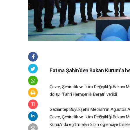
Fatma Şahin’den Bakan Kurum’a he
Çevre, Şehircilik ve İklim Değişikliği Bakanı
dolayı “Fahri Hemşerilik Beratı” verildi.
Gaziantep Büyükşehir Meclisi’nin Ağustos Ay
Çevre, Şehircilik ve İklim Değişikliği Bakan
Kursu’nda eğitim alan 3 bin öğrenciye bisikl