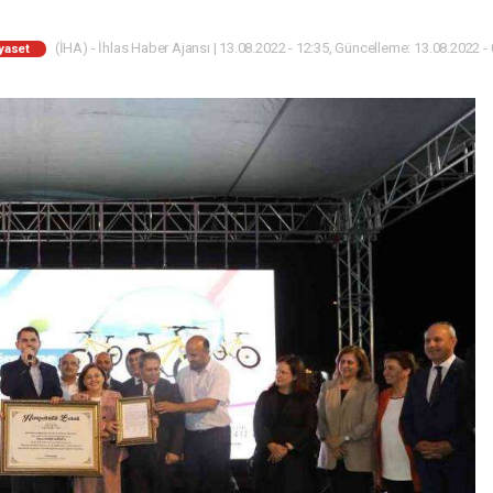
(İHA) - İhlas Haber Ajansı | 13.08.2022 - 12:35, Güncelleme: 13.08.2022 -
yaset