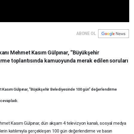
ABONE OL
kanı Mehmet Kasım Gülpınar, ‘’Büyükşehir
dirme toplantısında kamuoyunda merak edilen soruları
Kasım Gülpınar, ‘’Büyükşehir Belediyesinde 100 gün’’ değerlendirme
 cevapladı.
hmet Kasım Gülpınar, dün akşam 4 televizyon kanalı, sosyal medya
lerin katılımıyla gerçekleşen 100 gün değerlendirme ve basın