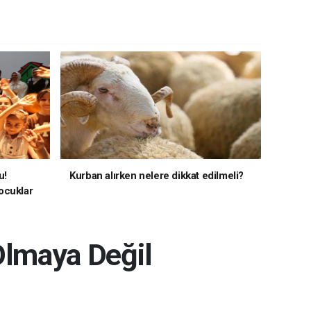
u!
Kurban alırken nelere dikkat edilmeli?
ocuklar
Olmaya Değil