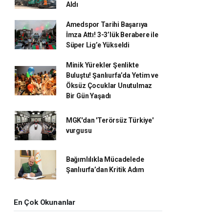
Aldı
Amedspor Tarihi Başarıya
İmza Attı! 3-3’lük Berabere ile
Süper Lig’e Yükseldi
Minik Yürekler Şenlikte
Buluştu! Şanlıurfa’da Yetim ve
Öksüz Çocuklar Unutulmaz
Bir Gün Yaşadı
MGK'dan 'Terörsüz Türkiye'
vurgusu
Bağımlılıkla Mücadelede
Şanlıurfa’dan Kritik Adım
En Çok Okunanlar