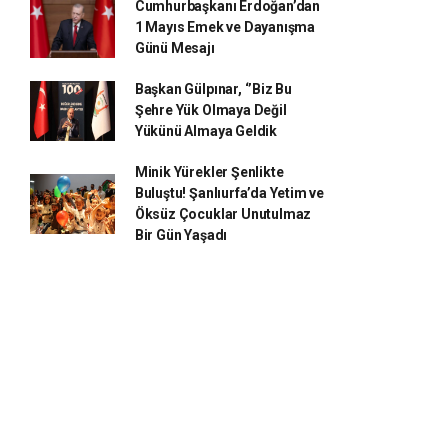
Cumhurbaşkanı Erdoğan’dan
1 Mayıs Emek ve Dayanışma
Günü Mesajı
Başkan Gülpınar, ‘’Biz Bu
Şehre Yük Olmaya Değil
Yükünü Almaya Geldik
Minik Yürekler Şenlikte
Buluştu! Şanlıurfa’da Yetim ve
Öksüz Çocuklar Unutulmaz
Bir Gün Yaşadı