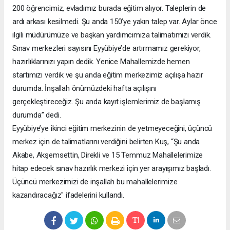
200 öğrencimiz, evladımız burada eğitim alıyor. Taleplerin de
ardı arkası kesilmedi. Şu anda 150’ye yakın talep var. Aylar önce
ilgili müdürümüze ve başkan yardımcımıza talimatımızı verdik.
Sınav merkezleri sayısını Eyyübiye’de artırmamız gerekiyor,
hazırlıklarınızı yapın dedik. Yenice Mahallemizde hemen
startımızı verdik ve şu anda eğitim merkezimiz açılışa hazır
durumda. İnşallah önümüzdeki hafta açılışını
gerçekleştireceğiz. Şu anda kayıt işlemlerimiz de başlamış
durumda” dedi.
Eyyübiye’ye ikinci eğitim merkezinin de yetmeyeceğini, üçüncü
merkez için de talimatlarını verdiğini belirten Kuş, “Şu anda
Akabe, Akşemsettin, Direkli ve 15 Temmuz Mahallelerimize
hitap edecek sınav hazırlık merkezi için yer arayışımız başladı.
Üçüncü merkezimizi de inşallah bu mahallelerimize
kazandıracağız" ifadelerini kullandı.