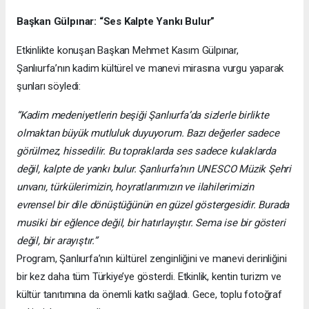
Başkan Gülpınar: “Ses Kalpte Yankı Bulur”
Etkinlikte konuşan Başkan Mehmet Kasım Gülpınar,
Şanlıurfa’nın kadim kültürel ve manevi mirasına vurgu yaparak
şunları söyledi:
“Kadim medeniyetlerin beşiği Şanlıurfa’da sizlerle birlikte
olmaktan büyük mutluluk duyuyorum. Bazı değerler sadece
görülmez, hissedilir. Bu topraklarda ses sadece kulaklarda
değil, kalpte de yankı bulur. Şanlıurfa’nın UNESCO Müzik Şehri
unvanı, türkülerimizin, hoyratlarımızın ve ilahilerimizin
evrensel bir dile dönüştüğünün en güzel göstergesidir. Burada
musiki bir eğlence değil, bir hatırlayıştır. Sema ise bir gösteri
değil, bir arayıştır.”
Program, Şanlıurfa’nın kültürel zenginliğini ve manevi derinliğini
bir kez daha tüm Türkiye’ye gösterdi. Etkinlik, kentin turizm ve
kültür tanıtımına da önemli katkı sağladı. Gece, toplu fotoğraf