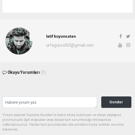
latif koyunsatan
urfaguncel63@gmail.com
Okuyu Yorumları
(0)
Gonder
Yorum yazarak Topluluk Kuralları’nı kabul etmiş bulunuyor ve siteye yaptığınız
yorumunuzla ilgili doğrudan veya dolaylı tüm sorumluluğu tek başınıza
üstleniyorsunuz. Yazılan tüm yorumlardan site yönetimi hiçbir şekilde sorumlu
tutulamaz.