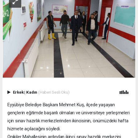
Erkek
|
Kadın
(Haberi Sesli Oku)
Eyyübiye Belediye Başkanı Mehmet Kuş, ilçede yaşayan
gençlerin eğitimde başarılı olmaları ve üniversiteye yerleşmeleri
için sınav hazırlık merkezlerinden ikincisinin, önümüzdeki hafta
hizmete açılacağını söyledi.
Onikiler Mahallesinin ardından ikinci sınav hazırlık merkezini