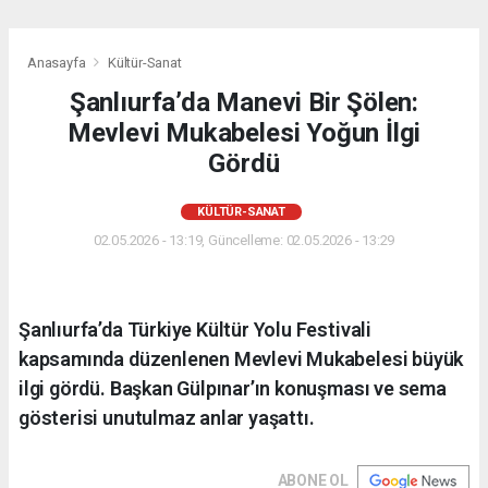
Anasayfa
Kültür-Sanat
Şanlıurfa’da Manevi Bir Şölen:
Mevlevi Mukabelesi Yoğun İlgi
Gördü
KÜLTÜR-SANAT
02.05.2026 - 13:19, Güncelleme: 02.05.2026 - 13:29
Şanlıurfa’da Türkiye Kültür Yolu Festivali
kapsamında düzenlenen Mevlevi Mukabelesi büyük
ilgi gördü. Başkan Gülpınar’ın konuşması ve sema
gösterisi unutulmaz anlar yaşattı.
ABONE OL