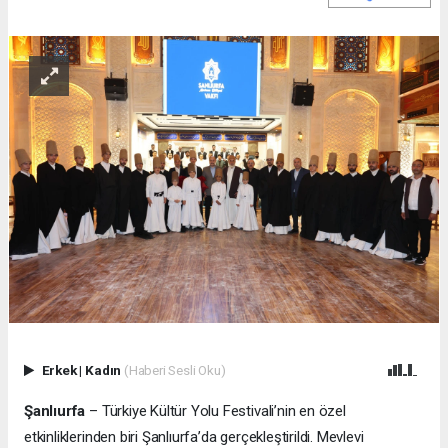
Erkek
|
Kadın
(Haberi Sesli Oku)
Şanlıurfa
– Türkiye Kültür Yolu Festivali’nin en özel
etkinliklerinden biri Şanlıurfa’da gerçekleştirildi. Mevlevi