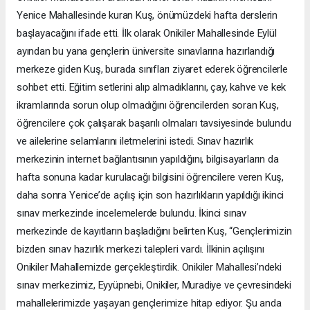
Yenice Mahallesinde kuran Kuş, önümüzdeki hafta derslerin
başlayacağını ifade etti. İlk olarak Onikiler Mahallesinde Eylül
ayından bu yana gençlerin üniversite sınavlarına hazırlandığı
merkeze giden Kuş, burada sınıfları ziyaret ederek öğrencilerle
sohbet etti. Eğitim setlerini alıp almadıklarını, çay, kahve ve kek
ikramlarında sorun olup olmadığını öğrencilerden soran Kuş,
öğrencilere çok çalışarak başarılı olmaları tavsiyesinde bulundu
ve ailelerine selamlarını iletmelerini istedi. Sınav hazırlık
merkezinin internet bağlantısının yapıldığını, bilgisayarların da
hafta sonuna kadar kurulacağı bilgisini öğrencilere veren Kuş,
daha sonra Yenice’de açılış için son hazırlıkların yapıldığı ikinci
sınav merkezinde incelemelerde bulundu. İkinci sınav
merkezinde de kayıtların başladığını belirten Kuş, “Gençlerimizin
bizden sınav hazırlık merkezi talepleri vardı. İlkinin açılışını
Onikiler Mahallemizde gerçekleştirdik. Onikiler Mahallesi’ndeki
sınav merkezimiz, Eyyüpnebi, Onikiler, Muradiye ve çevresindeki
mahallelerimizde yaşayan gençlerimize hitap ediyor. Şu anda