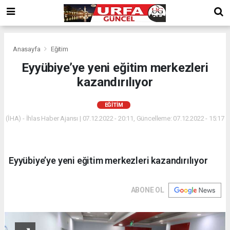
Anasayfa
Eğitim
Eyyübiye’ye yeni eğitim merkezleri
kazandırılıyor
EĞITIM
(İHA) - İhlas Haber Ajansı | 07.12.2022 - 20:11, Güncelleme: 07.12.2022 - 15:17
Eyyübiye’ye yeni eğitim merkezleri kazandırılıyor
ABONE OL