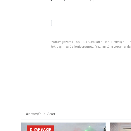
Yorum yazarak Topluluk Kuralları’nı kabul etmiş bulun
tek başınıza üstleniyorsunuz. Yazılan tüm yorumlarda
Anasayfa
Spor
DIYARBAKIR