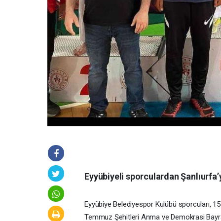
Eyyübiyeli sporculardan Şanlıurfa
Eyyübiye Belediyespor Kulübü sporcuları, 1
Temmuz Şehitleri Anma ve Demokrasi Bayramı