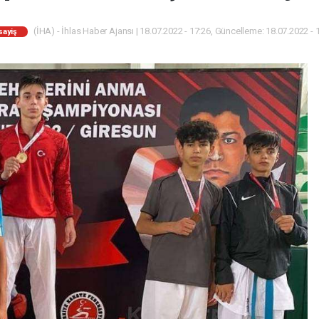
(İHA) - İhlas Haber Ajansı | 18.07.2022 - 17:26, Güncelleme: 18.07.2022 - 
sayiş