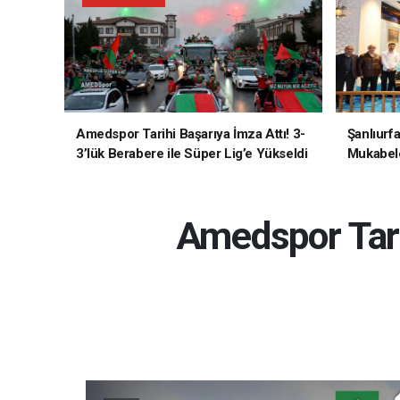
Amedspor Tarihi Başarıya İmza Attı! 3-
Şanlıurf
3’lük Berabere ile Süper Lig’e Yükseldi
Mukabele
Amedspor Tari