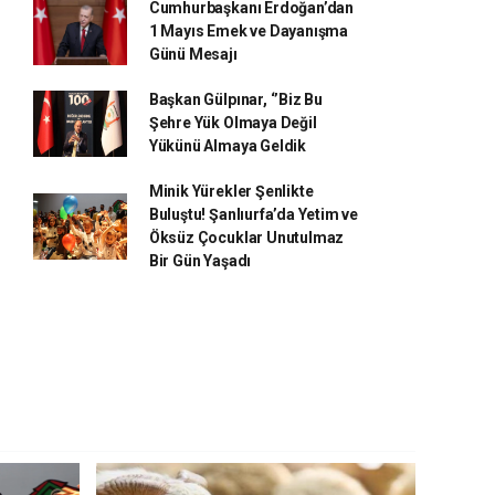
Cumhurbaşkanı Erdoğan’dan
1 Mayıs Emek ve Dayanışma
Günü Mesajı
Başkan Gülpınar, ‘’Biz Bu
Şehre Yük Olmaya Değil
Yükünü Almaya Geldik
Minik Yürekler Şenlikte
Buluştu! Şanlıurfa’da Yetim ve
Öksüz Çocuklar Unutulmaz
Bir Gün Yaşadı