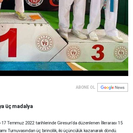
ABONE OL
’ya üç madalya
5-17 Temmuz 2022 tarihlerinde Giresun’da düzenlenen İllerarası 15
 Turnuvasından üç birincilik, iki üçüncülük kazanarak döndü.