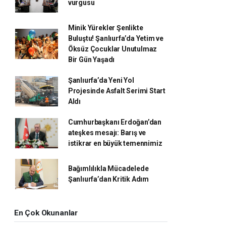
vurgusu
Minik Yürekler Şenlikte
Buluştu! Şanlıurfa’da Yetim ve
Öksüz Çocuklar Unutulmaz
Bir Gün Yaşadı
Şanlıurfa’da Yeni Yol
Projesinde Asfalt Serimi Start
Aldı
Cumhurbaşkanı Erdoğan’dan
ateşkes mesajı: Barış ve
istikrar en büyük temennimiz
Bağımlılıkla Mücadelede
Şanlıurfa’dan Kritik Adım
En Çok Okunanlar