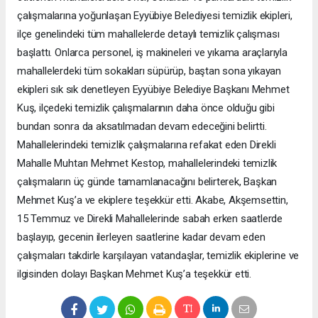
çalışmalarına yoğunlaşan Eyyübiye Belediyesi temizlik ekipleri,
ilçe genelindeki tüm mahallelerde detaylı temizlik çalışması
başlattı. Onlarca personel, iş makineleri ve yıkama araçlarıyla
mahallelerdeki tüm sokakları süpürüp, baştan sona yıkayan
ekipleri sık sık denetleyen Eyyübiye Belediye Başkanı Mehmet
Kuş, ilçedeki temizlik çalışmalarının daha önce olduğu gibi
bundan sonra da aksatılmadan devam edeceğini belirtti.
Mahallelerindeki temizlik çalışmalarına refakat eden Direkli
Mahalle Muhtarı Mehmet Kestop, mahallelerindeki temizlik
çalışmaların üç günde tamamlanacağını belirterek, Başkan
Mehmet Kuş’a ve ekiplere teşekkür etti. Akabe, Akşemsettin,
15 Temmuz ve Direkli Mahallelerinde sabah erken saatlerde
başlayıp, gecenin ilerleyen saatlerine kadar devam eden
çalışmaları takdirle karşılayan vatandaşlar, temizlik ekiplerine ve
ilgisinden dolayı Başkan Mehmet Kuş’a teşekkür etti.