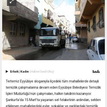
Erkek
|
Kadın
(Haberi Sesli Oku)
Tertemiz Eyyübiye sloganıyla ilçedeki tüm mahallelerde detaylı
temizlik çalışmalarına devam eden Eyyübiye Belediyesi Temizlik
İşleri Müdürlüğü’nün çalışmaları, halkın takdirini kazanıyor.
Şanlıurfa’da 15 Mart’ta yaşanan sel felaketinin ardından, selden
etkilenen mahallelerdeki evler, sokaklar ve parklardaki temizlik