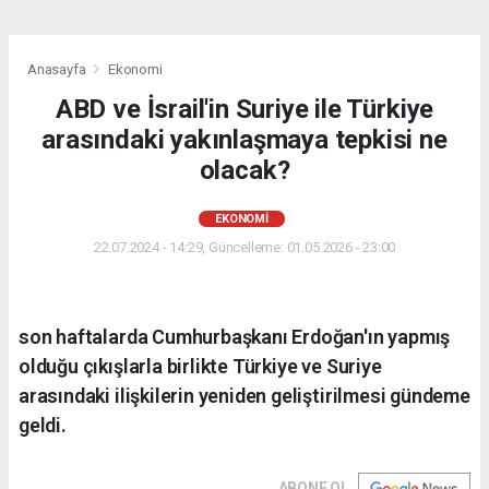
Anasayfa
Ekonomi
ABD ve İsrail'in Suriye ile Türkiye
arasındaki yakınlaşmaya tepkisi ne
olacak?
EKONOMI
22.07.2024 - 14:29, Güncelleme: 01.05.2026 - 23:00
son haftalarda Cumhurbaşkanı Erdoğan'ın yapmış
olduğu çıkışlarla birlikte Türkiye ve Suriye
arasındaki ilişkilerin yeniden geliştirilmesi gündeme
geldi.
ABONE OL