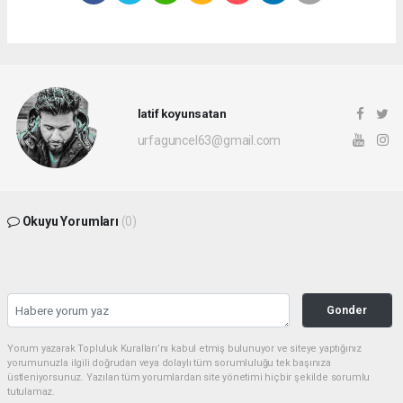
latif koyunsatan
urfaguncel63@gmail.com
Okuyu Yorumları
(0)
Gonder
Yorum yazarak Topluluk Kuralları’nı kabul etmiş bulunuyor ve siteye yaptığınız
yorumunuzla ilgili doğrudan veya dolaylı tüm sorumluluğu tek başınıza
üstleniyorsunuz. Yazılan tüm yorumlardan site yönetimi hiçbir şekilde sorumlu
tutulamaz.