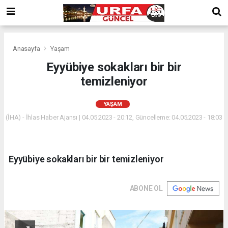
Anasayfa
Yaşam
Eyyübiye sokakları bir bir
temizleniyor
YAŞAM
(İHA) - İhlas Haber Ajansı | 04.05.2023 - 20:12, Güncelleme: 04.05.2023 - 18:03
Eyyübiye sokakları bir bir temizleniyor
ABONE OL