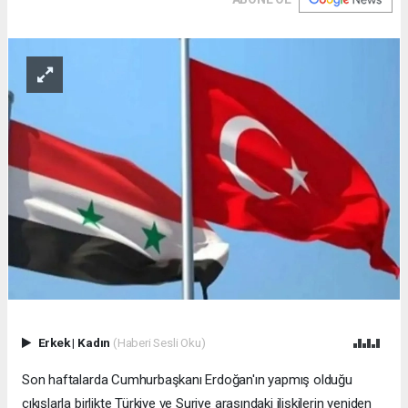
Erkek
|
Kadın
(Haberi Sesli Oku)
Son haftalarda Cumhurbaşkanı Erdoğan'ın yapmış olduğu
çıkışlarla birlikte Türkiye ve Suriye arasındaki ilişkilerin yeniden