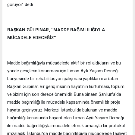
görüyor’’ dedi.
BAŞKAN GÜLPINAR, ‘’MADDE BAĞIMLILIĞIYLA
MÜCADELE EDECEĞİZ’’
Madde bağımlılığıyla mücadelede aktif bir rol aldıklarını ve bu
yönde gençlerin korunması için Liman Ayık Yaşam Derneği
bünyesinde bir rehabilitasyon çalışması yaptıklarını anlatan
Başkan Gülpınar, Bir genç insanın hayatının kurtulması, toplum
ve bizim için son derece önemlidir. Buna binaen Şanlıurfa'da
madde bağımlılığı ile mücadele kapsamında önemli bir proje
hayata geçiriyoruz. Merkezi İstanbul’da bulunan ve madde
bağımlılığı konusunda başarılı olan Liman Ayık Yaşam Derneği
ile madde bağımlılığıyla mücadele etmek amacıyla bir protokol
imzaladık. İstanbul’da madde bağımlılığıyla mücadelede faaliyet