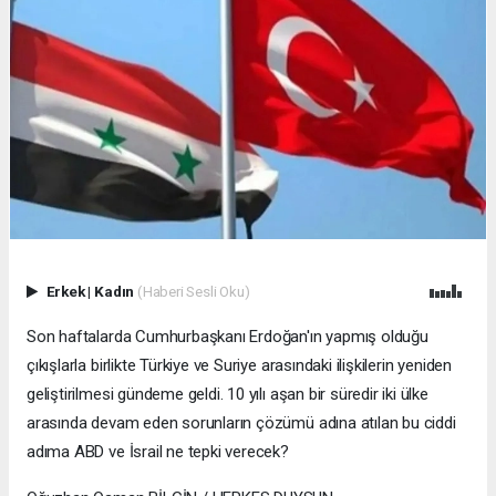
Erkek
|
Kadın
(Haberi Sesli Oku)
Son haftalarda Cumhurbaşkanı Erdoğan'ın yapmış olduğu
çıkışlarla birlikte Türkiye ve Suriye arasındaki ilişkilerin yeniden
geliştirilmesi gündeme geldi. 10 yılı aşan bir süredir iki ülke
arasında devam eden sorunların çözümü adına atılan bu ciddi
adıma ABD ve İsrail ne tepki verecek?