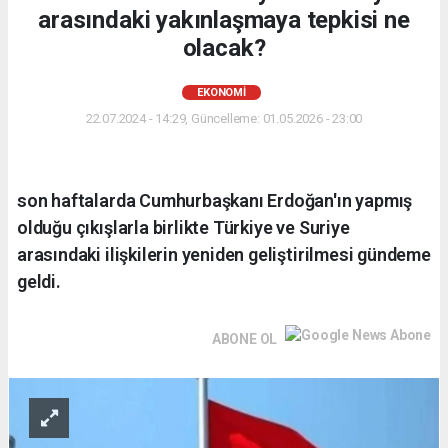
arasındaki yakınlaşmaya tepkisi ne
olacak?
EKONOMI
22.07.2024 - 14:29, Güncelleme: 01.05.2026 - 23:00
son haftalarda Cumhurbaşkanı Erdoğan'ın yapmış
olduğu çıkışlarla birlikte Türkiye ve Suriye
arasındaki ilişkilerin yeniden geliştirilmesi gündeme
geldi.
ABONE OL