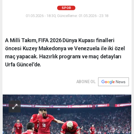
SPOR
01.05.2026 - 18:30, Güncelleme: 01.05.2026 - 23:18
A Milli Takım, FIFA 2026 Dünya Kupası finalleri
öncesi Kuzey Makedonya ve Venezuela ile iki özel
maç yapacak. Hazırlık programı ve maç detayları
Urfa Güncel'de.
ABONE OL