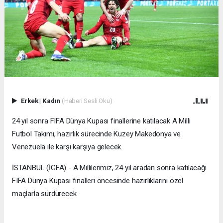
Erkek
|
Kadın
(Haberi Sesli Oku)
24 yıl sonra FIFA Dünya Kupası finallerine katılacak A Milli
Futbol Takımı, hazırlık sürecinde Kuzey Makedonya ve
Venezuela ile karşı karşıya gelecek.
İSTANBUL (İGFA) - A Millilerimiz, 24 yıl aradan sonra katılacağı
FIFA Dünya Kupası finalleri öncesinde hazırlıklarını özel
maçlarla sürdürecek.