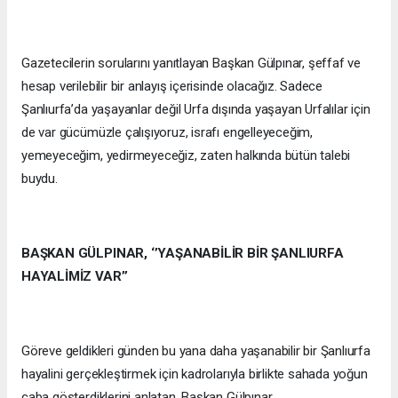
Gazetecilerin sorularını yanıtlayan Başkan Gülpınar, şeffaf ve
hesap verilebilir bir anlayış içerisinde olacağız. Sadece
Şanlıurfa’da yaşayanlar değil Urfa dışında yaşayan Urfalılar için
de var gücümüzle çalışıyoruz, israfı engelleyeceğim,
yemeyeceğim, yedirmeyeceğiz, zaten halkında bütün talebi
buydu.
BAŞKAN GÜLPINAR, ‘’YAŞANABİLİR BİR ŞANLIURFA
HAYALİMİZ VAR’’
Göreve geldikleri günden bu yana daha yaşanabilir bir Şanlıurfa
hayalini gerçekleştirmek için kadrolarıyla birlikte sahada yoğun
çaba gösterdiklerini anlatan, Başkan Gülpınar,