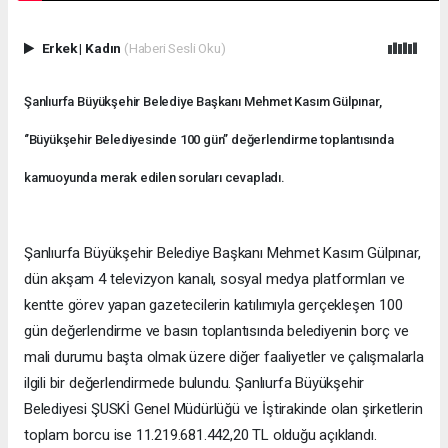
Erkek
|
Kadın
(Haberi Sesli Oku)
Şanlıurfa Büyükşehir Belediye Başkanı Mehmet Kasım Gülpınar,
‘’Büyükşehir Belediyesinde 100 gün’’ değerlendirme toplantısında
kamuoyunda merak edilen soruları cevapladı.
Şanlıurfa Büyükşehir Belediye Başkanı Mehmet Kasım Gülpınar,
dün akşam 4 televizyon kanalı, sosyal medya platformları ve
kentte görev yapan gazetecilerin katılımıyla gerçekleşen 100
gün değerlendirme ve basın toplantısında belediyenin borç ve
mali durumu başta olmak üzere diğer faaliyetler ve çalışmalarla
ilgili bir değerlendirmede bulundu. Şanlıurfa Büyükşehir
Belediyesi ŞUSKİ Genel Müdürlüğü ve İştirakinde olan şirketlerin
toplam borcu ise 11.219.681.442,20 TL olduğu açıklandı.