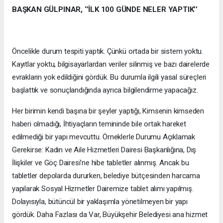
BAŞKAN GÜLPINAR, ‘’İLK 100 GÜNDE NELER YAPTIK’’
Öncelikle durum tespiti yaptık. Çünkü ortada bir sistem yoktu.
Kayıtlar yoktu, bilgisayarlardan veriler silinmiş ve bazı dairelerde
evrakların yok edildiğini gördük. Bu durumla ilgili yasal süreçleri
başlattık ve sonuçlandığında ayrıca bilgilendirme yapacağız.
Her birimin kendi başına bir şeyler yaptığı, Kimsenin kimseden
haberi olmadığı, İhtiyaçların temininde bile ortak hareket
edilmediği bir yapı mevcuttu. Örneklerle Durumu Açıklamak
Gerekirse: Kadın ve Aile Hizmetleri Dairesi Başkanlığına, Dış
İlişkiler ve Göç Dairesi’ne hibe tabletler alınmış. Ancak bu
tabletler depolarda dururken, belediye bütçesinden harcama
yapılarak Sosyal Hizmetler Dairemize tablet alımı yapılmış.
Dolayısıyla, bütüncül bir yaklaşımla yönetilmeyen bir yapı
gördük. Daha Fazlası da Var, Büyükşehir Belediyesi ana hizmet