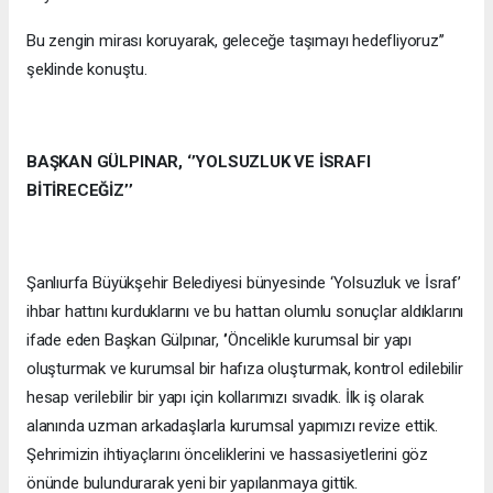
Bu zengin mirası koruyarak, geleceğe taşımayı hedefliyoruz’’
şeklinde konuştu.
BAŞKAN GÜLPINAR, ‘’YOLSUZLUK VE İSRAFI
BİTİRECEĞİZ’’
Şanlıurfa Büyükşehir Belediyesi bünyesinde ‘Yolsuzluk ve İsraf’
ihbar hattını kurduklarını ve bu hattan olumlu sonuçlar aldıklarını
ifade eden Başkan Gülpınar, ‘’Öncelikle kurumsal bir yapı
oluşturmak ve kurumsal bir hafıza oluşturmak, kontrol edilebilir
hesap verilebilir bir yapı için kollarımızı sıvadık. İlk iş olarak
alanında uzman arkadaşlarla kurumsal yapımızı revize ettik.
Şehrimizin ihtiyaçlarını önceliklerini ve hassasiyetlerini göz
önünde bulundurarak yeni bir yapılanmaya gittik.