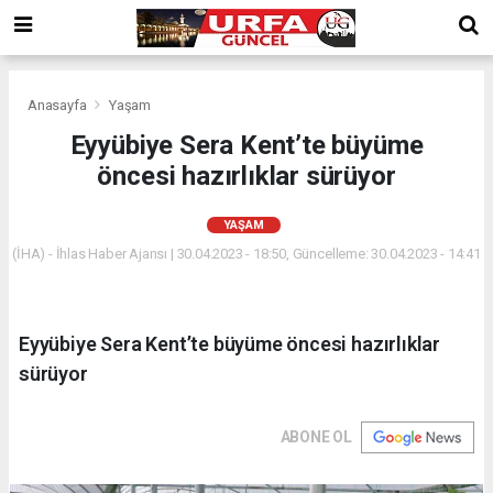
Anasayfa
Yaşam
Eyyübiye Sera Kent’te büyüme
öncesi hazırlıklar sürüyor
YAŞAM
(İHA) - İhlas Haber Ajansı | 30.04.2023 - 18:50, Güncelleme: 30.04.2023 - 14:41
Eyyübiye Sera Kent’te büyüme öncesi hazırlıklar
sürüyor
ABONE OL