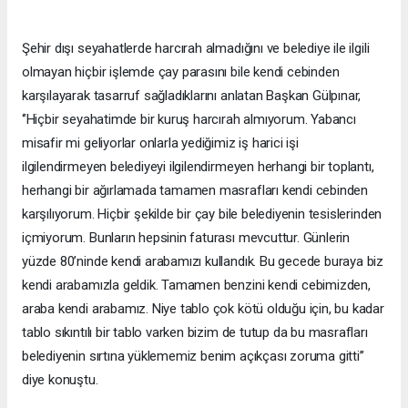
Şehir dışı seyahatlerde harcırah almadığını ve belediye ile ilgili
olmayan hiçbir işlemde çay parasını bile kendi cebinden
karşılayarak tasarruf sağladıklarını anlatan Başkan Gülpınar,
‘’Hiçbir seyahatimde bir kuruş harcırah almıyorum. Yabancı
misafir mi geliyorlar onlarla yediğimiz iş harici işi
ilgilendirmeyen belediyeyi ilgilendirmeyen herhangi bir toplantı,
herhangi bir ağırlamada tamamen masrafları kendi cebinden
karşılıyorum. Hiçbir şekilde bir çay bile belediyenin tesislerinden
içmiyorum. Bunların hepsinin faturası mevcuttur. Günlerin
yüzde 80’ninde kendi arabamızı kullandık. Bu gecede buraya biz
kendi arabamızla geldik. Tamamen benzini kendi cebimizden,
araba kendi arabamız. Niye tablo çok kötü olduğu için, bu kadar
tablo sıkıntılı bir tablo varken bizim de tutup da bu masrafları
belediyenin sırtına yüklememiz benim açıkçası zoruma gitti’’
diye konuştu.