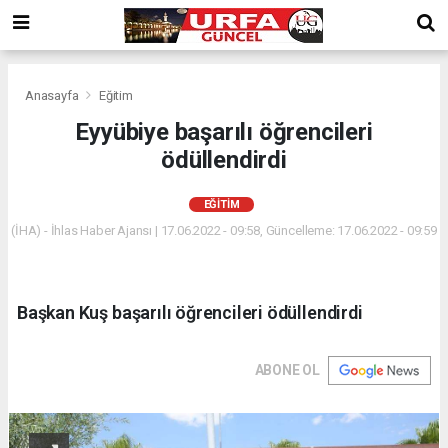
Anasayfa
Eğitim
Eyyübiye başarılı öğrencileri
ödüllendirdi
EĞITIM
(İHA) - İhlas Haber Ajansı | 17.06.2022 - 09:58, Güncelleme: 17.06.2022 - 09:59
Başkan Kuş başarılı öğrencileri ödüllendirdi
ABONE OL