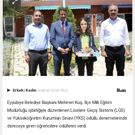
Erkek
|
Kadın
(Haberi Sesli Oku)
Eyyübiye Belediye Başkanı Mehmet Kuş, İlçe Milli Eğitim
Müdürlüğü işbirliğiyle düzenlenen Liselere Geçiş Sistemi (LGS)
ve Yükseköğretim Kurumları Sınavı (YKS) ödüllü denemelerinde
dereceye giren öğrencilere ödüllerini verdi.