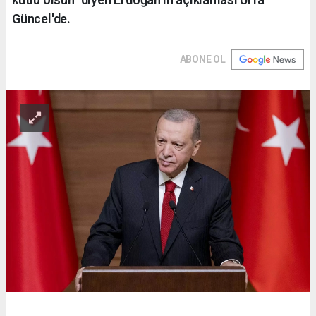
Güncel'de.
ABONE OL