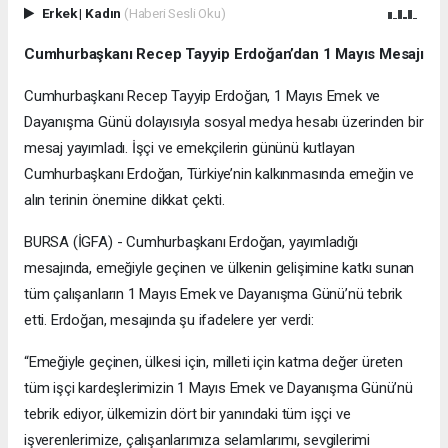
Erkek
|
Kadın
(Haberi Sesli Oku)
Cumhurbaşkanı Recep Tayyip Erdoğan’dan 1 Mayıs Mesajı
Cumhurbaşkanı Recep Tayyip Erdoğan, 1 Mayıs Emek ve
Dayanışma Günü dolayısıyla sosyal medya hesabı üzerinden bir
mesaj yayımladı. İşçi ve emekçilerin gününü kutlayan
Cumhurbaşkanı Erdoğan, Türkiye’nin kalkınmasında emeğin ve
alın terinin önemine dikkat çekti.
BURSA (İGFA) - Cumhurbaşkanı Erdoğan, yayımladığı
mesajında, emeğiyle geçinen ve ülkenin gelişimine katkı sunan
tüm çalışanların 1 Mayıs Emek ve Dayanışma Günü’nü tebrik
etti. Erdoğan, mesajında şu ifadelere yer verdi:
“Emeğiyle geçinen, ülkesi için, milleti için katma değer üreten
tüm işçi kardeşlerimizin 1 Mayıs Emek ve Dayanışma Günü’nü
tebrik ediyor, ülkemizin dört bir yanındaki tüm işçi ve
işverenlerimize, çalışanlarımıza selamlarımı, sevgilerimi