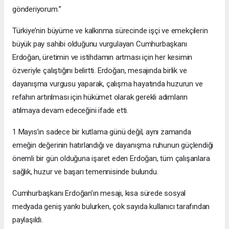
gönderiyorum.”
Türkiye’nin büyüme ve kalkınma sürecinde işçi ve emekçilerin
büyük pay sahibi olduğunu vurgulayan Cumhurbaşkanı
Erdoğan, üretimin ve istihdamın artması için her kesimin
özveriyle çalıştığını belirtti. Erdoğan, mesajında birlik ve
dayanışma vurgusu yaparak, çalışma hayatında huzurun ve
refahın artırılması için hükümet olarak gerekli adımların
atılmaya devam edeceğini ifade etti.
1 Mayıs’ın sadece bir kutlama günü değil, aynı zamanda
emeğin değerinin hatırlandığı ve dayanışma ruhunun güçlendiği
önemli bir gün olduğuna işaret eden Erdoğan, tüm çalışanlara
sağlık, huzur ve başarı temennisinde bulundu.
Cumhurbaşkanı Erdoğan’ın mesajı, kısa sürede sosyal
medyada geniş yankı bulurken, çok sayıda kullanıcı tarafından
paylaşıldı.