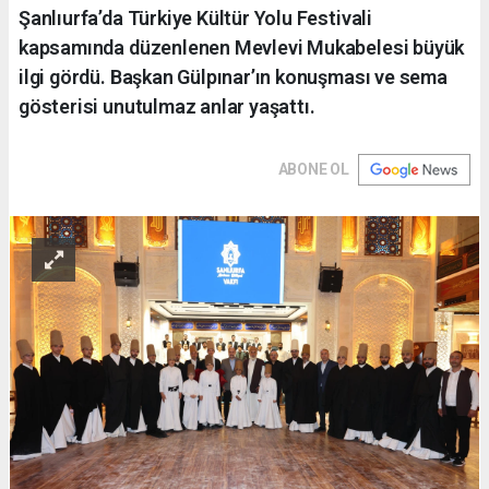
Şanlıurfa’da Türkiye Kültür Yolu Festivali
kapsamında düzenlenen Mevlevi Mukabelesi büyük
ilgi gördü. Başkan Gülpınar’ın konuşması ve sema
gösterisi unutulmaz anlar yaşattı.
ABONE OL