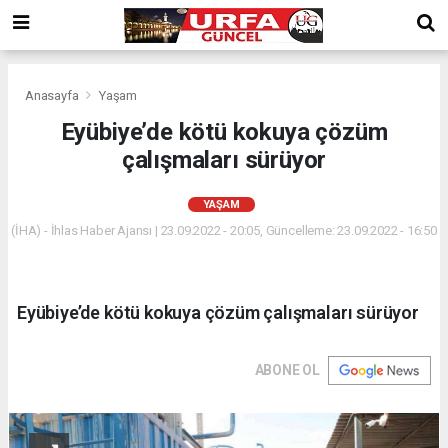
Anasayfa
Yaşam
Eyübiye’de kötü kokuya çözüm
çalışmaları sürüyor
YAŞAM
(İHA) - İhlas Haber Ajansı | 23.09.2022 - 20:05, Güncelleme: 23.09.2022 - 16:50
Eyübiye’de kötü kokuya çözüm çalışmaları sürüyor
ABONE OL