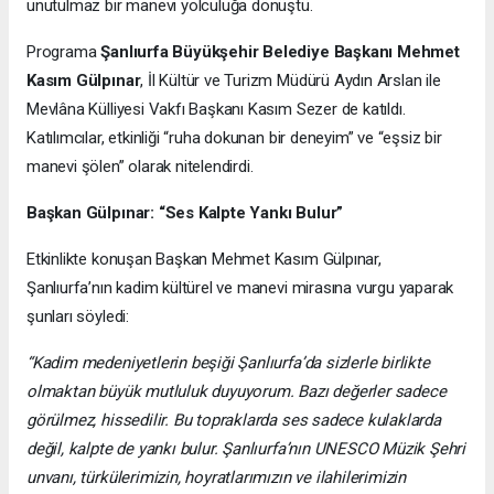
unutulmaz bir manevi yolculuğa dönüştü.
Programa
Şanlıurfa Büyükşehir Belediye Başkanı Mehmet
Kasım Gülpınar
, İl Kültür ve Turizm Müdürü Aydın Arslan ile
Mevlâna Külliyesi Vakfı Başkanı Kasım Sezer de katıldı.
Katılımcılar, etkinliği “ruha dokunan bir deneyim” ve “eşsiz bir
manevi şölen” olarak nitelendirdi.
Başkan Gülpınar: “Ses Kalpte Yankı Bulur”
Etkinlikte konuşan Başkan Mehmet Kasım Gülpınar,
Şanlıurfa’nın kadim kültürel ve manevi mirasına vurgu yaparak
şunları söyledi:
“Kadim medeniyetlerin beşiği Şanlıurfa’da sizlerle birlikte
olmaktan büyük mutluluk duyuyorum. Bazı değerler sadece
görülmez, hissedilir. Bu topraklarda ses sadece kulaklarda
değil, kalpte de yankı bulur. Şanlıurfa’nın UNESCO Müzik Şehri
unvanı, türkülerimizin, hoyratlarımızın ve ilahilerimizin