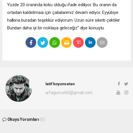
Yüzde 20 oranında koku olduğu ifade ediliyor. Bu oranın da
ortadan kaldırılması için çabalarımız devam ediyor. Eyyübiye
halkına buradan teşekkür ediyorum. Uzun süre sıkıntı çektiler.
Bundan daha iyi bir noktaya geleceğiz” diye konuştu.
latif koyunsatan
urfaguncel63@gmail.com
Okuyu Yorumları
(0)