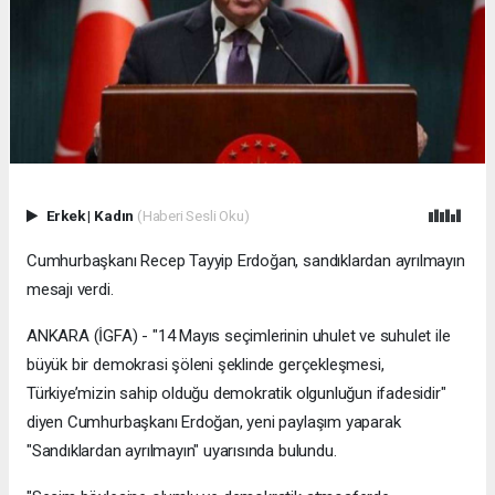
Erkek
|
Kadın
(Haberi Sesli Oku)
Cumhurbaşkanı Recep Tayyip Erdoğan, sandıklardan ayrılmayın
mesajı verdi.
ANKARA (İGFA) - "14 Mayıs seçimlerinin uhulet ve suhulet ile
büyük bir demokrasi şöleni şeklinde gerçekleşmesi,
Türkiye’mizin sahip olduğu demokratik olgunluğun ifadesidir"
diyen Cumhurbaşkanı Erdoğan, yeni paylaşım yaparak
"Sandıklardan ayrılmayın" uyarısında bulundu.