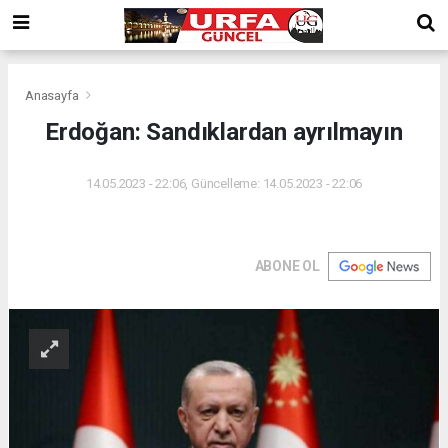
Anasayfa
Erdoğan: Sandıklardan ayrılmayın
14.05.2023 - 22:06, Güncelleme: 14.05.2023 - 22:06
ABONE OL