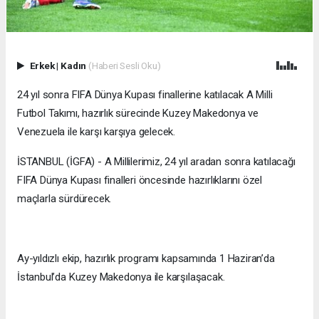
Erkek
|
Kadın
(Haberi Sesli Oku)
24 yıl sonra FIFA Dünya Kupası finallerine katılacak A Milli
Futbol Takımı, hazırlık sürecinde Kuzey Makedonya ve
Venezuela ile karşı karşıya gelecek.
İSTANBUL (İGFA) - A Millilerimiz, 24 yıl aradan sonra katılacağı
FIFA Dünya Kupası finalleri öncesinde hazırlıklarını özel
maçlarla sürdürecek.
Ay-yıldızlı ekip, hazırlık programı kapsamında 1 Haziran’da
İstanbul’da Kuzey Makedonya ile karşılaşacak.