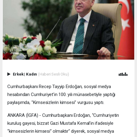
Erkek
|
Kadın
(Haberi Sesli Oku)
Cumhurbaşkanı Recep Tayyip Erdoğan, sosyal medya
hesabından Cumhuriyet’in 100. yılı münasebetiyle yaptığı
paylaşımda, "Kimsesizlerin kimsesi" vurgusu yaptı.
ANKARA (İGFA) - Cumhurbaşkanı Erdoğan, "Cumhuriyetin
kuruluş gayesi, bizzat Gazi Mustafa Kemal’in ifadesiyle
“kimsesizlerin kimsesi” olmaktır” diyerek, sosyal medya