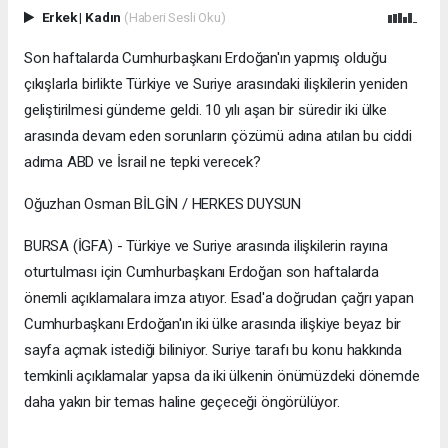
Erkek
|
Kadın
(Haberi Sesli Oku)
Son haftalarda Cumhurbaşkanı Erdoğan'ın yapmış olduğu
çıkışlarla birlikte Türkiye ve Suriye arasındaki ilişkilerin yeniden
geliştirilmesi gündeme geldi. 10 yılı aşan bir süredir iki ülke
arasında devam eden sorunların çözümü adına atılan bu ciddi
adıma ABD ve İsrail ne tepki verecek?
Oğuzhan Osman BİLGİN / HERKES DUYSUN
BURSA (İGFA) - Türkiye ve Suriye arasında ilişkilerin rayına
oturtulması için Cumhurbaşkanı Erdoğan son haftalarda
önemli açıklamalara imza atıyor. Esad'a doğrudan çağrı yapan
Cumhurbaşkanı Erdoğan'ın iki ülke arasında ilişkiye beyaz bir
sayfa açmak istediği biliniyor. Suriye tarafı bu konu hakkında
temkinli açıklamalar yapsa da iki ülkenin önümüzdeki dönemde
daha yakın bir temas haline geçeceği öngörülüyor.