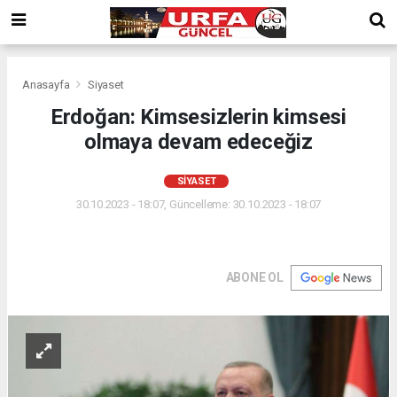
Anasayfa
Siyaset
Erdoğan: Kimsesizlerin kimsesi
olmaya devam edeceğiz
SIYASET
30.10.2023 - 18:07, Güncelleme: 30.10.2023 - 18:07
ABONE OL