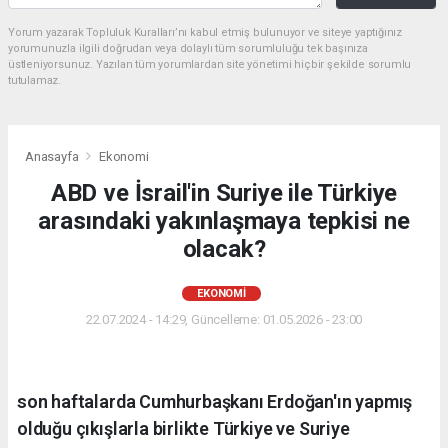
Yorum yazarak Topluluk Kuralları’nı kabul etmiş bulunuyor ve siteye yaptığınız
yorumunuzla ilgili doğrudan veya dolaylı tüm sorumluluğu tek başınıza
üstleniyorsunuz. Yazılan tüm yorumlardan site yönetimi hiçbir şekilde sorumlu
tutulamaz.
Anasayfa
Ekonomi
ABD ve İsrail'in Suriye ile Türkiye
arasındaki yakınlaşmaya tepkisi ne
olacak?
EKONOMI
22.07.2024 - 14:29, Güncelleme: 01.05.2026 - 23:00
son haftalarda Cumhurbaşkanı Erdoğan'ın yapmış
olduğu çıkışlarla birlikte Türkiye ve Suriye