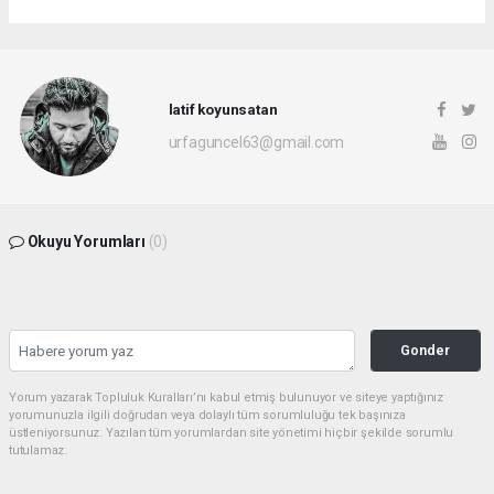
latif koyunsatan
urfaguncel63@gmail.com
Okuyu Yorumları
(0)
Gonder
Yorum yazarak Topluluk Kuralları’nı kabul etmiş bulunuyor ve siteye yaptığınız
yorumunuzla ilgili doğrudan veya dolaylı tüm sorumluluğu tek başınıza
üstleniyorsunuz. Yazılan tüm yorumlardan site yönetimi hiçbir şekilde sorumlu
tutulamaz.