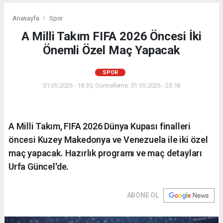
Anasayfa
Spor
A Milli Takım FIFA 2026 Öncesi İki
Önemli Özel Maç Yapacak
SPOR
01.05.2026 - 18:30, Güncelleme: 01.05.2026 - 23:18
A Milli Takım, FIFA 2026 Dünya Kupası finalleri
öncesi Kuzey Makedonya ve Venezuela ile iki özel
maç yapacak. Hazırlık programı ve maç detayları
Urfa Güncel'de.
ABONE OL