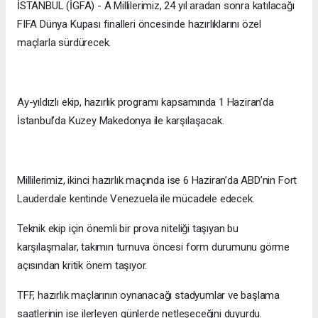
İSTANBUL (İGFA) - A Millilerimiz, 24 yıl aradan sonra katılacağı
FIFA Dünya Kupası finalleri öncesinde hazırlıklarını özel
maçlarla sürdürecek.
Ay-yıldızlı ekip, hazırlık programı kapsamında 1 Haziran’da
İstanbul’da Kuzey Makedonya ile karşılaşacak.
Millilerimiz, ikinci hazırlık maçında ise 6 Haziran’da ABD’nin Fort
Lauderdale kentinde Venezuela ile mücadele edecek.
Teknik ekip için önemli bir prova niteliği taşıyan bu
karşılaşmalar, takımın turnuva öncesi form durumunu görme
açısından kritik önem taşıyor.
TFF, hazırlık maçlarının oynanacağı stadyumlar ve başlama
saatlerinin ise ilerleyen günlerde netleşeceğini duyurdu.