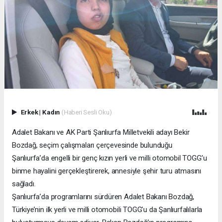
Erkek
|
Kadın
(Haberi Sesli Oku)
Adalet Bakanı ve AK Parti Şanlıurfa Milletvekili adayı Bekir
Bozdağ, seçim çalışmaları çerçevesinde bulunduğu
Şanlıurfa’da engelli bir genç kızın yerli ve milli otomobil TOGG’u
binme hayalini gerçekleştirerek, annesiyle şehir turu atmasını
sağladı.
Şanlıurfa’da programlarını sürdüren Adalet Bakanı Bozdağ,
Türkiye’nin ilk yerli ve milli otomobili TOGG’u da Şanlıurfalılarla