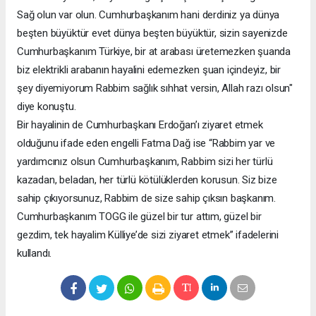
Sağ olun var olun. Cumhurbaşkanım hani derdiniz ya dünya
beşten büyüktür evet dünya beşten büyüktür, sizin sayenizde
Cumhurbaşkanım Türkiye, bir at arabası üretemezken şuanda
biz elektrikli arabanın hayalini edemezken şuan içindeyiz, bir
şey diyemiyorum Rabbim sağlık sıhhat versin, Allah razı olsun"
diye konuştu.
Bir hayalinin de Cumhurbaşkanı Erdoğan’ı ziyaret etmek
olduğunu ifade eden engelli Fatma Dağ ise “Rabbim yar ve
yardımcınız olsun Cumhurbaşkanım, Rabbim sizi her türlü
kazadan, beladan, her türlü kötülüklerden korusun. Siz bize
sahip çıkıyorsunuz, Rabbim de size sahip çıksın başkanım.
Cumhurbaşkanım TOGG ile güzel bir tur attım, güzel bir
gezdim, tek hayalim Külliye’de sizi ziyaret etmek” ifadelerini
kullandı.