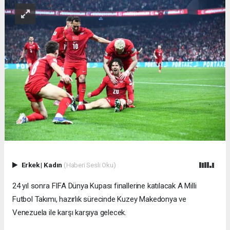
Erkek
|
Kadın
(Haberi Sesli Oku)
24 yıl sonra FIFA Dünya Kupası finallerine katılacak A Milli
Futbol Takımı, hazırlık sürecinde Kuzey Makedonya ve
Venezuela ile karşı karşıya gelecek.