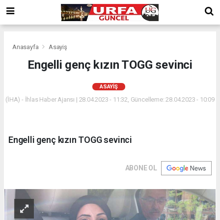
Anasayfa
Asayiş
Engelli genç kızın TOGG sevinci
ASAYIŞ
(İHA) - İhlas Haber Ajansı | 28.04.2023 - 11:32, Güncelleme: 28.04.2023 - 10:09
Engelli genç kızın TOGG sevinci
ABONE OL