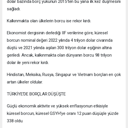
dolar bazında borç yükünün 2015’ten bu yana ilk kez düşmesini
sağladı.
Kalkınmakta olan ülkelerin borcu ise rekor kırdı.
Ekonomist dergisinin derlediği IIF verilerine göre, küresel
borcun nominal değeri 2022 yılında 4 trilyon dolar civarında
düştü ve 2021 yılında aşılan 300 trilyon dolar eşiğinin altına
geriledi. Ancak, kalkınmakta olan dünyanın borcu 98 trilyon
dolar ile yeni rekor kırdı.
Hindistan, Meksika, Rusya, Singapur ve Vietnam borçları en çok
artan ülkeler oldular.
TÜRKİYE’DE BORÇLAR DÜŞÜŞTE
Güçlü ekonomik aktivite ve yüksek enflasyonun etkisiyle
küresel borcun, küresel GSYH’ye oranı 12 puan düşüşle yüzde
338 oldu.