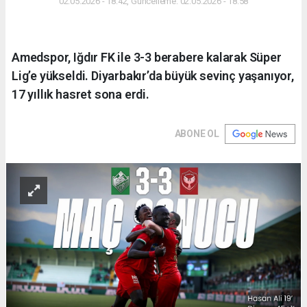
02.05.2026 - 18:42, Güncelleme: 02.05.2026 - 18:58
Amedspor, Iğdır FK ile 3-3 berabere kalarak Süper
Lig’e yükseldi. Diyarbakır’da büyük sevinç yaşanıyor,
17 yıllık hasret sona erdi.
ABONE OL