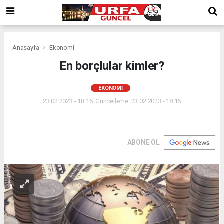
Anasayfa
Ekonomi
En borçlular kimler?
EKONOMI
23.02.2023 - 18:16, Güncelleme: 23.02.2023 - 18:16
ABONE OL