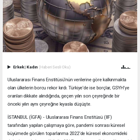
Erkek
|
Kadın
(Haberi Sesli Oku)
Uluslararası Finans Enstitüsü'nün verilerine göre kalkınmakta
olan ülkelerin borcu rekor kırdı. Türkiye'de ise borçlar, GSYH'ye
oranları dikkate alındığında, geçen yılın son çeyreğinde bir
önceki yılın aynı çeyreğine kıyasla düşüşte.
İSTANBUL (İGFA) - Uluslararası Finans Enstitüsü (IIF)
tarafından yapılan çalışmaya göre, pandemi sonrası küresel
büyümede görülen toparlanma 2022'de küresel ekonomideki