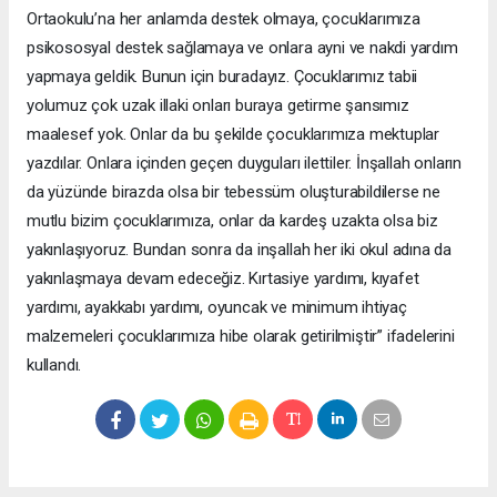
Ortaokulu’na her anlamda destek olmaya, çocuklarımıza
psikososyal destek sağlamaya ve onlara ayni ve nakdi yardım
yapmaya geldik. Bunun için buradayız. Çocuklarımız tabii
yolumuz çok uzak illaki onları buraya getirme şansımız
maalesef yok. Onlar da bu şekilde çocuklarımıza mektuplar
yazdılar. Onlara içinden geçen duyguları ilettiler. İnşallah onların
da yüzünde birazda olsa bir tebessüm oluşturabildilerse ne
mutlu bizim çocuklarımıza, onlar da kardeş uzakta olsa biz
yakınlaşıyoruz. Bundan sonra da inşallah her iki okul adına da
yakınlaşmaya devam edeceğiz. Kırtasiye yardımı, kıyafet
yardımı, ayakkabı yardımı, oyuncak ve minimum ihtiyaç
malzemeleri çocuklarımıza hibe olarak getirilmiştir” ifadelerini
kullandı.