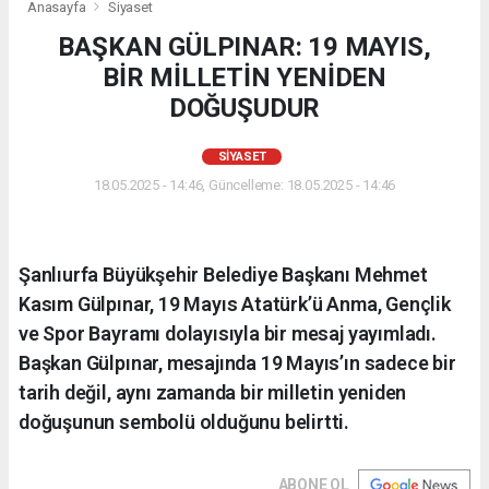
Anasayfa
Siyaset
BAŞKAN GÜLPINAR: 19 MAYIS,
BİR MİLLETİN YENİDEN
DOĞUŞUDUR
SIYASET
18.05.2025 - 14:46, Güncelleme: 18.05.2025 - 14:46
Şanlıurfa Büyükşehir Belediye Başkanı Mehmet
Kasım Gülpınar, 19 Mayıs Atatürk’ü Anma, Gençlik
ve Spor Bayramı dolayısıyla bir mesaj yayımladı.
Başkan Gülpınar, mesajında 19 Mayıs’ın sadece bir
tarih değil, aynı zamanda bir milletin yeniden
doğuşunun sembolü olduğunu belirtti.
ABONE OL