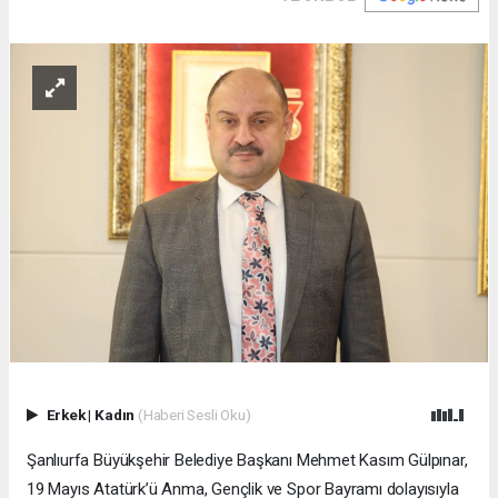
Erkek
|
Kadın
(Haberi Sesli Oku)
Şanlıurfa Büyükşehir Belediye Başkanı Mehmet Kasım Gülpınar,
19 Mayıs Atatürk’ü Anma, Gençlik ve Spor Bayramı dolayısıyla