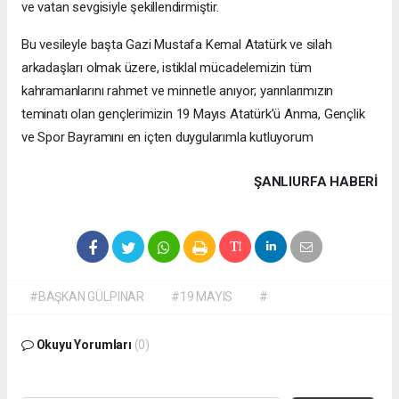
ve vatan sevgisiyle şekillendirmiştir.
Bu vesileyle başta Gazi Mustafa Kemal Atatürk ve silah
arkadaşları olmak üzere, istiklal mücadelemizin tüm
kahramanlarını rahmet ve minnetle anıyor; yarınlarımızın
teminatı olan gençlerimizin 19 Mayıs Atatürk’ü Anma, Gençlik
ve Spor Bayramını en içten duygularımla kutluyorum
ŞANLIURFA HABERİ
#BAŞKAN GÜLPINAR
#19 MAYIS
#
Okuyu Yorumları
(0)