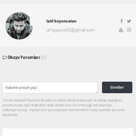
latif koyunsatan
urfaguncel63@gmail.com
Okuyu Yorumları
(0)
Gonder
Yorum yazarak Topluluk Kuralları’nı kabul etmiş bulunuyor ve siteye yaptığınız
yorumunuzla ilgili doğrudan veya dolaylı tüm sorumluluğu tek başınıza
üstleniyorsunuz. Yazılan tüm yorumlardan site yönetimi hiçbir şekilde sorumlu
tutulamaz.