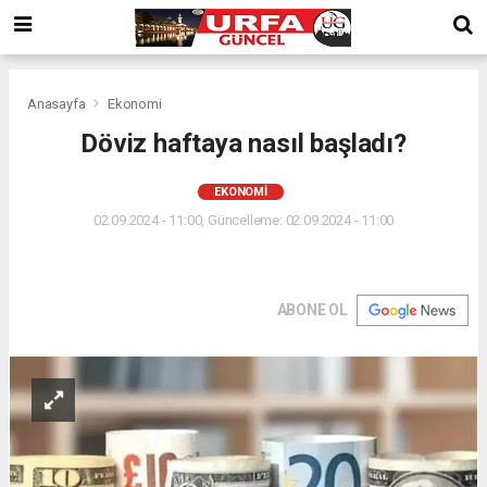
Anasayfa
Ekonomi
Döviz haftaya nasıl başladı?
EKONOMI
02.09.2024 - 11:00, Güncelleme: 02.09.2024 - 11:00
ABONE OL