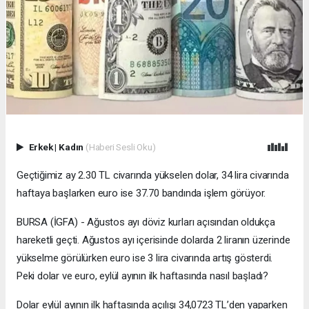
Erkek
|
Kadın
(Haberi Sesli Oku)
Geçtiğimiz ay 2.30 TL civarında yükselen dolar, 34 lira civarında
haftaya başlarken euro ise 37.70 bandında işlem görüyor.
BURSA (İGFA) - Ağustos ayı döviz kurları açısından oldukça
hareketli geçti. Ağustos ayı içerisinde dolarda 2 liranın üzerinde
yükselme görülürken euro ise 3 lira civarında artış gösterdi.
Peki dolar ve euro, eylül ayının ilk haftasında nasıl başladı?
Dolar eylül ayının ilk haftasında açılışı 34,0723 TL’den yaparken