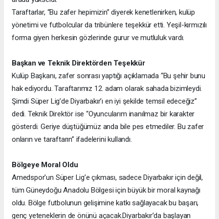
Taraftarlar, “Bu zafer hepimizin” diyerek kenetlenirken, kulüp
yönetimi ve futbolcular da tribünlere teşekkür etti. Yeşil-kırmızılı
forma giyen herkesin gözlerinde gurur ve mutluluk vardı.
Başkan ve Teknik Direktörden Teşekkür
Kulüp Başkanı, zafer sonrası yaptığı açıklamada “Bu şehir bunu
hak ediyordu. Taraftarımız 12. adam olarak sahada bizimleydi.
Şimdi Süper Lig’de Diyarbakır’ı en iyi şekilde temsil edeceğiz”
dedi. Teknik Direktör ise “Oyuncularım inanılmaz bir karakter
gösterdi. Geriye düştüğümüz anda bile pes etmediler. Bu zafer
onların ve taraftarın” ifadelerini kullandı.
Bölgeye Moral Oldu
Amedspor’un Süper Lig’e çıkması, sadece Diyarbakır için değil,
tüm Güneydoğu Anadolu Bölgesi için büyük bir moral kaynağı
oldu. Bölge futbolunun gelişimine katkı sağlayacak bu başarı,
genç yeteneklerin de önünü açacak.
Diyarbakır’da başlayan