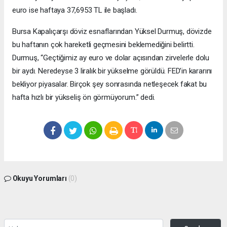
euro ise haftaya 37,6953 TL ile başladı.
Bursa Kapalıçarşı döviz esnaflarından Yüksel Durmuş, dövizde
bu haftanın çok hareketli geçmesini beklemediğini belirtti.
Durmuş, “Geçtiğimiz ay euro ve dolar açısından zirvelerle dolu
bir aydı. Neredeyse 3 liralık bir yükselme görüldü. FED’in kararını
bekliyor piyasalar. Birçok şey sonrasında netleşecek fakat bu
hafta hızlı bir yükseliş ön görmüyorum.” dedi.
Okuyu Yorumları
(0)