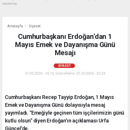
tutulamaz.
Anasayfa
Siyaset
Cumhurbaşkanı Erdoğan’dan 1
Mayıs Emek ve Dayanışma Günü
Mesajı
SIYASET
01.05.2026 - 16:15, Güncelleme: 01.05.2026 - 23:24
Cumhurbaşkanı Recep Tayyip Erdoğan, 1 Mayıs
Emek ve Dayanışma Günü dolayısıyla mesaj
yayımladı. "Emeğiyle geçinen tüm işçilerimizin günü
kutlu olsun" diyen Erdoğan'ın açıklaması Urfa
Güncel'de.