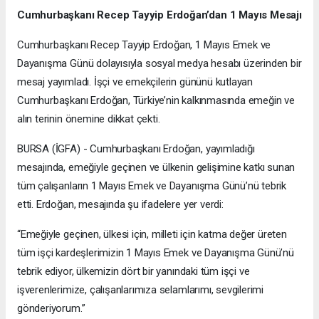
Cumhurbaşkanı Recep Tayyip Erdoğan’dan 1 Mayıs Mesajı
Cumhurbaşkanı Recep Tayyip Erdoğan, 1 Mayıs Emek ve
Dayanışma Günü dolayısıyla sosyal medya hesabı üzerinden bir
mesaj yayımladı. İşçi ve emekçilerin gününü kutlayan
Cumhurbaşkanı Erdoğan, Türkiye’nin kalkınmasında emeğin ve
alın terinin önemine dikkat çekti.
BURSA (İGFA) - Cumhurbaşkanı Erdoğan, yayımladığı
mesajında, emeğiyle geçinen ve ülkenin gelişimine katkı sunan
tüm çalışanların 1 Mayıs Emek ve Dayanışma Günü’nü tebrik
etti. Erdoğan, mesajında şu ifadelere yer verdi:
“Emeğiyle geçinen, ülkesi için, milleti için katma değer üreten
tüm işçi kardeşlerimizin 1 Mayıs Emek ve Dayanışma Günü’nü
tebrik ediyor, ülkemizin dört bir yanındaki tüm işçi ve
işverenlerimize, çalışanlarımıza selamlarımı, sevgilerimi
gönderiyorum.”