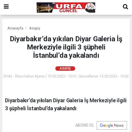
Anasayfa
Asayiş
Diyarbakır’da yıkılan Diyar Galeria İş
Merkeziyle ilgili 3 şüpheli
İstanbul’da yakalandı
ASAYIŞ
(İHA) - İhlas Haber Ajansı | 15.02.2023 - 13:01, Güncelleme: 15.02.2023 - 13:02
Diyarbakır’da yıkılan Diyar Galeria İş Merkeziyle ilgili
3 şüpheli İstanbul’da yakalandı
ABONE OL