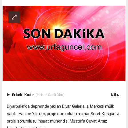
Erkek
|
Kadın
(Haberi Sesli Oku)
Diyarbakır’da depremde yıkılan Diyar Galeria İş Merkezi mülk
sahibi Hasibe Yıldırım, proje sorumlusu mimar Şeref Kesgün ve
proje sorumlusu inşaat mühendisi Mustafa Cevat Arsız