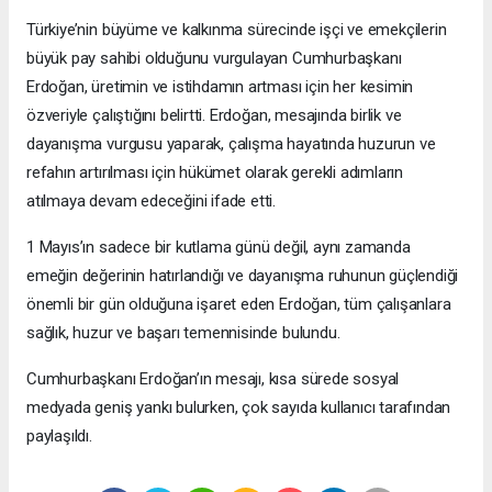
Türkiye’nin büyüme ve kalkınma sürecinde işçi ve emekçilerin
büyük pay sahibi olduğunu vurgulayan Cumhurbaşkanı
Erdoğan, üretimin ve istihdamın artması için her kesimin
özveriyle çalıştığını belirtti. Erdoğan, mesajında birlik ve
dayanışma vurgusu yaparak, çalışma hayatında huzurun ve
refahın artırılması için hükümet olarak gerekli adımların
atılmaya devam edeceğini ifade etti.
1 Mayıs’ın sadece bir kutlama günü değil, aynı zamanda
emeğin değerinin hatırlandığı ve dayanışma ruhunun güçlendiği
önemli bir gün olduğuna işaret eden Erdoğan, tüm çalışanlara
sağlık, huzur ve başarı temennisinde bulundu.
Cumhurbaşkanı Erdoğan’ın mesajı, kısa sürede sosyal
medyada geniş yankı bulurken, çok sayıda kullanıcı tarafından
paylaşıldı.