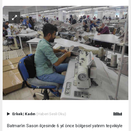
Erkek
|
Kadın
(Haberi Sesli Oku)
Batman’ın Sason ilçesinde 6 yıl önce bölgesel yatırım teşvikiyle