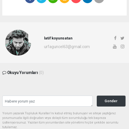
latif koyunsatan
urfaguncel63@gmail.com
Okuyu Yorumları
(0)
Gonder
Yorum yazarak Topluluk Kuralları’nı kabul etmiş bulunuyor ve siteye yaptığınız
yorumunuzla ilgili doğrudan veya dolaylı tüm sorumluluğu tek başınıza
üstleniyorsunuz. Yazılan tüm yorumlardan site yönetimi hiçbir şekilde sorumlu
tutulamaz.