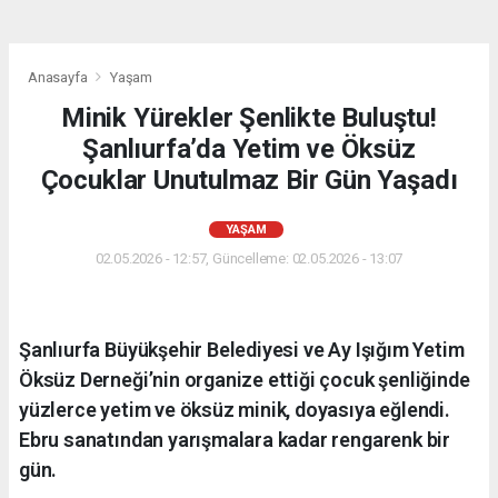
Anasayfa
Yaşam
Minik Yürekler Şenlikte Buluştu!
Şanlıurfa’da Yetim ve Öksüz
Çocuklar Unutulmaz Bir Gün Yaşadı
YAŞAM
02.05.2026 - 12:57, Güncelleme: 02.05.2026 - 13:07
Şanlıurfa Büyükşehir Belediyesi ve Ay Işığım Yetim
Öksüz Derneği’nin organize ettiği çocuk şenliğinde
yüzlerce yetim ve öksüz minik, doyasıya eğlendi.
Ebru sanatından yarışmalara kadar rengarenk bir
gün.