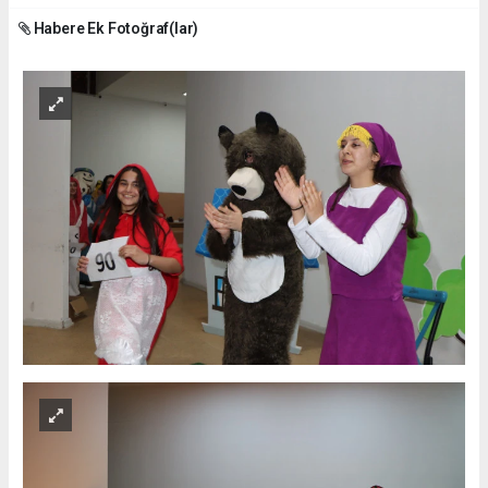
Habere Ek Fotoğraf(lar)