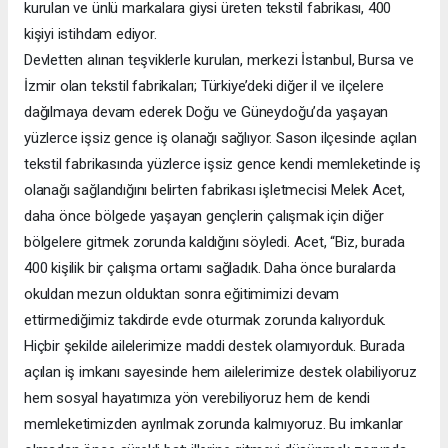
kurulan ve ünlü markalara giysi üreten tekstil fabrikası, 400
kişiyi istihdam ediyor.
Devletten alınan teşviklerle kurulan, merkezi İstanbul, Bursa ve
İzmir olan tekstil fabrikaları; Türkiye’deki diğer il ve ilçelere
dağılmaya devam ederek Doğu ve Güneydoğu’da yaşayan
yüzlerce işsiz gence iş olanağı sağlıyor. Sason ilçesinde açılan
tekstil fabrikasında yüzlerce işsiz gence kendi memleketinde iş
olanağı sağlandığını belirten fabrikası işletmecisi Melek Acet,
daha önce bölgede yaşayan gençlerin çalışmak için diğer
bölgelere gitmek zorunda kaldığını söyledi. Acet, “Biz, burada
400 kişilik bir çalışma ortamı sağladık. Daha önce buralarda
okuldan mezun olduktan sonra eğitimimizi devam
ettirmediğimiz takdirde evde oturmak zorunda kalıyorduk.
Hiçbir şekilde ailelerimize maddi destek olamıyorduk. Burada
açılan iş imkanı sayesinde hem ailelerimize destek olabiliyoruz
hem sosyal hayatımıza yön verebiliyoruz hem de kendi
memleketimizden ayrılmak zorunda kalmıyoruz. Bu imkanlar