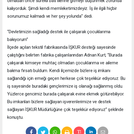
olmadan önce sürekli batı illerine gitmeyi düşünmek zorunda
kalıyorduk. Şimdi kendi memleketimizdeyiz. İş ile ilgili hiçbir
sorunumuz kalmadı ve her şey yolunda” dedi.
“Devletimizin sağladığı destek ile çalışarak çocuklarıma
bakıyorum”
İlçede açılan tekstil fabrikasında İŞKUR desteği sayesinde
çalıştığını belirten fabrika çalışanlarından Adnan Kurt, “Burada
çalışarak kimseye muhtaç olmadan çocuklarıma ve aileme
bakma fırsatı buldum. Kendi ilçemizde bizlere iş imkanı
sağlandığı için emeği geçen herkese çok teşekkür ediyoruz. Bu
iş sayesinde buradaki gençlerimize iş olanağı sağlanmış oldu.
Yüzlerce gencimiz burada çalışarak evine ekmek götürebiliyor.
Bu imkanları bizlere sağlayan işverenlerimize ve destek
sağlayan İŞKUR Müdürlüğüne çok teşekkür ediyoruz” şeklinde
konuştu.