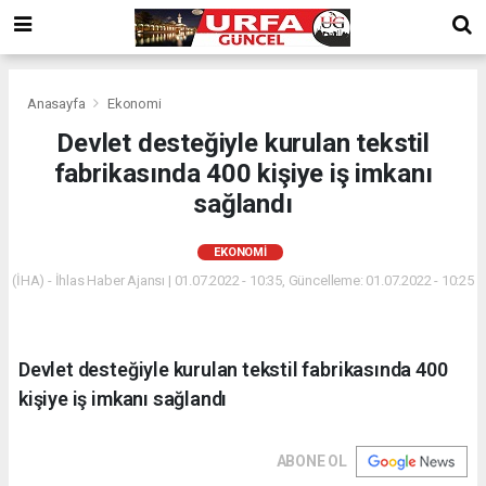
Anasayfa
Ekonomi
Devlet desteğiyle kurulan tekstil
fabrikasında 400 kişiye iş imkanı
sağlandı
EKONOMI
(İHA) - İhlas Haber Ajansı | 01.07.2022 - 10:35, Güncelleme: 01.07.2022 - 10:25
Devlet desteğiyle kurulan tekstil fabrikasında 400
kişiye iş imkanı sağlandı
ABONE OL