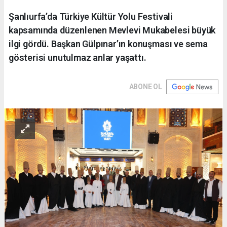
Şanlıurfa’da Türkiye Kültür Yolu Festivali
kapsamında düzenlenen Mevlevi Mukabelesi büyük
ilgi gördü. Başkan Gülpınar’ın konuşması ve sema
gösterisi unutulmaz anlar yaşattı.
ABONE OL