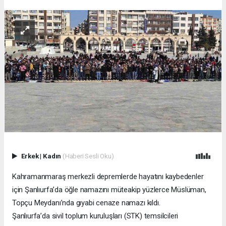
Erkek
|
Kadın
(Haberi Sesli Oku)
Kahramanmaraş merkezli depremlerde hayatını kaybedenler
için Şanlıurfa’da öğle namazını müteakip yüzlerce Müslüman,
Topçu Meydanı’nda gıyabi cenaze namazı kıldı.
Şanlıurfa’da sivil toplum kuruluşları (STK) temsilcileri