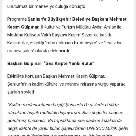
unutulmaz bir manevi yolculuğa dönüştü.
Programa
Şanlıurfa Büyükşehir Belediye Başkanı Mehmet
Kasım Gülpınar
, İl Kültür ve Turizm Müdürü Aydın Arslan ile
Mevlâna Külliyesi Vakfı Başkanı Kasım Sezer de katıldı.
Katılımcılar, etkinliği “ruha dokunan bir deneyim” ve “eşsiz bir
manevi şölen” olarak nitelendirdi.
Başkan Gülpınar: “Ses Kalpte Yankı Bulur”
Etkinlikte konuşan Başkan Mehmet Kasım Gülpınar,
Şanlıurfa’nın kadim kültürel ve manevi mirasına vurgu yaparak
şunları söyledi:
“Kadim medeniyetlerin beşiği Şanlıurfa’da sizlerle birlikte
olmaktan büyük mutluluk duyuyorum. Bazı değerler sadece
görülmez, hissedilir. Bu topraklarda ses sadece kulaklarda
değil, kalpte de yankı bulur. Şanlıurfa’nın UNESCO Müzik Şehri