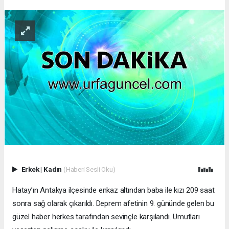
Erkek
|
Kadın
(Haberi Sesli Oku)
Hatay’ın Antakya ilçesinde enkaz altından baba ile kızı 209 saat
sonra sağ olarak çıkarıldı. Deprem afetinin 9. gününde gelen bu
güzel haber herkes tarafından sevinçle karşılandı. Umutları