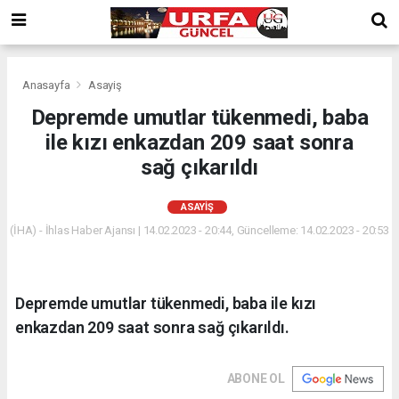
Anasayfa
Asayiş
Depremde umutlar tükenmedi, baba
ile kızı enkazdan 209 saat sonra
sağ çıkarıldı
ASAYIŞ
(İHA) - İhlas Haber Ajansı | 14.02.2023 - 20:44, Güncelleme: 14.02.2023 - 20:53
Depremde umutlar tükenmedi, baba ile kızı
enkazdan 209 saat sonra sağ çıkarıldı.
ABONE OL