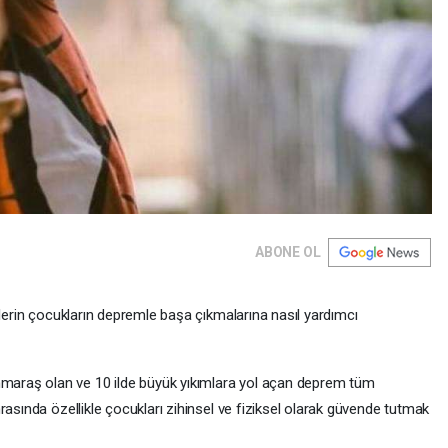
ABONE OL
nlerin çocukların depremle başa çıkmalarına nasıl yardımcı
raş olan ve 10 ilde büyük yıkımlara yol açan deprem tüm
rasında özellikle çocukları zihinsel ve fiziksel olarak güvende tutmak