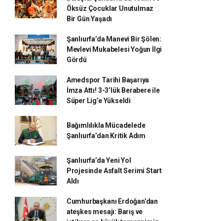
Öksüz Çocuklar Unutulmaz
Bir Gün Yaşadı
Şanlıurfa’da Manevi Bir Şölen:
Mevlevi Mukabelesi Yoğun İlgi
Gördü
Amedspor Tarihi Başarıya
İmza Attı! 3-3’lük Berabere ile
Süper Lig’e Yükseldi
Bağımlılıkla Mücadelede
Şanlıurfa’dan Kritik Adım
Şanlıurfa’da Yeni Yol
Projesinde Asfalt Serimi Start
Aldı
Cumhurbaşkanı Erdoğan’dan
ateşkes mesajı: Barış ve