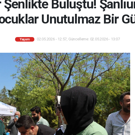
 Şenlikte Buluştu! Şanlıu
cuklar Unutulmaz Bir G
02.05.2026 - 12:57, Güncelleme: 02.05.2026 - 13:07
Yaşam