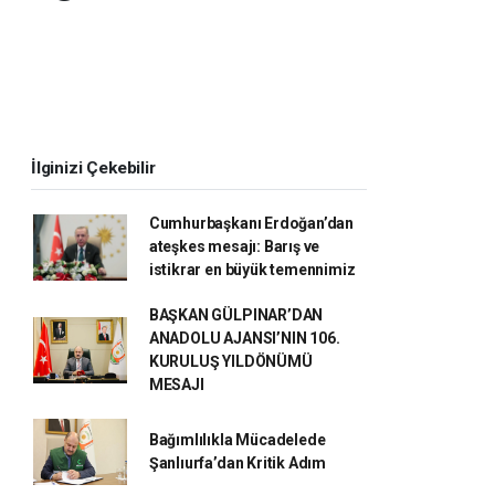
İlginizi Çekebilir
Cumhurbaşkanı Erdoğan’dan
ateşkes mesajı: Barış ve
istikrar en büyük temennimiz
BAŞKAN GÜLPINAR’DAN
ANADOLU AJANSI’NIN 106.
KURULUŞ YILDÖNÜMÜ
MESAJI
Bağımlılıkla Mücadelede
Şanlıurfa’dan Kritik Adım