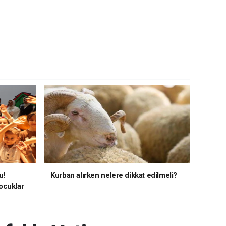
u!
Kurban alırken nelere dikkat edilmeli?
ocuklar