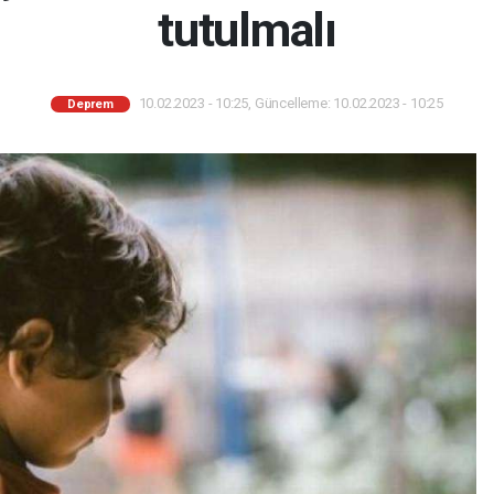
tutulmalı
10.02.2023 - 10:25, Güncelleme: 10.02.2023 - 10:25
Deprem