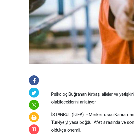
Psikolog Buğrahan Kırbaş, aileler ve yetişki
olabileceklerini anlatıyor.
İSTANBUL (İGFA) - Merkez üssü Kahramanma
Türkiye'yi yasa boğdu. Afet sırasında ve son
oldukça önemli.