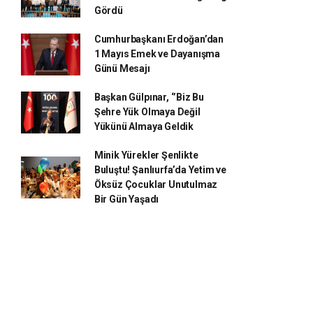
Gördü
Cumhurbaşkanı Erdoğan’dan
1 Mayıs Emek ve Dayanışma
Günü Mesajı
Başkan Gülpınar, ‘’Biz Bu
Şehre Yük Olmaya Değil
Yükünü Almaya Geldik
Minik Yürekler Şenlikte
Buluştu! Şanlıurfa’da Yetim ve
Öksüz Çocuklar Unutulmaz
Bir Gün Yaşadı