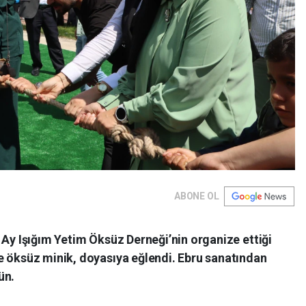
ABONE OL
 Ay Işığım Yetim Öksüz Derneği’nin organize ettiği
e öksüz minik, doyasıya eğlendi. Ebru sanatından
ün.