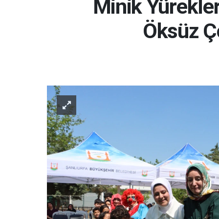
Minik Yürekler
Öksüz Ço