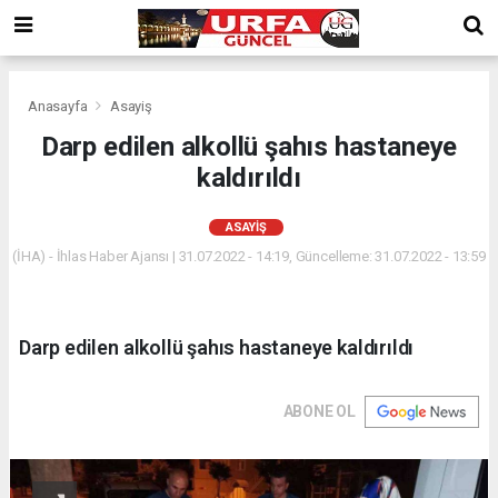
Anasayfa
Asayiş
Darp edilen alkollü şahıs hastaneye
kaldırıldı
ASAYIŞ
(İHA) - İhlas Haber Ajansı | 31.07.2022 - 14:19, Güncelleme: 31.07.2022 - 13:59
Darp edilen alkollü şahıs hastaneye kaldırıldı
ABONE OL