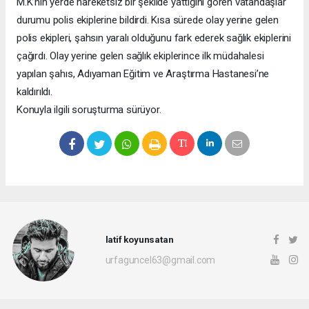
M.K’nın yerde hareketsiz bir şekilde yattığını gören vatandaşlar
durumu polis ekiplerine bildirdi. Kısa sürede olay yerine gelen
polis ekipleri, şahsın yaralı olduğunu fark ederek sağlık ekiplerini
çağırdı. Olay yerine gelen sağlık ekiplerince ilk müdahalesi
yapılan şahıs, Adıyaman Eğitim ve Araştırma Hastanesi’ne
kaldırıldı.
Konuyla ilgili soruşturma sürüyor.
latif koyunsatan
urfaguncel63@gmail.com