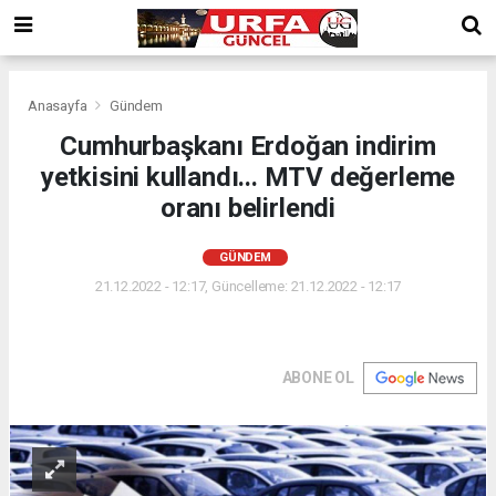
Anasayfa
Gündem
Cumhurbaşkanı Erdoğan indirim
yetkisini kullandı... MTV değerleme
oranı belirlendi
GÜNDEM
21.12.2022 - 12:17, Güncelleme: 21.12.2022 - 12:17
ABONE OL