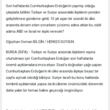
Son haftalarda Cumhurbaşkanı Erdoğan'ın yapmış olduğu
çıkışlarla birlikte Türkiye ve Suriye arasındaki ilişkilerin yeniden
geliştirilmesi gündeme geldi. 10 yılı aşan bir süredir iki ülke
arasında devam eden sorunların çözümü adına atılan bu ciddi
adıma ABD ve İsrail ne tepki verecek?
Oğuzhan Osman BİLGİN / HERKES DUYSUN
BURSA (İGFA) - Türkiye ve Suriye arasında ilişkilerin rayına
oturtulması için Cumhurbaşkanı Erdoğan son haftalarda
önemli açıklamalara imza atıyor. Esad'a doğrudan çağrı yapan
Cumhurbaşkanı Erdoğan'ın iki ülke arasında ilişkiye beyaz bir
sayfa açmak istediği biliniyor. Suriye tarafı bu konu hakkında
temkinli açıklamalar yapsa da iki ülkenin önümüzdeki dönemde
daha yakın bir temas haline geçeceği öngörülüyor.