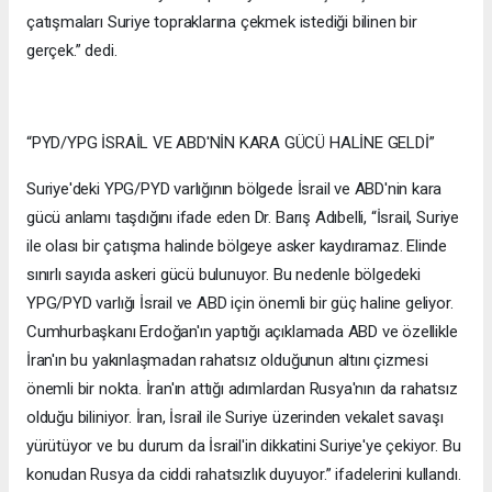
çatışmaları Suriye topraklarına çekmek istediği bilinen bir
gerçek.” dedi.
“PYD/YPG İSRAİL VE ABD'NİN KARA GÜCÜ HALİNE GELDİ”
Suriye'deki YPG/PYD varlığının bölgede İsrail ve ABD'nin kara
gücü anlamı taşdığını ifade eden Dr. Barış Adıbelli, “İsrail, Suriye
ile olası bir çatışma halinde bölgeye asker kaydıramaz. Elinde
sınırlı sayıda askeri gücü bulunuyor. Bu nedenle bölgedeki
YPG/PYD varlığı İsrail ve ABD için önemli bir güç haline geliyor.
Cumhurbaşkanı Erdoğan'ın yaptığı açıklamada ABD ve özellikle
İran'ın bu yakınlaşmadan rahatsız olduğunun altını çizmesi
önemli bir nokta. İran'ın attığı adımlardan Rusya'nın da rahatsız
olduğu biliniyor. İran, İsrail ile Suriye üzerinden vekalet savaşı
yürütüyor ve bu durum da İsrail'in dikkatini Suriye'ye çekiyor. Bu
konudan Rusya da ciddi rahatsızlık duyuyor.” ifadelerini kullandı.