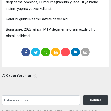
değerleme oranında, Cumhurbaşkanı’nın yüzde 50’ye kadar
indirim yapma yetkisi kullandı.
Karar bugünkü Resmi Gazete'de yer aldı.
Buna göre, 2023 yılı için MTV değerleme oranı yüzde 61,5
olarak belirlendi.
Okuyu Yorumları
(0)
Gonder
Yorum yazarak Topluluk Kuralları’nı kabul etmiş bulunuyor ve siteye yaptığınız