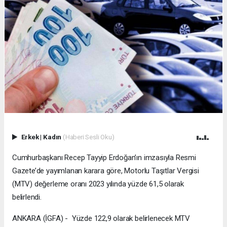
Erkek
|
Kadın
(Haberi Sesli Oku)
Cumhurbaşkanı Recep Tayyip Erdoğan’ın imzasıyla Resmi
Gazete’de yayımlanan karara göre, Motorlu Taşıtlar Vergisi
(MTV) değerleme oranı 2023 yılında yüzde 61,5 olarak
belirlendi.
ANKARA (İGFA) - Yüzde 122,9 olarak belirlenecek MTV