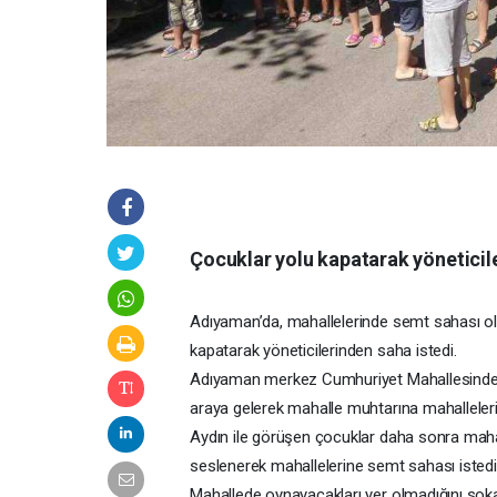
Çocuklar yolu kapatarak yöneticil
Adıyaman’da, mahallelerinde semt sahası olm
kapatarak yöneticilerinden saha istedi.
Adıyaman merkez Cumhuriyet Mahallesinde i
araya gelerek mahalle muhtarına mahalleleri 
Aydın ile görüşen çocuklar daha sonra mahal
seslenerek mahallelerine semt sahası istedik
Mahallede oynayacakları yer olmadığını sokakl