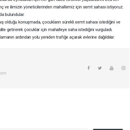
ç ve ilimizin yöneticilerinden mahallemiz için semt sahası istiyoruz.
da bulundular.
ış olduğu konuşmada, çocukların sürekli semt sahası istediğini ve
ile getirerek çocuklar için mahalleye saha istediğini vurguladı.
klamanın ardından yolu yeniden trafiğe açarak evlerine dağıldılar.
com