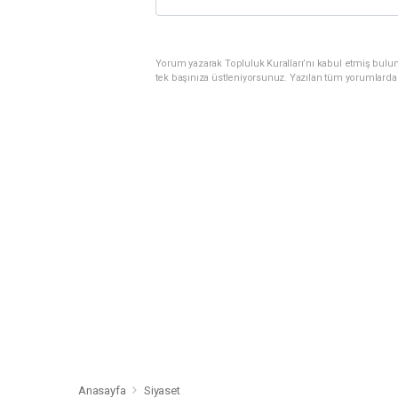
Yorum yazarak Topluluk Kuralları’nı kabul etmiş bulun
tek başınıza üstleniyorsunuz. Yazılan tüm yorumlarda
Anasayfa
Siyaset