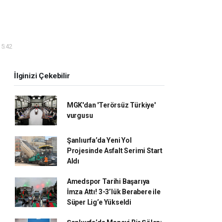
15:42
İlginizi Çekebilir
MGK'dan 'Terörsüz Türkiye'
vurgusu
Şanlıurfa’da Yeni Yol
Projesinde Asfalt Serimi Start
Aldı
Amedspor Tarihi Başarıya
İmza Attı! 3-3’lük Berabere ile
Süper Lig’e Yükseldi