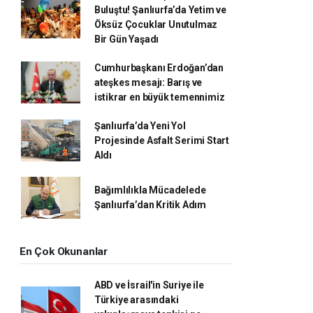
Buluştu! Şanlıurfa’da Yetim ve
Öksüz Çocuklar Unutulmaz
Bir Gün Yaşadı
Cumhurbaşkanı Erdoğan’dan
ateşkes mesajı: Barış ve
istikrar en büyük temennimiz
Şanlıurfa’da Yeni Yol
Projesinde Asfalt Serimi Start
Aldı
Bağımlılıkla Mücadelede
Şanlıurfa’dan Kritik Adım
En Çok Okunanlar
ABD ve İsrail'in Suriye ile
Türkiye arasındaki