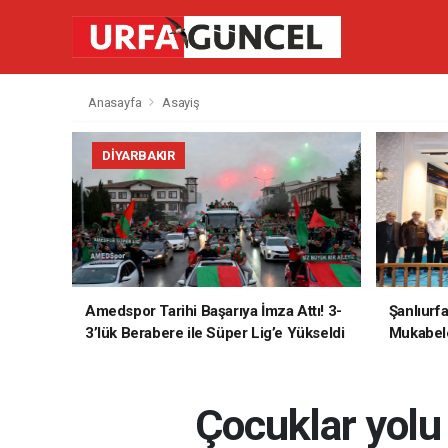
Anasayfa
Asayiş
DIYARBAKIR
Amedspor Tarihi Başarıya İmza Attı! 3-
Şanlıurf
3’lük Berabere ile Süper Lig’e Yükseldi
Mukabele
Çocuklar yolu