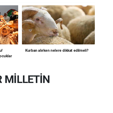
u!
Kurban alırken nelere dikkat edilmeli?
ocuklar
R MİLLETİN