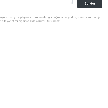
Gonder
uyor ve siteye yaptığınız yorumunuzla ilgili doğrudan veya dolaylı tüm sorumluluğu
n site yönetimi hiçbir şekilde sorumlu tutulamaz.