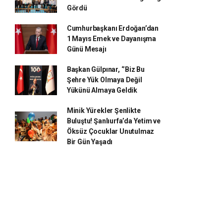
Gördü
Cumhurbaşkanı Erdoğan’dan
1 Mayıs Emek ve Dayanışma
Günü Mesajı
Başkan Gülpınar, ‘’Biz Bu
Şehre Yük Olmaya Değil
Yükünü Almaya Geldik
Minik Yürekler Şenlikte
Buluştu! Şanlıurfa’da Yetim ve
Öksüz Çocuklar Unutulmaz
Bir Gün Yaşadı