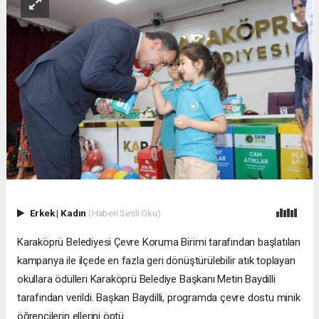
Erkek
|
Kadın
(Haberi Sesli Oku)
Karaköprü Belediyesi Çevre Koruma Birimi tarafından başlatılan
kampanya ile ilçede en fazla geri dönüştürülebilir atık toplayan
okullara ödülleri Karaköprü Belediye Başkanı Metin Baydilli
tarafından verildi. Başkan Baydilli, programda çevre dostu minik
öğrencilerin ellerini öptü.