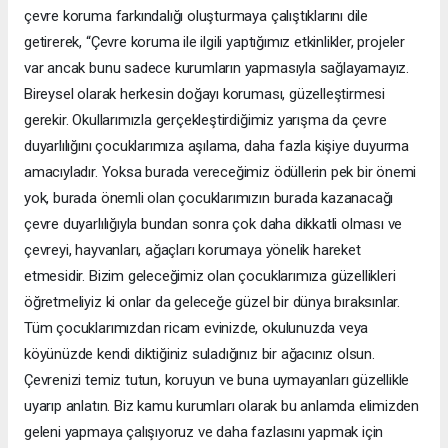
çevre koruma farkındalığı oluşturmaya çalıştıklarını dile
getirerek, “Çevre koruma ile ilgili yaptığımız etkinlikler, projeler
var ancak bunu sadece kurumların yapmasıyla sağlayamayız.
Bireysel olarak herkesin doğayı koruması, güzelleştirmesi
gerekir. Okullarımızla gerçekleştirdiğimiz yarışma da çevre
duyarlılığını çocuklarımıza aşılama, daha fazla kişiye duyurma
amacıyladır. Yoksa burada vereceğimiz ödüllerin pek bir önemi
yok, burada önemli olan çocuklarımızın burada kazanacağı
çevre duyarlılığıyla bundan sonra çok daha dikkatli olması ve
çevreyi, hayvanları, ağaçları korumaya yönelik hareket
etmesidir. Bizim geleceğimiz olan çocuklarımıza güzellikleri
öğretmeliyiz ki onlar da geleceğe güzel bir dünya bıraksınlar.
Tüm çocuklarımızdan ricam evinizde, okulunuzda veya
köyünüzde kendi diktiğiniz suladığınız bir ağacınız olsun.
Çevrenizi temiz tutun, koruyun ve buna uymayanları güzellikle
uyarıp anlatın. Biz kamu kurumları olarak bu anlamda elimizden
geleni yapmaya çalışıyoruz ve daha fazlasını yapmak için