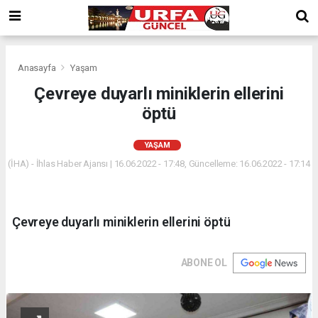
Anasayfa
Yaşam
Çevreye duyarlı miniklerin ellerini
öptü
YAŞAM
(İHA) - İhlas Haber Ajansı | 16.06.2022 - 17:48, Güncelleme: 16.06.2022 - 17:14
Çevreye duyarlı miniklerin ellerini öptü
ABONE OL