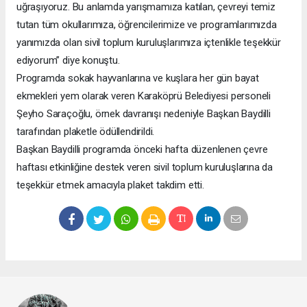
uğraşıyoruz. Bu anlamda yarışmamıza katılan, çevreyi temiz
tutan tüm okullarımıza, öğrencilerimize ve programlarımızda
yanımızda olan sivil toplum kuruluşlarımıza içtenlikle teşekkür
ediyorum” diye konuştu.
Programda sokak hayvanlarına ve kuşlara her gün bayat
ekmekleri yem olarak veren Karaköprü Belediyesi personeli
Şeyho Saraçoğlu, örnek davranışı nedeniyle Başkan Baydilli
tarafından plaketle ödüllendirildi.
Başkan Baydilli programda önceki hafta düzenlenen çevre
haftası etkinliğine destek veren sivil toplum kuruluşlarına da
teşekkür etmek amacıyla plaket takdim etti.