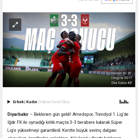
Erkek
|
Kadın
(Haberi Sesli Oku)
Diyarbakır
– Beklenen gün geldi! Amedspor, Trendyol 1. Lig’de
Iğdır FK ile oynadığı kritik maçta 3-3 berabere kalarak Süper
Lig’e yükselmeyi garantiledi. Kentte büyük sevinç dalgası