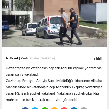
Erkek
|
Kadın
(Haberi Sesli Oku)
Gaziantep’te bir vatandaşın cep telefonunu kapkaç yöntemiyle
çalan şahıs yakalandı.
Gaziantep Emniyeti Asayiş Şube Müdürlüğü ekiplerince Alibaba
Mahallesinde bir vatandaşın cep telefonunu kapkaç yöntemiyle
çalan F.Ş. isimli şüpheli yakalandı. Yakalanan şüpheli çıkarıldığı
mahkemece tutuklanarak cezaevine gönderildi.