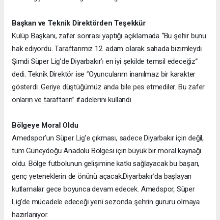
Başkan ve Teknik Direktörden Teşekkür
Kulüp Başkanı, zafer sonrası yaptığı açıklamada “Bu şehir bunu
hak ediyordu. Taraftarımız 12. adam olarak sahada bizimleydi.
Şimdi Süper Lig’de Diyarbakır’ı en iyi şekilde temsil edeceğiz”
dedi. Teknik Direktör ise “Oyuncularım inanılmaz bir karakter
gösterdi. Geriye düştüğümüz anda bile pes etmediler. Bu zafer
onların ve taraftarın” ifadelerini kullandı.
Bölgeye Moral Oldu
Amedspor’un Süper Lig’e çıkması, sadece Diyarbakır için değil,
tüm Güneydoğu Anadolu Bölgesi için büyük bir moral kaynağı
oldu. Bölge futbolunun gelişimine katkı sağlayacak bu başarı,
genç yeteneklerin de önünü açacak.
Diyarbakır’da başlayan
kutlamalar gece boyunca devam edecek. Amedspor, Süper
Lig’de mücadele edeceği yeni sezonda şehrin gururu olmaya
hazırlanıyor.