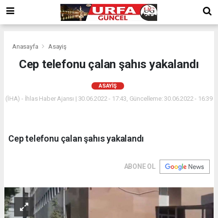
Anasayfa
Asayiş
Cep telefonu çalan şahıs yakalandı
ASAYIŞ
(İHA) - İhlas Haber Ajansı | 30.06.2022 - 17:43, Güncelleme: 30.06.2022 - 16:39
Cep telefonu çalan şahıs yakalandı
ABONE OL