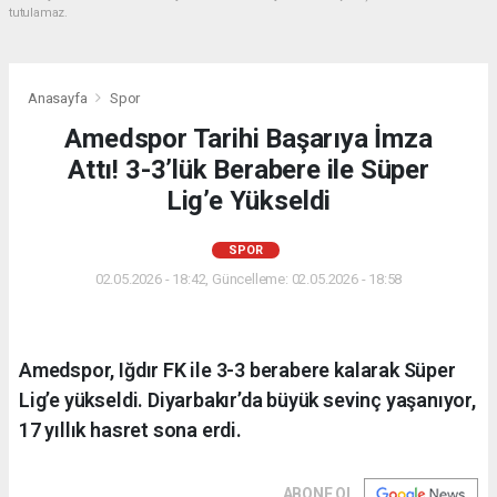
tutulamaz.
Anasayfa
Spor
Amedspor Tarihi Başarıya İmza
Attı! 3-3’lük Berabere ile Süper
Lig’e Yükseldi
SPOR
02.05.2026 - 18:42, Güncelleme: 02.05.2026 - 18:58
Amedspor, Iğdır FK ile 3-3 berabere kalarak Süper
Lig’e yükseldi. Diyarbakır’da büyük sevinç yaşanıyor,
17 yıllık hasret sona erdi.
ABONE OL