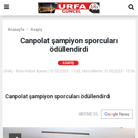
Anasayfa
Asayiş
Canpolat şampiyon sporcuları
ödüllendirdi
ASAYIŞ
(İHA) - İhlas Haber Ajansı | 12.05.2023 - 17:30, Güncelleme: 12.05.2023 - 15:56
Canpolat şampiyon sporcuları ödüllendirdi
ABONE OL