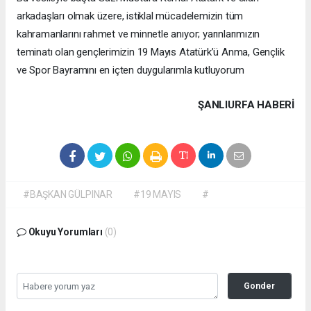
arkadaşları olmak üzere, istiklal mücadelemizin tüm
kahramanlarını rahmet ve minnetle anıyor; yarınlarımızın
teminatı olan gençlerimizin 19 Mayıs Atatürk’ü Anma, Gençlik
ve Spor Bayramını en içten duygularımla kutluyorum
ŞANLIURFA HABERİ
#BAŞKAN GÜLPINAR
#19 MAYIS
#
Okuyu Yorumları
(0)
Gonder