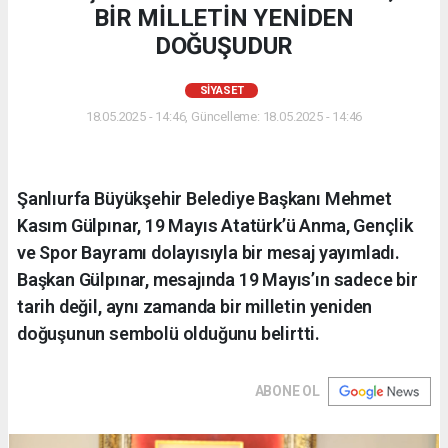
BİR MİLLETİN YENİDEN
DOĞUŞUDUR
SIYASET
18.05.2025 - 14:46, Güncelleme: 18.05.2025 - 14:46
Şanlıurfa Büyükşehir Belediye Başkanı Mehmet
Kasım Gülpınar, 19 Mayıs Atatürk’ü Anma, Gençlik
ve Spor Bayramı dolayısıyla bir mesaj yayımladı.
Başkan Gülpınar, mesajında 19 Mayıs’ın sadece bir
tarih değil, aynı zamanda bir milletin yeniden
doğuşunun sembolü olduğunu belirtti.
ABONE OL