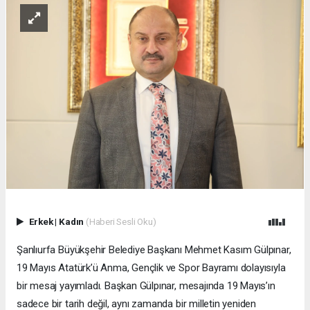
Erkek
|
Kadın
(Haberi Sesli Oku)
Şanlıurfa Büyükşehir Belediye Başkanı Mehmet Kasım Gülpınar,
19 Mayıs Atatürk’ü Anma, Gençlik ve Spor Bayramı dolayısıyla
bir mesaj yayımladı. Başkan Gülpınar, mesajında 19 Mayıs’ın
sadece bir tarih değil, aynı zamanda bir milletin yeniden