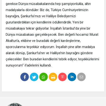
gerekse Dünya müsabakalarında hep şampiyonlukla, altın
madalyalarla döndüler. Biz de, Türkiye Cumhuriyetimizin
bayrağını, Şanlıurfa’mızı ve Haliliye Belediyemizi
gururlandırdıkları için kendilerini ödüllendirdik. Yeni bir
müsabakaya tekrar gidiyorlar. İnşallah İstanbul’da yine bir
Dünya müsabakası gerçekleşecek. Ben değerli hocamız Murat
Akaltun’a, ekibine ve buradaki değerli kardeşlerime,
sporcularıma teşekkür ediyorum. İnşallah yine altın madalya
alarak dönüp, Şanlıurfa’nın ve Haliliye’nin bayrağını göndere
çekecekler. Ben buradan kendilerini tebrik ediyor, teşekkürlerimi
sunuyorum" ifadelerini kullandı.