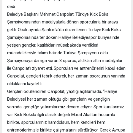
dedi.
Belediye Başkanı Mehmet Canpolat, Türkiye Kick Boks
Şampiyonasından madalyalarla dönen sporcularla bir araya
geldi. Ocak ayında Şanlıurfa’da düzenlenen Türkiye Kick Boks
Şampiyonasında ter döken Haliliye Belediyespor bünyesinde
yetişen gençler, katıldıkları müsabakada verdikleri
mücadeleleriyle takım halinde Türkiye Şampiyonu oldu.
Şampiyonaya damga vuran 8 sporcu, aldıkları altın madalyalar
ile Canpolat’ı ziyaret etti. Sporcuları ve antrenörlerini kabul eden
Canpolat, gençleri tebrik ederek, her zaman sporcunun yanında
olduklarını kaydetti.
Gençleri ödüllendiren Canpolat, yaptığı açıklamada, “Haliliye
Belediyesi her zaman olduğu gibi gençlerin ve gençliğin
yanında, gençliğe yatırımlarımız devam ediyor. Spor kurslarımız
var. Kick Boksla ilgili olarak değerli Murat Akaltun hocamla
birlikte, sporcularımız hamdolsun, hem kendileri hem
antrenörlerimizle birlikte çalışmalarını sürdürüyor. Gerek Avrupa