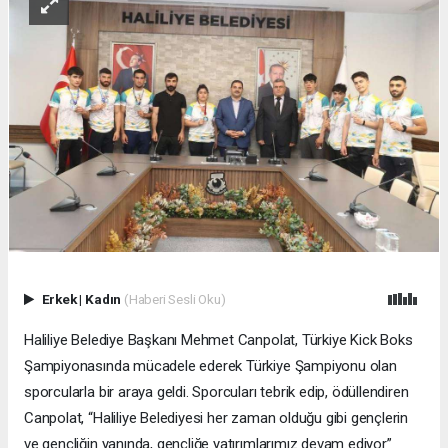
Erkek
|
Kadın
(Haberi Sesli Oku)
Haliliye Belediye Başkanı Mehmet Canpolat, Türkiye Kick Boks
Şampiyonasında mücadele ederek Türkiye Şampiyonu olan
sporcularla bir araya geldi. Sporcuları tebrik edip, ödüllendiren
Canpolat, “Haliliye Belediyesi her zaman olduğu gibi gençlerin
ve gençliğin yanında, gençliğe yatırımlarımız devam ediyor”