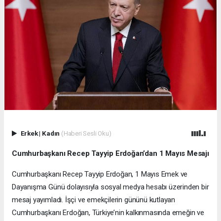
Erkek
|
Kadın
(Haberi Sesli Oku)
Cumhurbaşkanı Recep Tayyip Erdoğan’dan 1 Mayıs Mesajı
Cumhurbaşkanı Recep Tayyip Erdoğan, 1 Mayıs Emek ve
Dayanışma Günü dolayısıyla sosyal medya hesabı üzerinden bir
mesaj yayımladı. İşçi ve emekçilerin gününü kutlayan
Cumhurbaşkanı Erdoğan, Türkiye’nin kalkınmasında emeğin ve