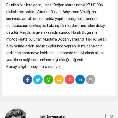
Edinilen bilgilere göre, Hanifi Doğan idaresindeki 27 NF 906
plakalı motosiklet, Atatürk Bulvarı Adıyaman Valiliği ön
kısmında asfalt öncesi yolda yapılan çalışmalar sonucu
sürücüsünün direksiyon hakimiyetini kaybetmesinden dolayı
devrildi. Meydana gelen kazada sürücü Hanifi Doğan ile
motosiklette bulunan Mustafa Doğan yaralandı. Her iki yaralı,
olay yerine gelen sağlık ekiplerince yapılan ilk müdahalenin
ardından hastaneye kaldırıldı. Hastanede tedavi altına alınan
yaralıların sağlık durumlarının iyi olduğu öğrenildi.
Konuyla ilgili soruşturma sürüyor.
latif koyunsatan