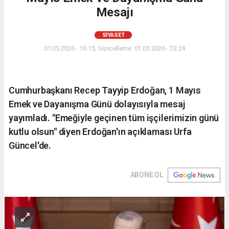
Mesajı
SIYASET
01.05.2026 - 16:15, Güncelleme: 01.05.2026 - 23:24
Cumhurbaşkanı Recep Tayyip Erdoğan, 1 Mayıs
Emek ve Dayanışma Günü dolayısıyla mesaj
yayımladı. "Emeğiyle geçinen tüm işçilerimizin günü
kutlu olsun" diyen Erdoğan'ın açıklaması Urfa
Güncel'de.
ABONE OL