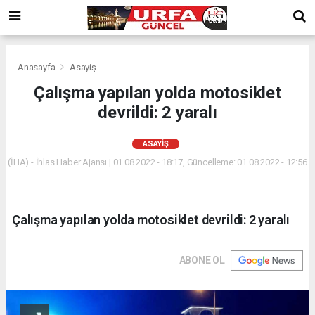
Anasayfa
Asayiş
Çalışma yapılan yolda motosiklet
devrildi: 2 yaralı
ASAYIŞ
(İHA) - İhlas Haber Ajansı | 01.08.2022 - 18:17, Güncelleme: 01.08.2022 - 12:56
Çalışma yapılan yolda motosiklet devrildi: 2 yaralı
ABONE OL