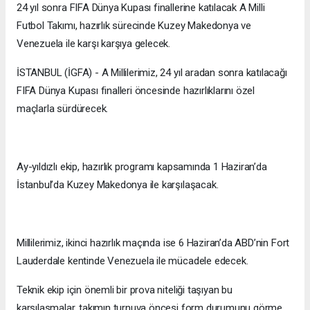
24 yıl sonra FIFA Dünya Kupası finallerine katılacak A Milli
Futbol Takımı, hazırlık sürecinde Kuzey Makedonya ve
Venezuela ile karşı karşıya gelecek.
İSTANBUL (İGFA) - A Millilerimiz, 24 yıl aradan sonra katılacağı
FIFA Dünya Kupası finalleri öncesinde hazırlıklarını özel
maçlarla sürdürecek.
Ay-yıldızlı ekip, hazırlık programı kapsamında 1 Haziran’da
İstanbul’da Kuzey Makedonya ile karşılaşacak.
Millilerimiz, ikinci hazırlık maçında ise 6 Haziran’da ABD’nin Fort
Lauderdale kentinde Venezuela ile mücadele edecek.
Teknik ekip için önemli bir prova niteliği taşıyan bu
karşılaşmalar, takımın turnuva öncesi form durumunu görme