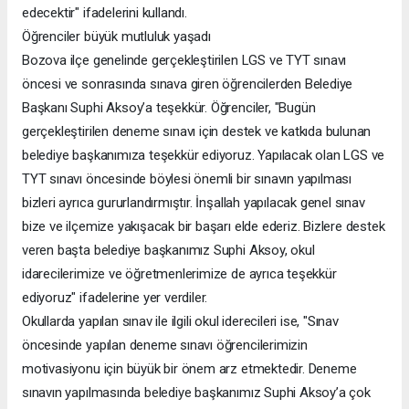
edecektir" ifadelerini kullandı.
Öğrenciler büyük mutluluk yaşadı
Bozova ilçe genelinde gerçekleştirilen LGS ve TYT sınavı
öncesi ve sonrasında sınava giren öğrencilerden Belediye
Başkanı Suphi Aksoy’a teşekkür. Öğrenciler, "Bugün
gerçekleştirilen deneme sınavı için destek ve katkıda bulunan
belediye başkanımıza teşekkür ediyoruz. Yapılacak olan LGS ve
TYT sınavı öncesinde böylesi önemli bir sınavın yapılması
bizleri ayrıca gururlandırmıştır. İnşallah yapılacak genel sınav
bize ve ilçemize yakışacak bir başarı elde ederiz. Bizlere destek
veren başta belediye başkanımız Suphi Aksoy, okul
idarecilerimize ve öğretmenlerimize de ayrıca teşekkür
ediyoruz" ifadelerine yer verdiler.
Okullarda yapılan sınav ile ilgili okul iderecileri ise, "Sınav
öncesinde yapılan deneme sınavı öğrencilerimizin
motivasiyonu için büyük bir önem arz etmektedir. Deneme
sınavın yapılmasında belediye başkanımız Suphi Aksoy’a çok