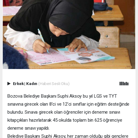
Erkek
|
Kadın
(Haberi Sesli Oku)
Bozova Belediye Başkanı Suphi Aksoy bu yıl LGS ve TYT
sınavına girecek olan 8’ci ve 12’ci sınıflar için eğitim desteğinde
bulundu. Sınava girecek olan öğrenciler için deneme sınavı
kitapçıkları hazırlatarak 45 okulda toplam bin 625 öğrenciye
deneme sınavı yapıldı.
Belediye Başkanı Suphi Aksoy, her zaman olduğu gibi gençlere