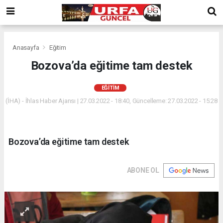
Anasayfa
Eğitim
Bozova’da eğitime tam destek
EĞITIM
(İHA) - İhlas Haber Ajansı | 27.03.2022 - 18:40, Güncelleme: 27.03.2022 - 15:28
Bozova’da eğitime tam destek
ABONE OL